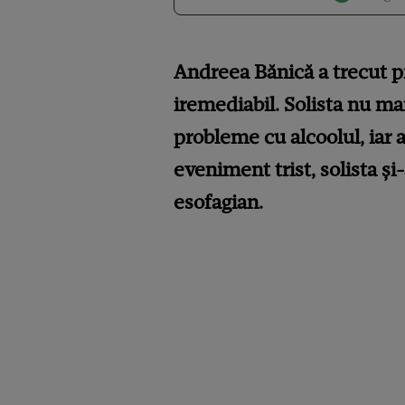
Andreea
Bănică a trecut p
iremediabil. Solista nu mai
probleme cu alcoolul, iar as
eveniment trist, solista ș
esofagian.