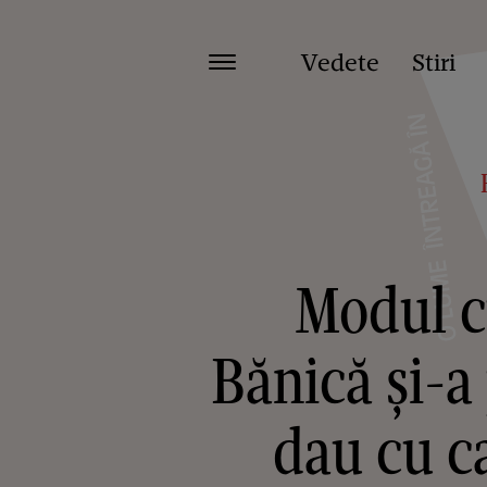
Vedete
Stiri
Modul c
Bănică și-a
dau cu ca