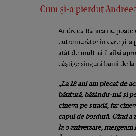
Cum și-a pierdut Andreea
Andreea Bănică nu poate u
cutremurător în care și-a p
atât de mult să îl aibă apr
câștige singură banii de la 
„La 18 ani am plecat de ac
băutură, bătându-mă și pe
cineva pe stradă, iar cinev
capul de bordură. Când a
la o aniversare, mergeam la