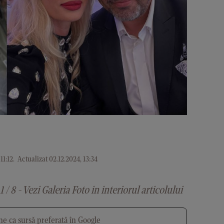
11:12
.
Actualizat 02.12.2024, 13:34
1 / 8 - Vezi Galeria Foto in interiorul articolului
e ca sursă preferată în Google