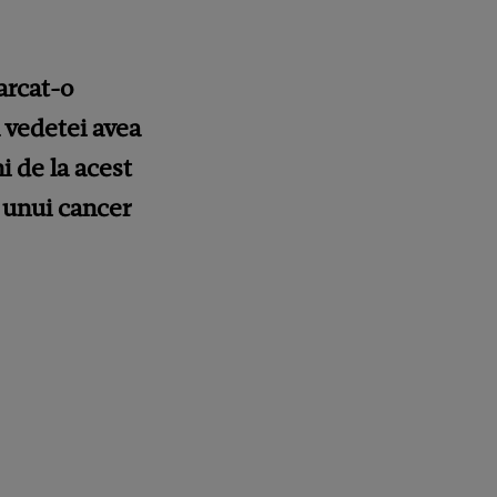
arcat-o
ă vedetei avea
i de la acest
a unui
cancer