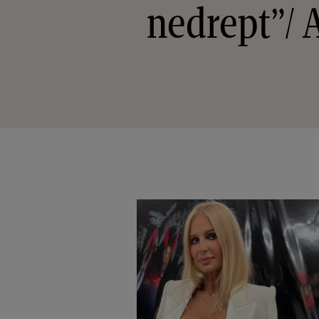
nedrept”/ A