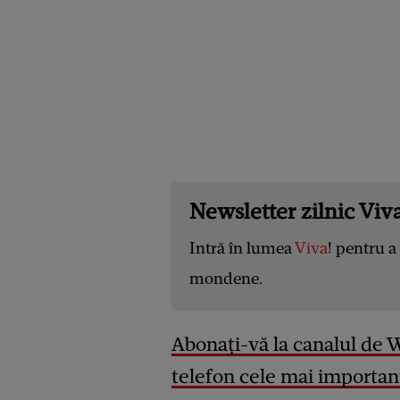
Newsletter zilnic Viva
Intră în lumea
Viva
! pentru a 
mondene.
Abonați-vă la canalul de 
telefon cele mai important