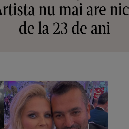
rtista nu mai are ni
de la 23 de ani