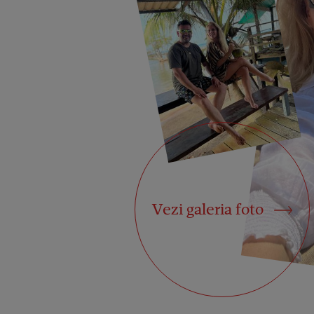
Vezi galeria foto