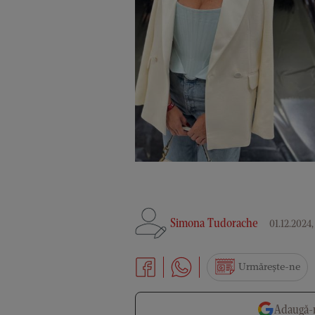
Simona Tudorache
01.12.2024, 
Urmărește-ne
Adaugă-n