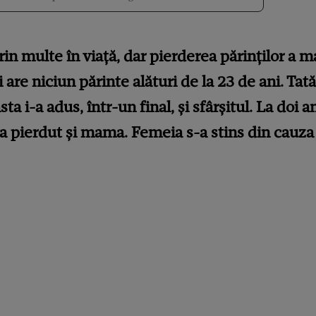
rin multe în viață, dar pierderea părinților a m
 are niciun părinte alături de la 23 de ani. Tat
ta i-a adus, într-un final, și sfârșitul.
La doi an
i-a pierdut și mama.
Femeia s-a stins din cauz