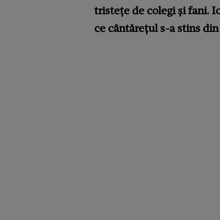
tristețe de colegi și fani
ce cântărețul s-a stins din 