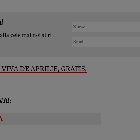
!
afla cele mai noi știri
VIVA DE APRILIE, GRATIS,
VA!: