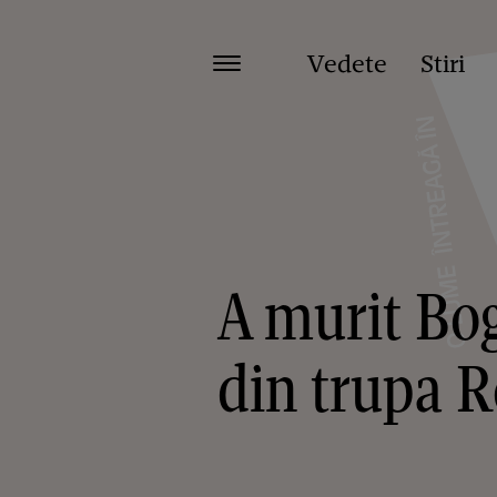
Vedete
Stiri
A murit Bog
din trupa R