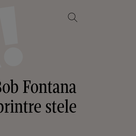
 Bob Fontana
rintre stele