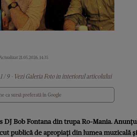
Actualizat 21.05.2026, 14:35
1 / 9 - Vezi Galeria Foto in interiorul articolului
e ca sursă preferată în Google
as DJ Bob Fontana din trupa Ro-Mania. Anunțul
făcut publică de apropiați din lumea muzicală ș