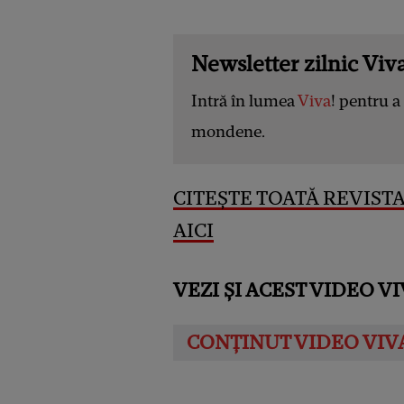
Newsletter zilnic Viva
Intră în lumea
Viva
! pentru a 
mondene.
CITEȘTE TOATĂ REVISTA 
AICI
VEZI ȘI ACEST VIDEO VI