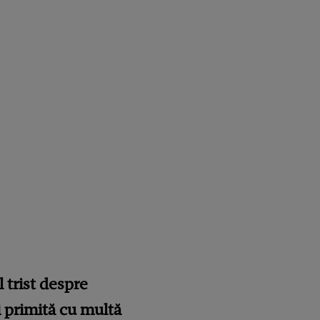
 trist despre
i primită cu multă