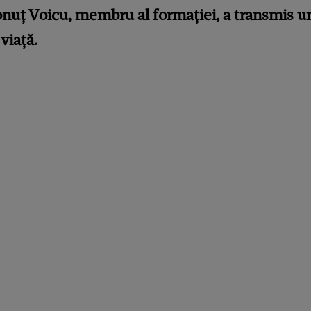
. Ionuț Voicu, membru al formației, a transmis u
viață.