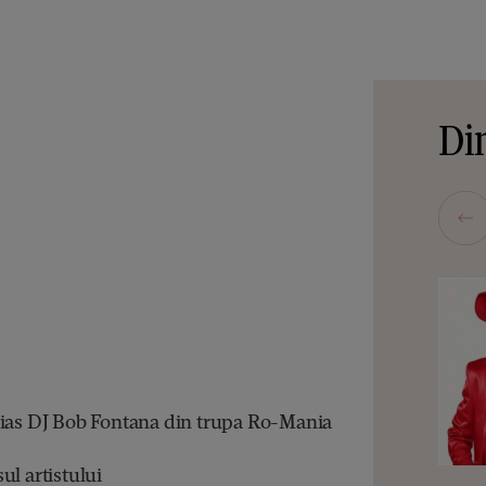
Din
lias DJ Bob Fontana din trupa Ro-Mania
ul artistului