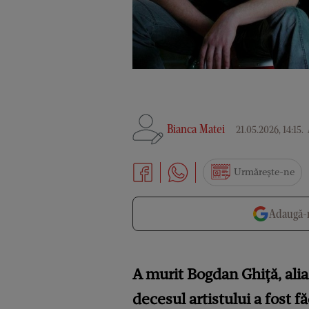
Bianca Matei
21.05.2026, 14:15
.
Urmărește-ne
Adaugă-n
A murit Bogdan Ghiță, ali
decesul artistului a fost 