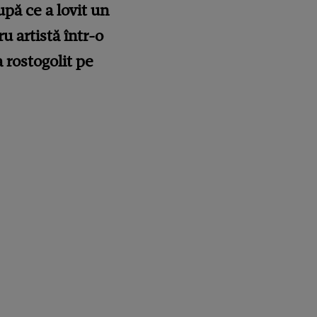
pă ce a lovit un
 artistă într-o
 rostogolit pe