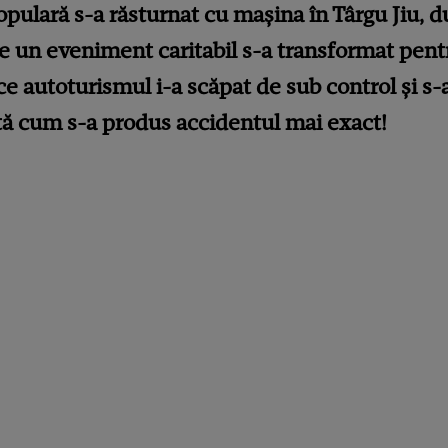
ulară s-a răsturnat cu mașina în Târgu Jiu, du
 un eveniment caritabil s-a transformat pentru
ce autoturismul i-a scăpat de sub control și s-a
tă cum s-a produs accidentul mai exact!