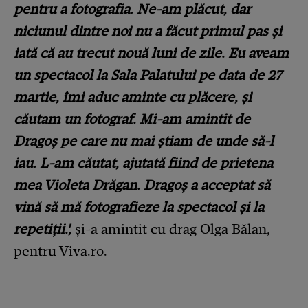
pentru a fotografia. Ne-am plăcut, dar
niciunul dintre noi nu a făcut primul pas și
iată că au trecut nouă luni de zile. Eu aveam
un spectacol la Sala Palatului pe data de 27
martie, îmi aduc aminte cu plăcere, și
căutam un fotograf. Mi-am amintit de
Dragoș pe care nu mai știam de unde să-l
iau. L-am căutat, ajutată fiind de prietena
mea Violeta Drăgan. Dragoș a acceptat să
vină să mă fotografieze la spectacol și la
repetiții.',
și-a amintit cu drag Olga Bălan,
pentru Viva.ro.