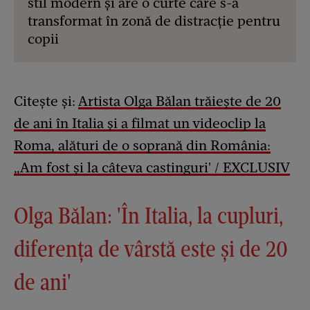
stil modern și are o curte care s-a
transformat în zonă de distracție pentru
copii
Citește și:
Artista Olga Bălan trăiește de 20
de ani în Italia și a filmat un videoclip la
Roma, alături de o soprană din România:
„Am fost și la câteva castinguri' / EXCLUSIV
Olga Bălan: 'În Italia, la cupluri,
diferența de vârstă este și de 20
de ani'