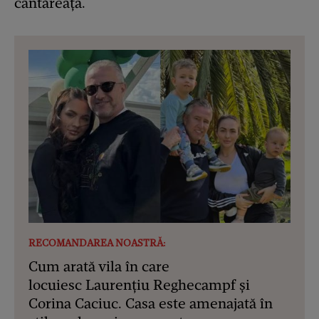
cântăreața.
RECOMANDAREA NOASTRĂ:
Cum arată vila în care
locuiesc Laurențiu Reghecampf și
Corina Caciuc. Casa este amenajată în