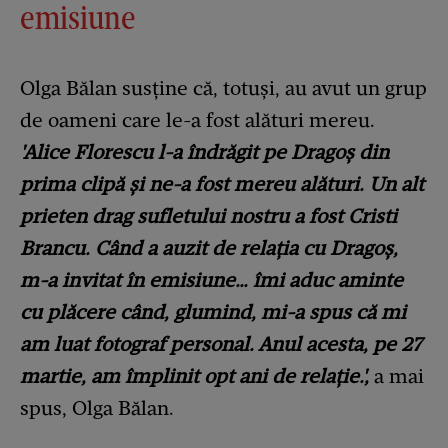
emisiune
Olga Bălan susține că, totuși, au avut un grup
de oameni care le-a fost alături mereu.
'Alice Florescu l-a îndrăgit pe Dragoș din
prima clipă și ne-a fost mereu alături. Un alt
prieten drag sufletului nostru a fost Cristi
Brancu. Când a auzit de relația cu Dragoș,
m-a invitat în emisiune… îmi aduc aminte
cu plăcere când, glumind, mi-a spus că mi
am luat fotograf personal. Anul acesta, pe 27
martie, am împlinit opt ani de relație.',
a mai
spus, Olga Bălan.