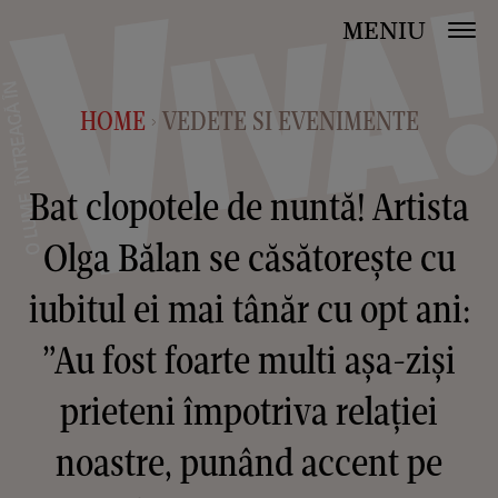
MENIU
HOME
VEDETE SI EVENIMENTE
>
Bat clopotele de nuntă! Artista
Olga Bălan se căsătorește cu
iubitul ei mai tânăr cu opt ani:
”Au fost foarte multi așa-ziși
prieteni împotriva relației
noastre, punând accent pe