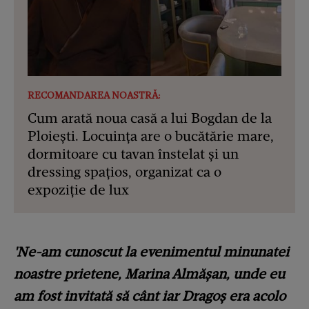
RECOMANDAREA NOASTRĂ:
Cum arată noua casă a lui Bogdan de la
Ploiești. Locuința are o bucătărie mare,
dormitoare cu tavan înstelat și un
dressing spațios, organizat ca o
expoziție de lux
'Ne-am cunoscut la evenimentul minunatei
noastre prietene, Marina Almășan, unde eu
am fost invitată să cânt iar Dragoș era acolo