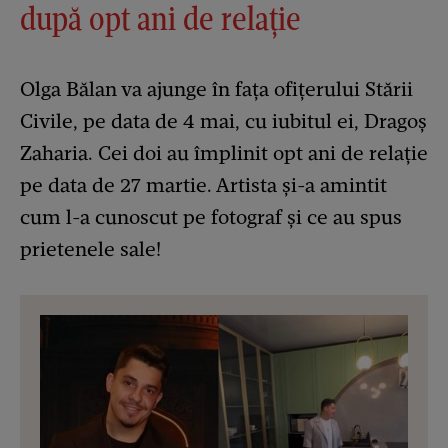
după opt ani de relație
Olga Bălan va ajunge în fața ofițerului Stării
Civile, pe data de 4 mai, cu iubitul ei, Dragoș
Zaharia. Cei doi au împlinit opt ani de relație
pe data de 27 martie. Artista și-a amintit
cum l-a cunoscut pe fotograf și ce au spus
prietenele sale!