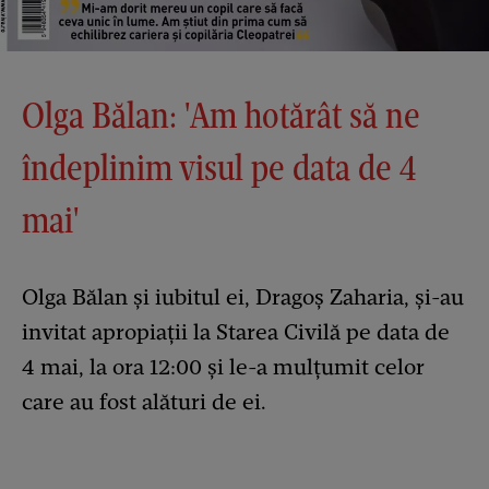
Olga Bălan: 'Am hotărât să ne
îndeplinim visul pe data de 4
mai'
Olga Bălan și iubitul ei, Dragoș Zaharia, și-au
invitat apropiații la Starea Civilă pe data de
4 mai, la ora 12:00 și le-a mulțumit celor
care au fost alături de ei.