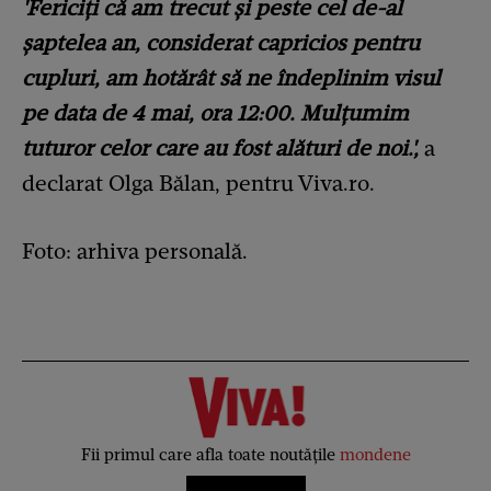
'Fericiți că am trecut și peste cel de-al
șaptelea an, considerat capricios pentru
cupluri, am hotărât să ne îndeplinim visul
pe data de 4 mai, ora 12:00. Mulțumim
tuturor celor care au fost alături de noi.',
a
declarat Olga Bălan, pentru Viva.ro.
Foto: arhiva personală.
Fii primul care afla toate noutățile
mondene