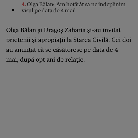
4
Olga Bălan: 'Am hotărât să ne îndeplinim
visul pe data de 4 mai'
Olga Bălan și Dragoș Zaharia și-au invitat
prietenii și apropiații la Starea Civilă. Cei doi
au anunțat că se căsătoresc pe data de 4
mai, după opt ani de relație.