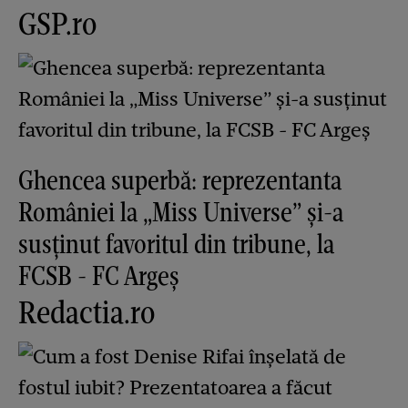
GSP.ro
Ghencea superbă: reprezentanta
României la „Miss Universe” și-a
susținut favoritul din tribune, la
FCSB - FC Argeș
Redactia.ro