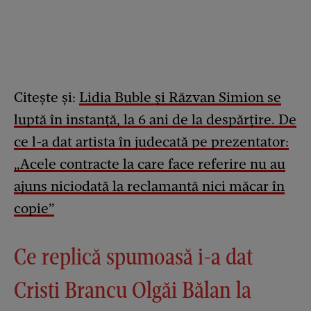
Citește și:
Lidia Buble și Răzvan Simion se
luptă în instanță, la 6 ani de la despărțire. De
ce l-a dat artista în judecată pe prezentator:
„Acele contracte la care face referire nu au
ajuns niciodată la reclamantă nici măcar în
copie”
Ce replică spumoasă i-a dat
Cristi Brancu Olgăi Bălan la