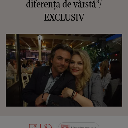
diferența de vârstă”/
EXCLUSIV