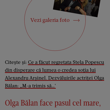
Vezi galeria foto
Citește și:
Ce a făcut regretata Stela Popescu
din disperare că lumea o credea soția lui
Alexandru Arșinel. Dezvăluirile actriței Olga
Bălan: „M-a trimis să…'
Olga Bălan face pasul cel mare,