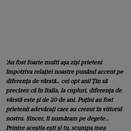
'Au fost foarte multi așa ziși prieteni
împotriva relației noastre punând accent pe
diferența de vârstă… cei opt ani! Țin să
precizez că în Italia, la cupluri, diferența de
vârstă este și de 20 de ani. Puțini au fost
prietenii adevărați care au crezut în viitorul
nostru. Sincer, îi număram pe degete…
Printre aceștia ești și tu, scumpa mea