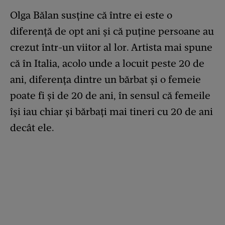
Olga Bălan susține că între ei este o
diferență de opt ani și că puține persoane au
crezut într-un viitor al lor. Artista mai spune
că în Italia, acolo unde a locuit peste 20 de
ani, diferența dintre un bărbat și o femeie
poate fi și de 20 de ani, în sensul că femeile
își iau chiar și bărbați mai tineri cu 20 de ani
decât ele.