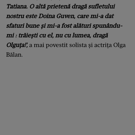
Tatiana. O altă prietenă dragă sufletului
nostru este Doina Guven, care mi-a dat
sfaturi bune și mi-a fost alături spunându-
mi : trăiești cu el, nu cu lumea, dragă
Olguța!',
a mai povestit solista și actrița Olga
Bălan.