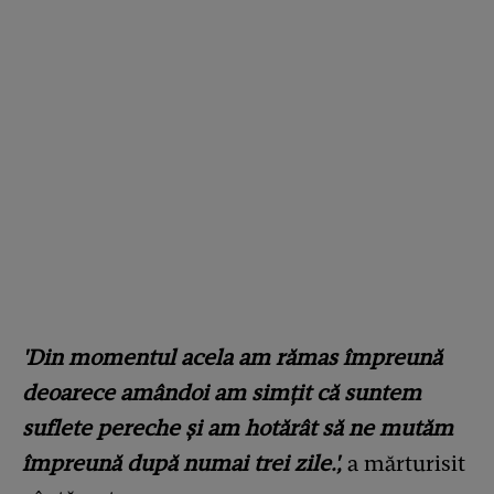
'Din momentul acela am rămas împreună
deoarece amândoi am simțit că suntem
suflete pereche și am hotărât să ne mutăm
împreună după numai trei zile.',
a mărturisit