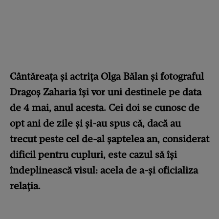
Cântăreața și actrița Olga Bălan și fotograful
Dragoș Zaharia își vor uni destinele pe data
de 4 mai, anul acesta. Cei doi se cunosc de
opt ani de zile și și-au spus că, dacă au
trecut peste cel de-al șaptelea an, considerat
dificil pentru cupluri, este cazul să își
îndeplinească visul: acela de a-și oficializa
relația.