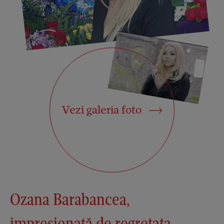
Vezi galeria foto
Ozana Barabancea,
impresionată de regretata