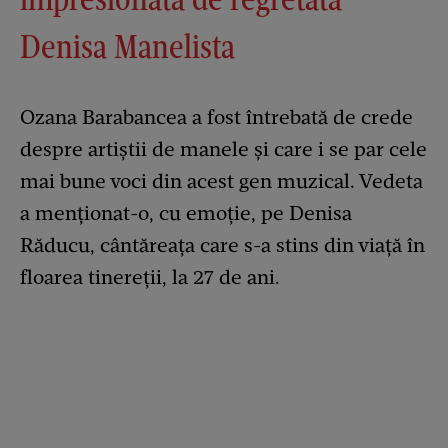
Denisa Manelista
Ozana Barabancea a fost întrebată de crede
despre artiștii de manele și care i se par cele
mai bune voci din acest gen muzical. Vedeta
a menționat-o, cu emoție, pe Denisa
Răducu, cântăreața care s-a stins din viață în
floarea tinereții, la 27 de ani.