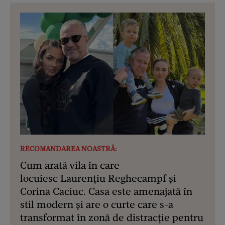
RECOMANDAREA NOASTRĂ:
Cum arată vila în care
locuiesc Laurențiu Reghecampf și
Corina Caciuc. Casa este amenajată în
stil modern și are o curte care s-a
transformat în zonă de distracție pentru