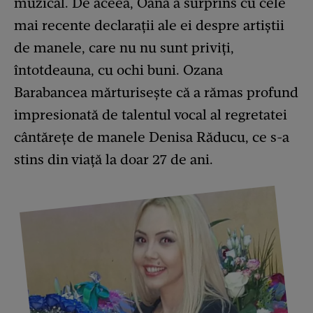
muzical. De aceea, Oana a surprins cu cele
mai recente declarații ale ei despre artiștii
de manele, care nu nu sunt priviți,
întotdeauna, cu ochi buni. Ozana
Barabancea mărturisește că a rămas profund
impresionată de talentul vocal al regretatei
cântărețe de manele Denisa Răducu, ce s-a
stins din viață la doar 27 de ani.