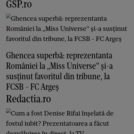
GSP.ro
Ghencea superbă: reprezentanta
României la „Miss Universe” și-a
susținut favoritul din tribune, la
FCSB - FC Argeș
Redactia.ro