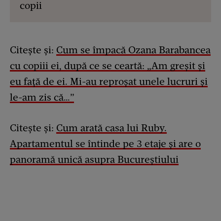
copii
Citește și:
Cum se împacă Ozana Barabancea
cu copiii ei, după ce se ceartă: „Am greșit și
eu față de ei. Mi-au reproșat unele lucruri și
le-am zis că…”
Citește și:
Cum arată casa lui Ruby.
Apartamentul se întinde pe 3 etaje și are o
panoramă unică asupra Bucureștiului