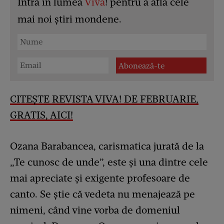
Intră în lumea
Viva
! pentru a afla cele
mai noi știri mondene.
CITEȘTE REVISTA VIVA! DE FEBRUARIE,
GRATIS, AICI!
Ozana Barabancea, carismatica jurată de la
„Te cunosc de unde”, este și una dintre cele
mai apreciate și exigente profesoare de
canto. Se știe că vedeta nu menajează pe
nimeni, când vine vorba de domeniul