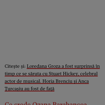
Citește și:
Loredana Groza a fost surprinsă în
timp ce se săruta cu Stuart Hickey, celebrul
actor de musical. Horia Brenciu și Anca
Țurcașiu au fost de față
Ce crede Ozana Barabancea