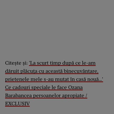
Citește și:
'La scurt timp după ce le-am
dăruit plăcuța cu această binecuvântare,
prietenele mele s-au mutat în casă nouă…'
Ce cadouri speciale le face Ozana
Barabancea persoanelor apropiate /
EXCLUSIV