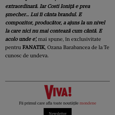
extraordinară. Iar Costi Ioniță e prea
șmecher… Lui îi cânta brandul. E
compozitor, producător, a ajuns la un nivel
la care nici nu mai contează cum cântă. E
acolo unde e',
mai spune, în exclusivitate
pentru
FANATIK
, Ozana Barabancea de la Te
cunosc de undeva.
Fii primul care afla toate noutățile
mondene
Newsletter