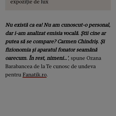
expoziție de lux
Nu există ca ea! Nu am cunoscut-o personal,
dar i-am analizat emisia vocală. Știi cine ar
putea să se compare? Carmen Chindriș. Și
fizionomia și aparatul fonator seamănă
oarecum. În rest, nimeni…'
, spune Ozana
Barabancea de la Te cunosc de undeva
pentru
Fanatik.ro
.