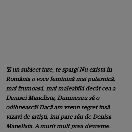
'E un subiect tare, te sparg! Nu există în
România o voce feminină mai puternică,
mai frumoasă, mai maleabilă decât cea a
Denisei Manelista, Dumnezeu să o
odihnească! Dacă am vreun regret însă
vizavi de artiști, îmi pare rău de Denisa
Manelista. A murit mult prea devreme.