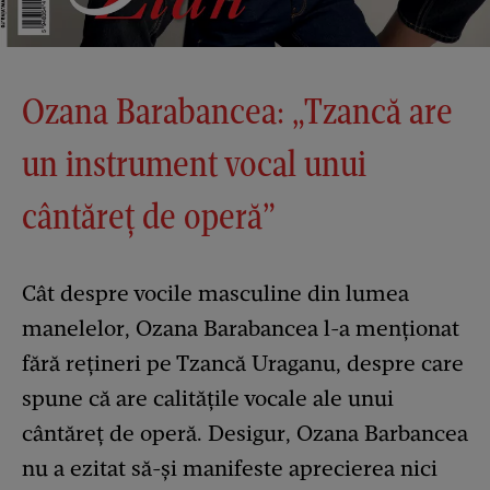
Ozana Barabancea: „Tzancă are
un instrument vocal unui
cântăreț de operă”
Cât despre vocile masculine din lumea
manelelor, Ozana Barabancea l-a menționat
fără rețineri pe Tzancă Uraganu, despre care
spune că are calitățile vocale ale unui
cântăreț de operă. Desigur, Ozana Barbancea
nu a ezitat să-și manifeste aprecierea nici