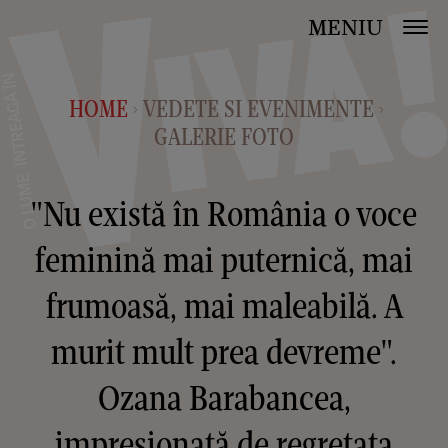
MENIU
HOME
VEDETE SI EVENIMENTE
>
>
GALERIE FOTO
"Nu există în România o voce
feminină mai puternică, mai
frumoasă, mai maleabilă. A
murit mult prea devreme".
Ozana Barabancea,
impresionată de regretata