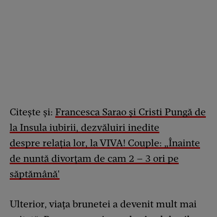
Citește și:
Francesca Sarao și Cristi Pungă de
la Insula iubirii, dezvăluiri inedite
despre relația lor, la VIVA! Couple: „Înainte
de nuntă divorțam de cam 2 – 3 ori pe
săptămână'
Ulterior, viața brunetei a devenit mult mai