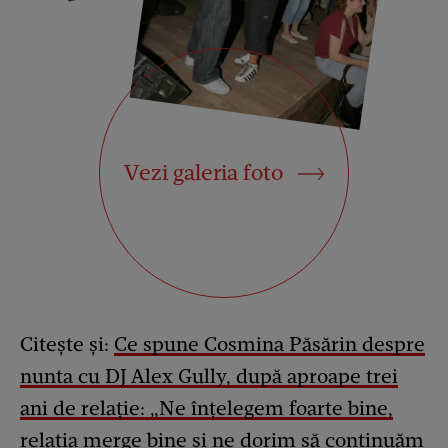
Vezi galeria foto
Citește și:
Ce spune Cosmina Păsărin despre
nunta cu DJ Alex Gully, după aproape trei
ani de relație: „Ne înțelegem foarte bine,
relația merge bine și ne dorim să continuăm