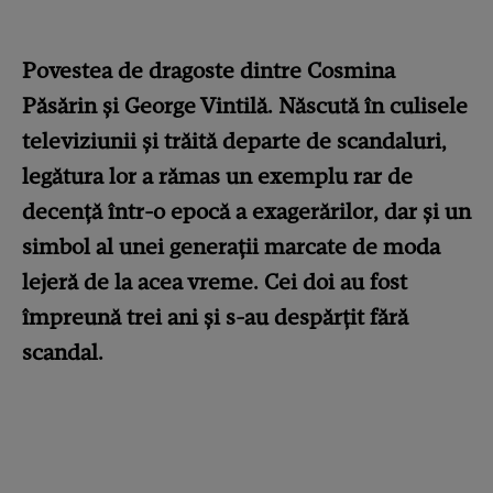
Povestea de dragoste dintre Cosmina
Păsărin și George Vintilă. Născută în culisele
televiziunii și trăită departe de scandaluri,
legătura lor a rămas un exemplu rar de
decență într-o epocă a exagerărilor, dar și un
simbol al unei generații marcate de moda
lejeră de la acea vreme. Cei doi au fost
împreună trei ani și s-au despărțit fără
scandal.