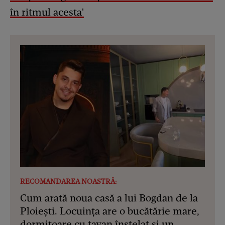
în ritmul acesta'
RECOMANDAREA NOASTRĂ:
Cum arată noua casă a lui Bogdan de la
Ploiești. Locuința are o bucătărie mare,
dormitoare cu tavan înstelat și un