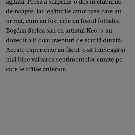
agitată. Presa a surprins-o des în cluburile
de noapte, iar legăturile amoroase care au
urmat, cum au fost cele cu fostul fotbalist
Bogdan Stelea sau cu artistul Keo, s-au
dovedit a fi doar aventuri de scurtă durată.
Aceste experiențe au făcut-o să înțeleagă și
mai bine valoarea sentimentelor curate pe
care le trăise anterior.