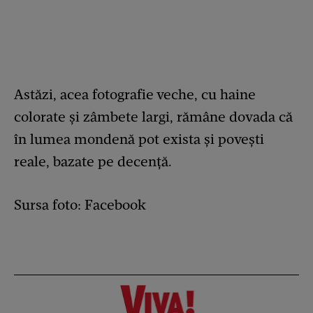
Astăzi, acea fotografie veche, cu haine
colorate și zâmbete largi, rămâne dovada că
în lumea mondenă pot exista și povești
reale, bazate pe decență.
Sursa foto: Facebook