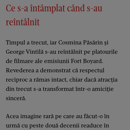
Ce s-a întâmplat când s-au
reîntâlnit
Timpul a trecut, iar Cosmina Păsărin și
George Vintilă s-au reîntâlnit pe platourile
de filmare ale emisiunii Fort Boyard.
Revederea a demonstrat că respectul
reciproc a rămas intact, chiar dacă atracția
din trecut s-a transformat într-o amiciție
sinceră.
Acea imagine rară pe care au făcut-o în
urmă cu peste două decenii readuce în