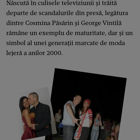
Născută în culisele televiziunii și trăită
departe de scandalurile din presă, legătura
dintre Cosmina Păsărin și George Vintilă
rămâne un exemplu de maturitate, dar și un
simbol al unei generații marcate de moda
lejeră a anilor 2000.