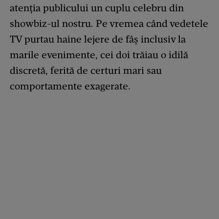
atenția publicului un cuplu celebru din
showbiz-ul nostru. Pe vremea când vedetele
TV purtau haine lejere de fâș inclusiv la
marile evenimente, cei doi trăiau o idilă
discretă, ferită de certuri mari sau
comportamente exagerate.