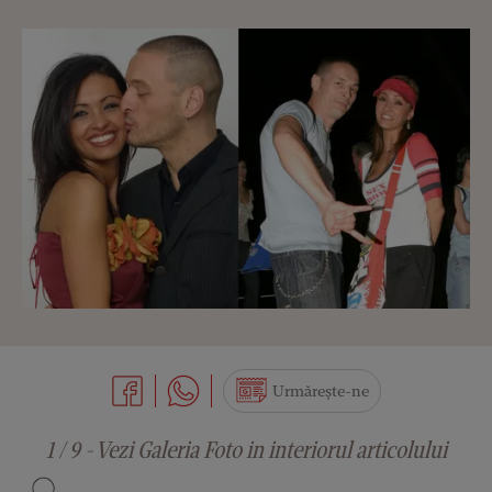
Urmărește-ne
1 / 9 - Vezi Galeria Foto in interiorul articolului