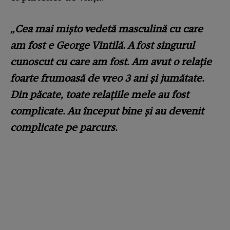
„Cea mai mişto vedetă masculină cu care
am fost e George Vintilă. A fost singurul
cunoscut cu care am fost. Am avut o relaţie
foarte frumoasă de vreo 3 ani şi jumătate.
Din păcate, toate relaţiile mele au fost
complicate. Au început bine şi au devenit
complicate pe parcurs.