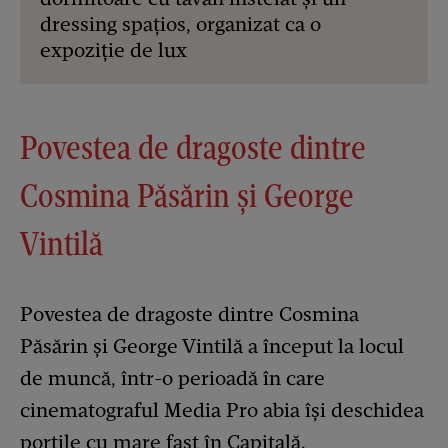
dressing spațios, organizat ca o
expoziție de lux
Povestea de dragoste dintre
Cosmina Păsărin și George
Vintilă
Povestea de dragoste dintre Cosmina
Păsărin și George Vintilă a început la locul
de muncă, într-o perioadă în care
cinematograful Media Pro abia își deschidea
porțile cu mare fast în Capitală.