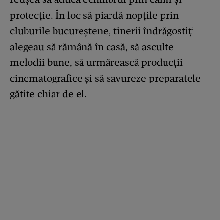
protecție. În loc să piardă nopțile prin
cluburile bucureștene, tinerii îndrăgostiți
alegeau să rămână în casă, să asculte
melodii bune, să urmărească producții
cinematografice și să savureze preparatele
gătite chiar de el.