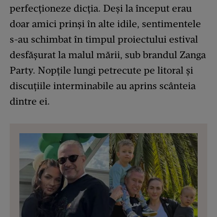
perfecționeze dicția. Deși la început erau
doar amici prinși în alte idile, sentimentele
s-au schimbat în timpul proiectului estival
desfășurat la malul mării, sub brandul Zanga
Party. Nopțile lungi petrecute pe litoral și
discuțiile interminabile au aprins scânteia
dintre ei.