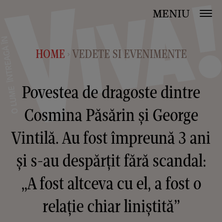
MENIU
HOME
VEDETE SI EVENIMENTE
>
Povestea de dragoste dintre
Cosmina Păsărin și George
Vintilă. Au fost împreună 3 ani
și s-au despărțit fără scandal:
„A fost altceva cu el, a fost o
relaţie chiar liniştită”