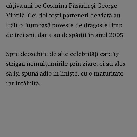
câțiva ani pe Cosmina Păsărin și George
Vintilă. Cei doi foști parteneri de viață au
trăit o frumoasă poveste de dragoste timp
de trei ani, dar s-au despărțit în anul 2005.
Spre deosebire de alte celebrități care își
strigau nemulțumirile prin ziare, ei au ales
să își spună adio în liniște, cu o maturitate
rar întâlnită.