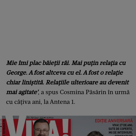
Mie îmi plac băieţii răi. Mai puţin relaţia cu
George. A fost altceva cu el. A fost o relaţie
chiar liniştită. Relaţiile ulterioare au devenit
mai agitate'
, a spus Cosmina Păsărin în urmă
cu câțiva ani, la Antena 1.