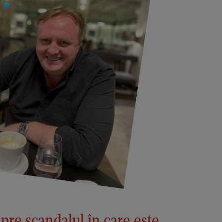
re scandalul în care este