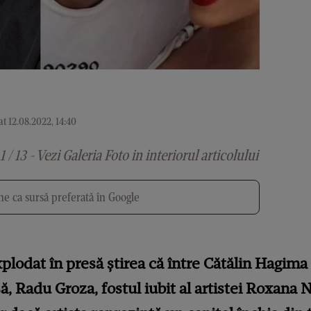
t 12.08.2022, 14:40
1 / 13 - Vezi Galeria Foto in interiorul articolului
e ca sursă preferată în Google
plodat în presă știrea că între Cătălin Hagima
ă, Radu Groza, fostul iubit al artistei Roxana 