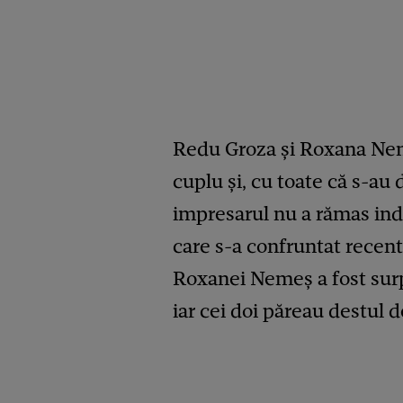
Redu Groza și Roxana Ne
cuplu și, cu toate că s-au 
impresarul nu a rămas indi
care s-a confruntat recent 
Roxanei Nemeș a fost surp
iar cei doi păreau destul 