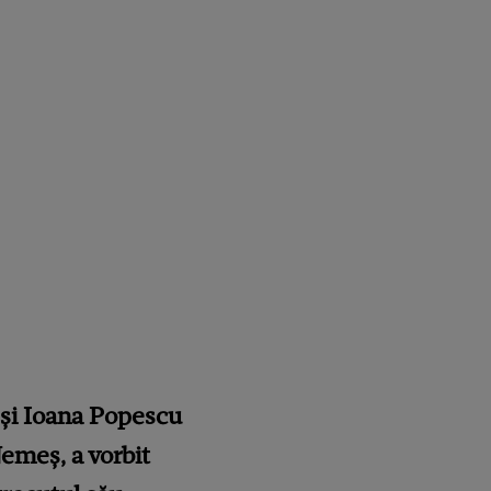
 și Ioana Popescu
Nemeș, a vorbit