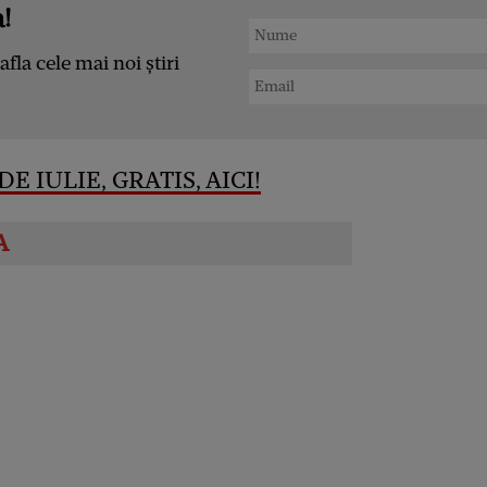
!
afla cele mai noi știri
E IULIE, GRATIS, AICI!