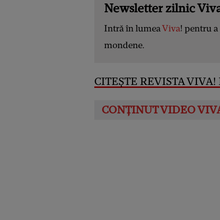
Newsletter zilnic Viva
Intră în lumea
Viva
! pentru a 
mondene.
CITEȘTE REVISTA VIVA! D