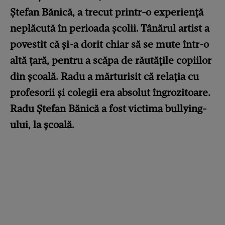
Ștefan Bănică, a trecut printr-o experiență
neplăcută în perioada școlii. Tânărul artist a
povestit că și-a dorit chiar să se mute într-o
altă țară, pentru a scăpa de răutățile copiilor
din școală. Radu a mărturisit că relația cu
profesorii și colegii era absolut îngrozitoare.
Radu Ștefan Bănică a fost victima bullying-
ului, la școală.