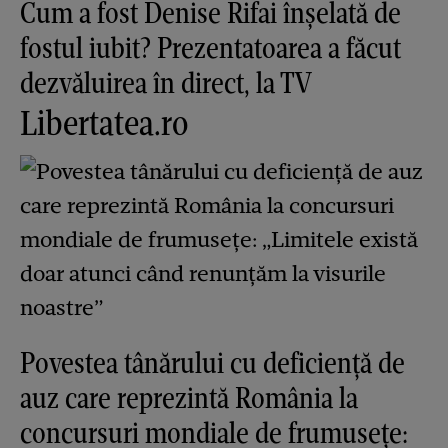
Cum a fost Denise Rifai înșelată de
fostul iubit? Prezentatoarea a făcut
dezvăluirea în direct, la TV
Libertatea.ro
Povestea tânărului cu deficiență de
auz care reprezintă România la
concursuri mondiale de frumusețe: