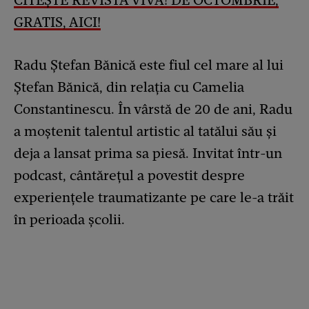
CITEȘTE REVISTA VIVA! DE OCTOMBRIE,
GRATIS, AICI!
Radu Ștefan Bănică este fiul cel mare al lui
Ștefan Bănică, din relația cu Camelia
Constantinescu. În vârstă de 20 de ani, Radu
a moștenit talentul artistic al tatălui său și
deja a lansat prima sa piesă. Invitat într-un
podcast, cântărețul a povestit despre
experiențele traumatizante pe care le-a trăit
în perioada școlii.