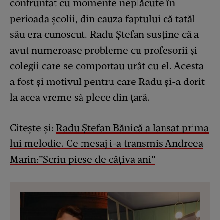
confruntat cu momente neplăcute în
perioada școlii, din cauza faptului că tatăl
său era cunoscut. Radu Ștefan susține că a
avut numeroase probleme cu profesorii și
colegii care se comportau urât cu el. Acesta
a fost și motivul pentru care Radu și-a dorit
la acea vreme să plece din țară.
Citește și:
Radu Ștefan Bănică a lansat prima
lui melodie. Ce mesaj i-a transmis Andreea
Marin:”Scriu piese de câțiva ani”