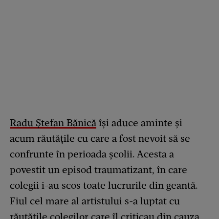
Radu Ștefan Bănică
își aduce aminte și
acum răutățile cu care a fost nevoit să se
confrunte în perioada școlii. Acesta a
povestit un episod traumatizant, în care
colegii i-au scos toate lucrurile din geantă.
Fiul cel mare al artistului s-a luptat cu
răutățile colegilor care îl criticau din cauza