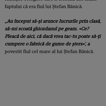
faptului că era fiul lui Ștefan Bănică.
„Au început să-și arunce lucrurile prin clasă,
să-mi scoată ghiozdanul pe geam. «Ce?
Pleacă de aici, că dacă vrea tac-tu poate să-ți
cumpere o fabrică de gume de șters»', a
povestit fiul cel mare al lui Ștefan Bănică.