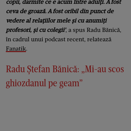
copii, darmite ce e acum între adulți. A fost
ceva de groază. A fost oribil din punct de
vedere al relațiilor mele și cu anumiți
profesori, și cu colegii'
, a spus Radu Bănică,
în cadrul unui podcast recent, relatează
Fanatik
.
Radu Ștefan Bănică: „Mi-au scos
ghiozdanul pe geam”