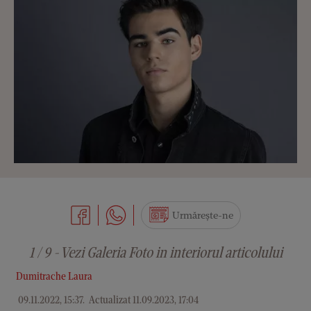
Urmărește-ne
1 / 9 - Vezi Galeria Foto in interiorul articolului
Dumitrache Laura
09.11.2022, 15:37
.
Actualizat 11.09.2023, 17:04