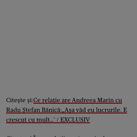
Citește și:
Ce relație are Andreea Marin cu
Radu Ștefan Bănică:„Așa văd eu lucrurile. E
crescut cu mult…' / EXCLUSIV