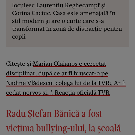
locuiesc Laurențiu Reghecampf și
Corina Caciuc. Casa este amenajată în
stil modern și are o curte care s-a
transformat în zonă de distracție pentru
copii
Citește și:
Marian Olaianos e cercetat
disciplinar, după ce ar fi bruscat-o pe
Nadine Vlădescu, colega lui de la TVR:„Ar fi
cedat nervos și…'. Reacția oficială TVR
Radu Ștefan Bănică a fost
victima bullying-ului, la școală