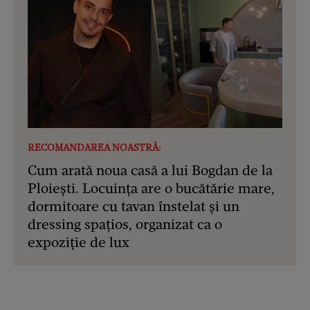
RECOMANDAREA NOASTRĂ:
Cum arată noua casă a lui Bogdan de la
Ploiești. Locuința are o bucătărie mare,
dormitoare cu tavan înstelat și un
dressing spațios, organizat ca o
expoziție de lux