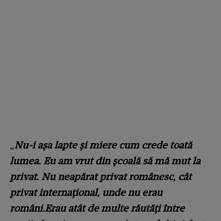
„
Nu-i așa lapte și miere cum crede toată
lumea. Eu am vrut din școală să mă mut la
privat. Nu neapărat privat românesc, cât
privat internațional, unde nu erau
români.Erau atât de multe răutăți între