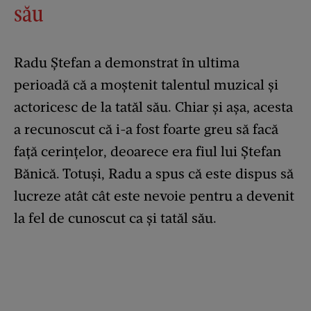
său
Radu Ștefan a demonstrat în ultima
perioadă că a moștenit talentul muzical și
actoricesc de la tatăl său. Chiar și așa, acesta
a recunoscut că i-a fost foarte greu să facă
față cerințelor, deoarece era fiul lui Ștefan
Bănică. Totuși, Radu a spus că este dispus să
lucreze atât cât este nevoie pentru a devenit
la fel de cunoscut ca și tatăl său.