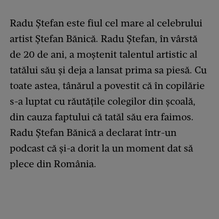
Radu Ștefan este fiul cel mare al celebrului
artist Ștefan Bănică. Radu Ștefan, în vârstă
de 20 de ani, a moștenit talentul artistic al
tatălui său și deja a lansat prima sa piesă. Cu
toate astea, tânărul a povestit că în copilărie
s-a luptat cu răutățile colegilor din școală,
din cauza faptului că tatăl său era faimos.
Radu Ștefan Bănică a declarat într-un
podcast că și-a dorit la un moment dat să
plece din România.