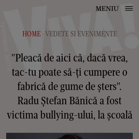
MENIU
HOME
VEDETE SI EVENIMENTE
>
"Pleacă de aici că, dacă vrea,
tac-tu poate să-ți cumpere o
fabrică de gume de șters".
Radu Ștefan Bănică a fost
victima bullying-ului, la școală