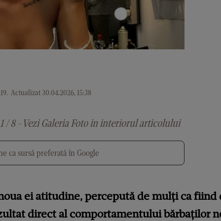
:19
.
Actualizat 30.04.2026, 15:38
1 / 8 - Vezi Galeria Foto in interiorul articolului
e ca sursă preferată în Google
oua ei atitudine, percepută de mulți ca fiind 
ezultat direct al comportamentului bărbaților n