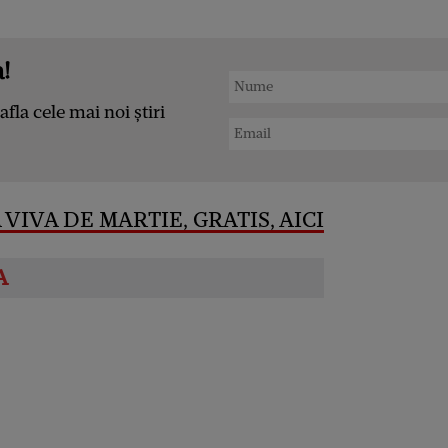
!
afla cele mai noi știri
VIVA DE MARTIE, GRATIS, AICI