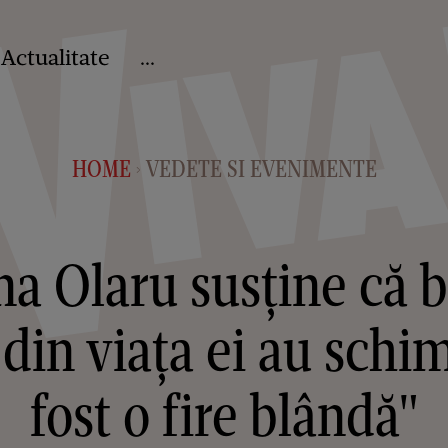
Actualitate
...
HOME
VEDETE SI EVENIMENTE
>
 Olaru susține că b
 din viața ei au sch
fost o fire blândă"