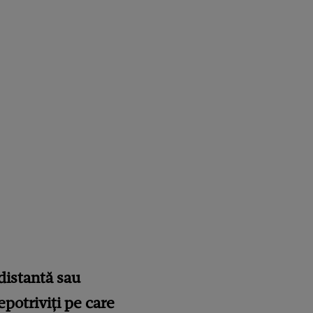
distantă sau
epotriviți pe care