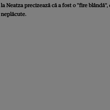
la Neatza precizează că a fost o "fire blândă", 
 neplăcute.