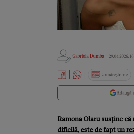
Gabriela Dumba
29.04.2026, 16
Urmărește-ne
Adaugă-n
Ramona Olaru susține că n
dificilă, este de fapt un r