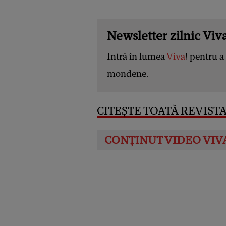
Newsletter zilnic Viva
Intră în lumea
Viva
! pentru a 
mondene.
CITEȘTE TOATĂ REVISTA 