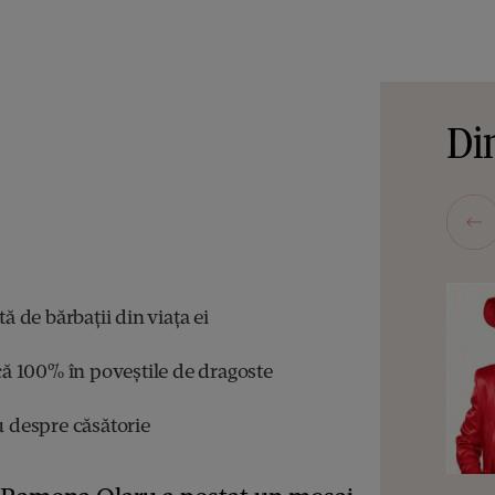
Din
de bărbații din viața ei
 100% în poveștile de dragoste
despre căsătorie