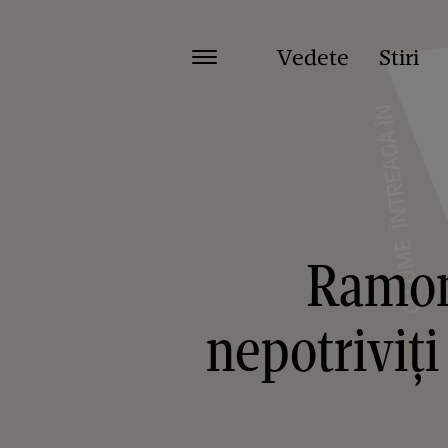
Vedete
Stiri
Ramona
nepotriviți