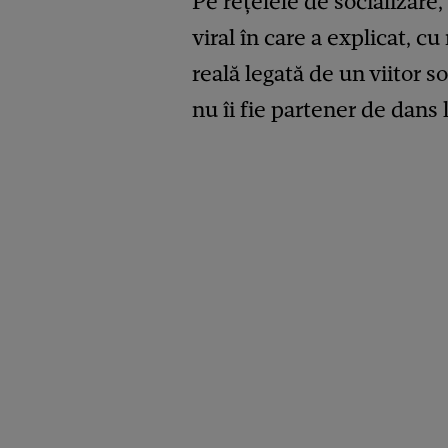
Pe rețelele de socializar
viral în care a explicat, c
reală legată de un viitor s
nu îi fie partener de dans l