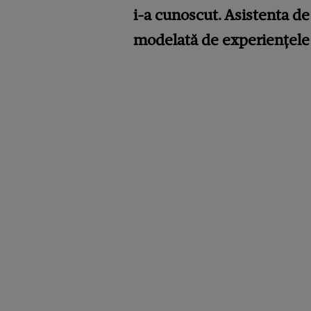
i-a cunoscut. Asistenta de 
modelată de experiențele