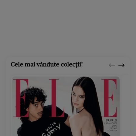
Cele mai vândute colecții!