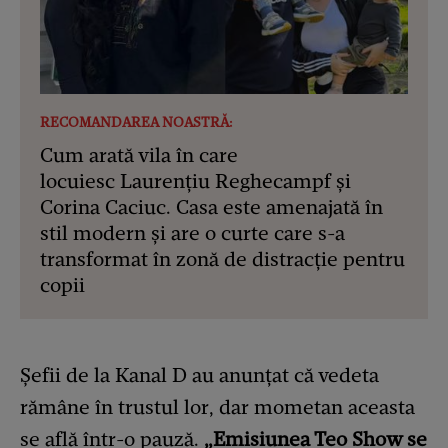
RECOMANDAREA NOASTRĂ:
Cum arată vila în care
locuiesc Laurențiu Reghecampf și
Corina Caciuc. Casa este amenajată în
stil modern și are o curte care s-a
transformat în zonă de distracție pentru
copii
Șefii de la Kanal D au anunțat că vedeta
rămâne în trustul lor, dar mometan aceasta
se află într-o pauză.
„Emisiunea Teo Show se