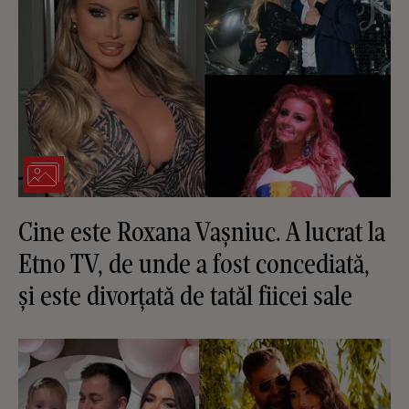
Cine este Roxana Vașniuc. A lucrat la
Etno TV, de unde a fost concediată,
și este divorțată de tatăl fiicei sale