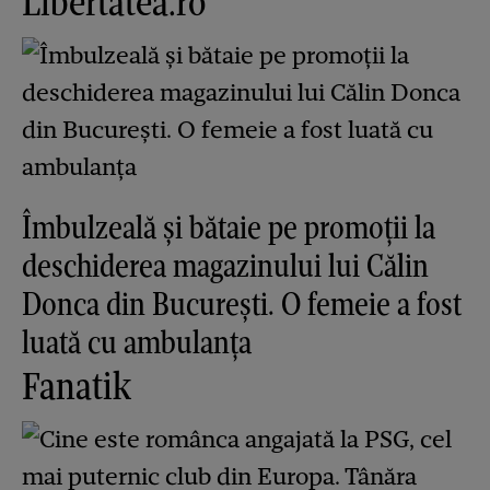
Libertatea.ro
Îmbulzeală și bătaie pe promoții la
deschiderea magazinului lui Călin
Donca din București. O femeie a fost
luată cu ambulanța
Fanatik