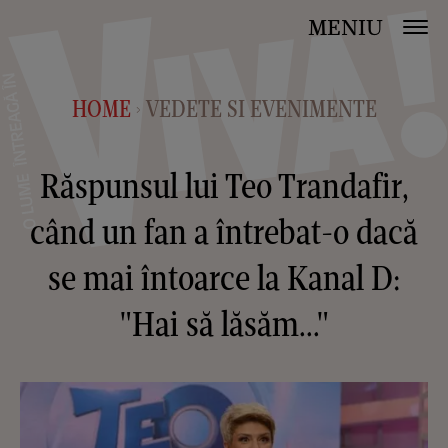
MENIU
HOME
VEDETE SI EVENIMENTE
>
Răspunsul lui Teo Trandafir,
când un fan a întrebat-o dacă
se mai întoarce la Kanal D:
"Hai să lăsăm..."