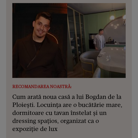
RECOMANDAREA NOASTRĂ:
Cum arată noua casă a lui Bogdan de la
Ploiești. Locuința are o bucătărie mare,
dormitoare cu tavan înstelat și un
dressing spațios, organizat ca o
expoziție de lux