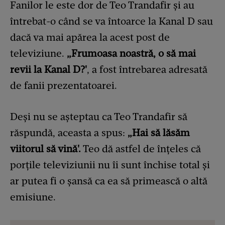
Fanilor le este dor de Teo Trandafir și au
întrebat-o când se va întoarce la Kanal D sau
dacă va mai apărea la acest post de
televiziune.
„Frumoasa noastră, o să mai
revii la Kanal D?'
, a fost întrebarea adresată
de fanii prezentatoarei.
Deși nu se așteptau ca Teo Trandafir să
răspundă, aceasta a spus:
„Hai să lăsăm
viitorul să vină'.
Teo dă astfel de înțeles că
porțile televiziunii nu îi sunt închise total și
ar putea fi o șansă ca ea să primească o altă
emisiune.