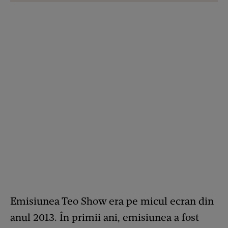
Emisiunea Teo Show era pe micul ecran din
anul 2013. În primii ani, emisiunea a fost