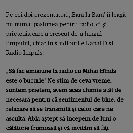
Pe cei doi prezentatori „Bară la Bară' îi leagă
nu numai pasiunea pentru radio, ci și
prietenia care a crescut de-a lungul
timpului, chiar în studiourile Kanal D și
Radio Impuls.
„
Să fac emisiune la radio cu Mihai Hînda
este o bucurie! Ne știm de ceva vreme,
suntem prieteni, avem acea chimie atât de
necesară pentru că sentimentul de bine, de
relaxare să se transmită și celor care ne
ascultă. Abia aștept să începem de luni o
călătorie frumoasă și vă invităm să fiți