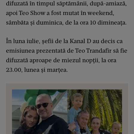
difuzată în timpul săptămânii, după-amiază,
apoi Teo Show a fost mutat în weekend,
sâmbăta și duminica, de la ora 10 dimineața.
În luna iulie, șefii de la Kanal D au decis ca
emisiunea prezentată de Teo Trandafir să fie
difuzată aproape de miezul nopții, la ora
23.00, lunea și marțea.