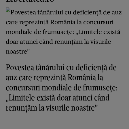
Povestea tânărului cu deficiență de
auz care reprezintă România la
concursuri mondiale de frumusețe:
„Limitele există doar atunci când
renunțăm la visurile noastre”