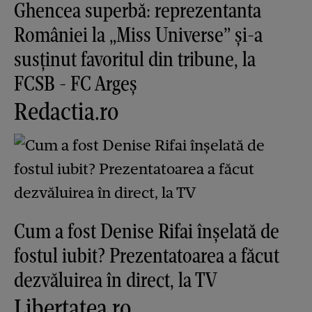
Ghencea superbă: reprezentanta
României la „Miss Universe” și-a
susținut favoritul din tribune, la
FCSB - FC Argeș
Redactia.ro
Cum a fost Denise Rifai înșelată de
fostul iubit? Prezentatoarea a făcut
dezvăluirea în direct, la TV
Libertatea.ro