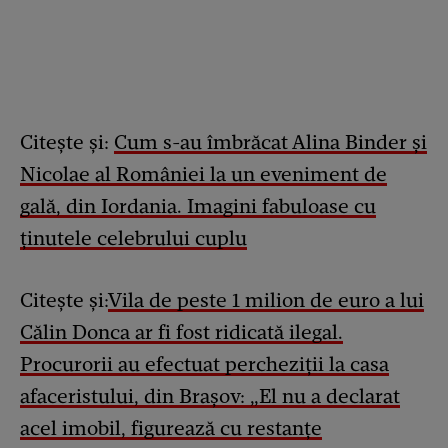
Citește și:
Cum s-au îmbrăcat Alina Binder și
Nicolae al României la un eveniment de
gală, din Iordania. Imagini fabuloase cu
ținutele celebrului cuplu
Citește și:
Vila de peste 1 milion de euro a lui
Călin Donca ar fi fost ridicată ilegal.
Procurorii au efectuat percheziții la casa
afaceristului, din Brașov: „El nu a declarat
acel imobil, figurează cu restanțe