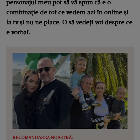
personajul meu pot să vă spun că e o
combinație de tot ce vedem azi în online și
la tv și nu ne place. O să vedeți voi despre ce
e vorba!'.
RECOMANDAREA NOASTRĂ: