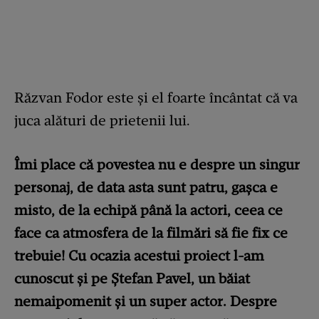
Răzvan Fodor este și el foarte încântat că va
juca alături de prietenii lui.
Îmi place că povestea nu e despre un singur
personaj, de data asta sunt patru, gașca e
misto, de la echipă până la actori, ceea ce
face ca atmosfera de la filmări să fie fix ce
trebuie! Cu ocazia acestui proiect l-am
cunoscut și pe Ștefan Pavel, un băiat
nemaipomenit și un super actor. Despre