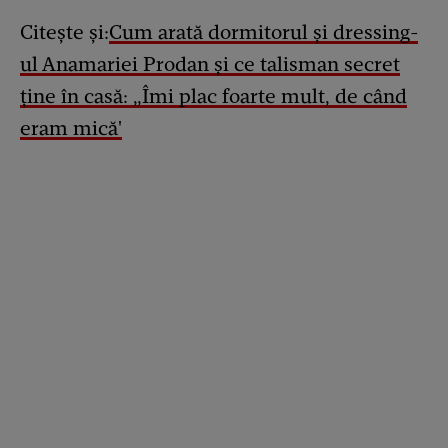
Citește și:
Cum arată dormitorul și dressing-
ul Anamariei Prodan și ce talisman secret
ține în casă: „Îmi plac foarte mult, de când
eram mică'