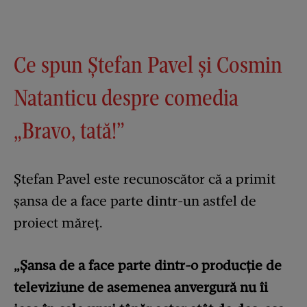
Ce spun Ștefan Pavel și Cosmin
Natanticu despre comedia
„Bravo, tată!”
Ştefan Pavel este recunoscător că a primit
șansa de a face parte dintr-un astfel de
proiect măreț.
„Șansa de a face parte dintr-o producție de
televiziune de asemenea anvergură nu îi