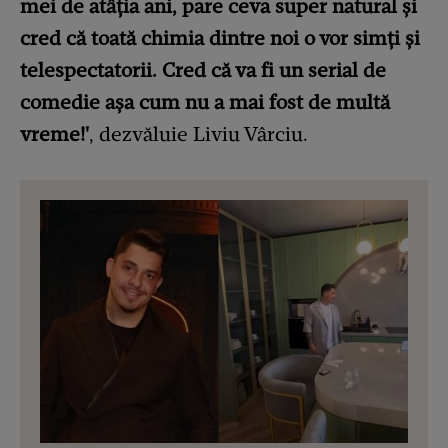
mei de atâția ani, pare ceva super natural și
cred că toată chimia dintre noi o vor simți și
telespectatorii. Cred că va fi un serial de
comedie așa cum nu a mai fost de multă
vreme!'
, dezvăluie Liviu Vârciu.