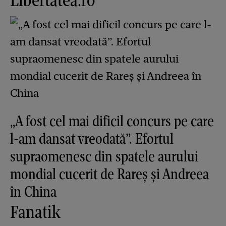
„A fost cel mai dificil concurs pe care
l-am dansat vreodată”. Efortul
supraomenesc din spatele aurului
mondial cucerit de Rareș și Andreea
în China
Fanatik