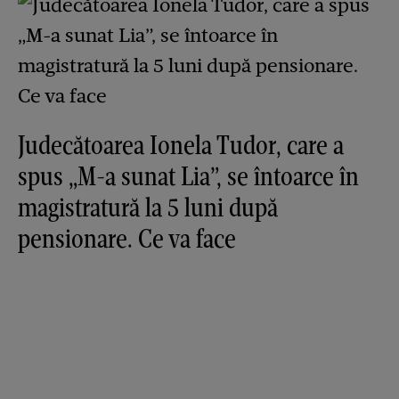
Judecătoarea Ionela Tudor, care a
spus „M-a sunat Lia”, se întoarce în
magistratură la 5 luni după
pensionare. Ce va face