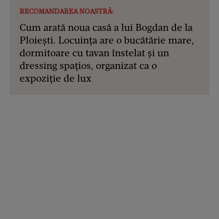
RECOMANDAREA NOASTRĂ:
Cum arată noua casă a lui Bogdan de la
Ploiești. Locuința are o bucătărie mare,
dormitoare cu tavan înstelat și un
dressing spațios, organizat ca o
expoziție de lux