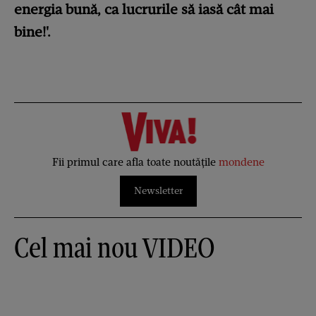
energia bună, ca lucrurile să iasă cât mai
bine!'.
Fii primul care afla toate noutățile
mondene
Newsletter
Cel mai nou VIDEO