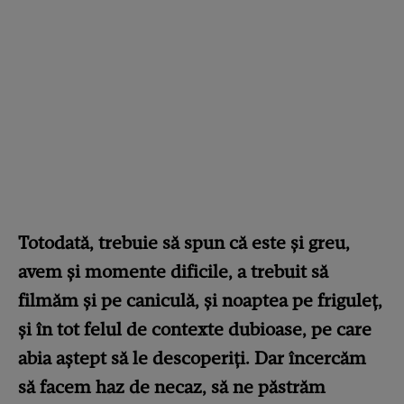
Totodată, trebuie să spun că este şi greu,
avem şi momente dificile, a trebuit să
filmăm şi pe caniculă, şi noaptea pe friguleţ,
şi în tot felul de contexte dubioase, pe care
abia aştept să le descoperiţi. Dar încercăm
să facem haz de necaz, să ne păstrăm