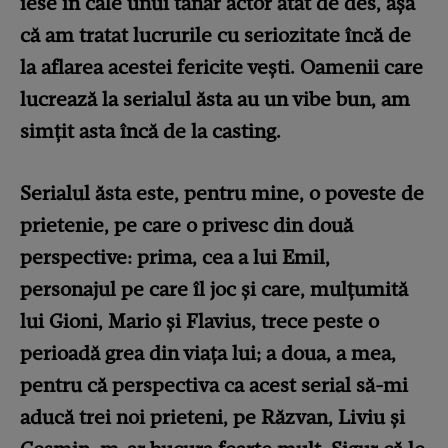
iese în cale unui tânăr actor atât de des, așa
că am tratat lucrurile cu seriozitate încă de
la aflarea acestei fericite vești. Oamenii care
lucrează la serialul ăsta au un vibe bun, am
simțit asta încă de la casting.
Serialul ăsta este, pentru mine, o poveste de
prietenie, pe care o privesc din două
perspective: prima, cea a lui Emil,
personajul pe care îl joc și care, mulțumită
lui Gioni, Mario și Flavius, trece peste o
perioadă grea din viața lui; a doua, a mea,
pentru că perspectiva ca acest serial să-mi
aducă trei noi prieteni, pe Răzvan, Liviu și