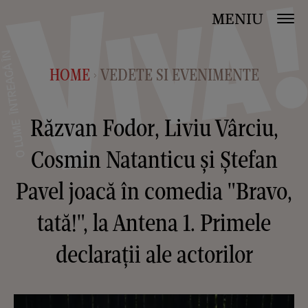
MENIU
HOME
VEDETE SI EVENIMENTE
>
Răzvan Fodor, Liviu Vârciu,
Cosmin Natanticu și Ștefan
Pavel joacă în comedia "Bravo,
tată!", la Antena 1. Primele
declarații ale actorilor