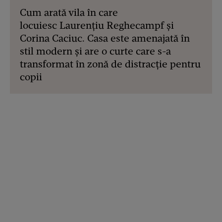
Cum arată vila în care
locuiesc Laurențiu Reghecampf și
Corina Caciuc. Casa este amenajată în
stil modern și are o curte care s-a
transformat în zonă de distracție pentru
copii