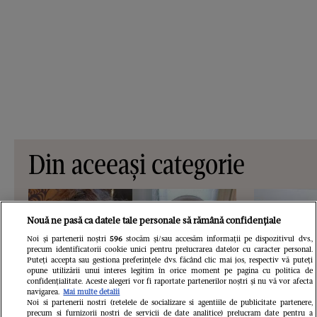
Din aceeași categorie
Nouă ne pasă ca datele tale personale să rămână confidențiale
Noi și partenerii noștri
596
stocăm și/sau accesăm informații pe dispozitivul dvs.,
precum identificatorii cookie unici pentru prelucrarea datelor cu caracter personal.
Puteți accepta sau gestiona preferințele dvs. făcând clic mai jos, respectiv vă puteți
opune utilizării unui interes legitim în orice moment pe pagina cu politica de
confidențialitate. Aceste alegeri vor fi raportate partenerilor noștri și nu vă vor afecta
navigarea.
Mai multe detalii
Noi si partenerii nostri (retelele de socializare si agentiile de publicitate partenere,
precum si furnizorii nostri de servicii de date analitice) prelucram date pentru a