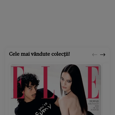
Cele mai vândute colecții!