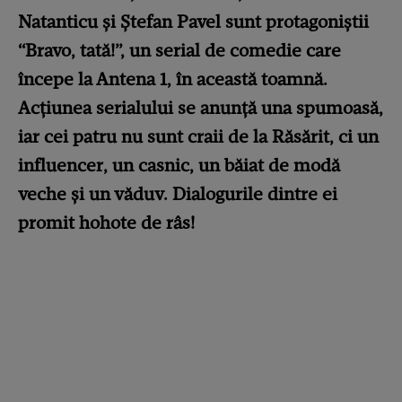
Natanticu și Ștefan Pavel sunt protagoniștii
“Bravo, tată!”, un serial de comedie care
începe la Antena 1, în această toamnă.
Acțiunea serialului se anunță una spumoasă,
iar cei patru nu sunt craii de la Răsărit, ci un
influencer, un casnic, un băiat de modă
veche și un văduv. Dialogurile dintre ei
promit hohote de râs!