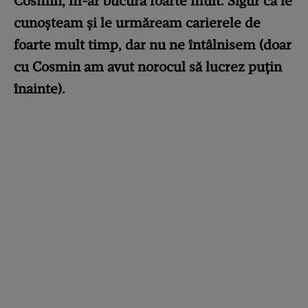
Cosmin, m-ar bucura foarte mult. Sigur că le
cunoșteam și le urmăream carierele de
foarte mult timp, dar nu ne întâlnisem (doar
cu Cosmin am avut norocul să lucrez puțin
înainte).