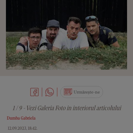
Urmărește-ne
1 / 9 - Vezi Galeria Foto in interiorul articolului
Dumba Gabriela
12.09.2023, 18:42
.