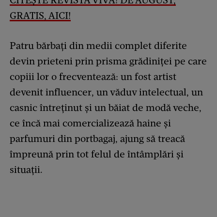
CITEȘTE REVISTA VIVA! DE AUGUST,
GRATIS, AICI!
Patru bărbați din medii complet diferite
devin prieteni prin prisma grădiniței pe care
copiii lor o frecventează: un fost artist
devenit influencer, un văduv intelectual, un
casnic întreținut și un băiat de modă veche,
ce încă mai comercializează haine și
parfumuri din portbagaj, ajung să treacă
împreună prin tot felul de întâmplări și
situații.