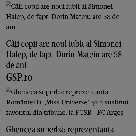
Câți copii are noul iubit al Simonei
Halep, de fapt. Dorin Mateiu are 58
de ani
GSP.ro
Ghencea superbă: reprezentanta