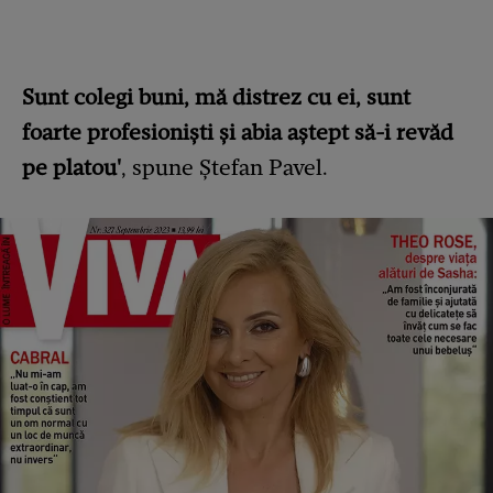
Sunt colegi buni, mă distrez cu ei, sunt
foarte profesioniști și abia aștept să-i revăd
pe platou'
, spune Ștefan Pavel.