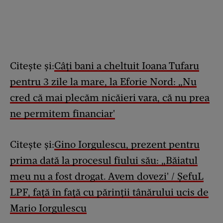
Citește și:
Câți bani a cheltuit Ioana Tufaru
pentru 3 zile la mare, la Eforie Nord: „Nu
cred că mai plecăm nicăieri vara, că nu prea
ne permitem financiar'
Citește și:
Gino Iorgulescu, prezent pentru
prima dată la procesul fiului său: „Băiatul
meu nu a fost drogat. Avem dovezi' / ȘefuL
LPF, față în față cu părinții tânărului ucis de
Mario Iorgulescu