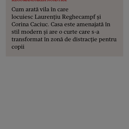
Cum arată vila în care
locuiesc Laurențiu Reghecampf și
Corina Caciuc. Casa este amenajată în
stil modern și are o curte care s-a
transformat în zonă de distracție pentru
copii