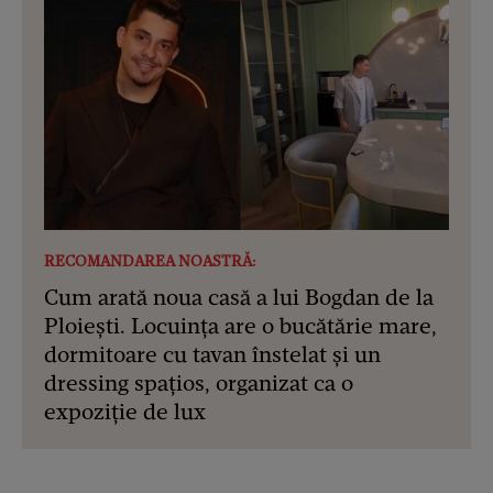
RECOMANDAREA NOASTRĂ:
Cum arată noua casă a lui Bogdan de la
Ploiești. Locuința are o bucătărie mare,
dormitoare cu tavan înstelat și un
dressing spațios, organizat ca o
expoziție de lux