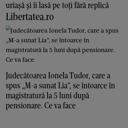
uriașă și îi lasă pe toți fără replică
Libertatea.ro
Judecătoarea Ionela Tudor, care a
spus „M-a sunat Lia”, se întoarce în
magistratură la 5 luni după
pensionare. Ce va face