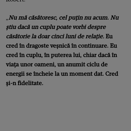
„
Nu mă căsătoresc, cel puțin nu acum. Nu
știu dacă un cuplu poate vorbi despre
căsătorie la doar cinci luni de relație.
Eu
cred în dragoste veșnică în continuare. Eu
cred în cuplu, în puterea lui, chiar dacă în
viața unor oameni, un anumit ciclu de
energii se încheie la un moment dat. Cred
și-n fidelitate.