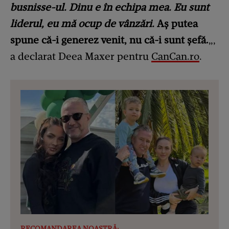
busnisse-ul. Dinu e în echipa mea. Eu sunt
liderul, eu mă ocup de vânzări.
Aș putea
spune că-i generez venit, nu că-i sunt șefă.
„,
a declarat Deea Maxer pentru
CanCan.ro
.
RECOMANDAREA NOASTRĂ: