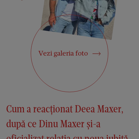
Vezi galeria foto
Cum a reacționat Deea Maxer,
după ce Dinu Maxer și-a
oficializat relația cu noua iubită