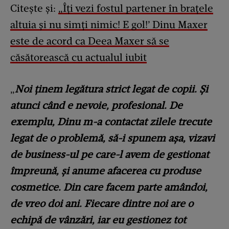
Citește și:
„Îți vezi fostul partener în brațele
altuia și nu simți nimic! E gol!’ Dinu Maxer
este de acord ca Deea Maxer să se
căsătorească cu actualul iubit
„
Noi ținem legătura strict legat de copii. Și
atunci când e nevoie, profesional. De
exemplu, Dinu m-a contactat zilele trecute
legat de o problemă, să-i spunem așa, vizavi
de business-ul pe care-l avem de gestionat
împreună, și anume afacerea cu produse
cosmetice. Din care facem parte amândoi,
de vreo doi ani.
Fiecare dintre noi are o
echipă de vânzări, iar eu gestionez tot