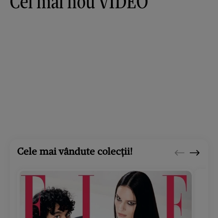
Cel mai nou VIDEO
Cele mai vândute colecții!