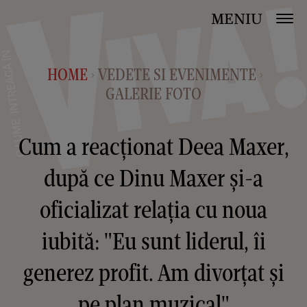
MENIU
HOME
VEDETE SI EVENIMENTE
>
>
GALERIE FOTO
Cum a reacționat Deea Maxer,
după ce Dinu Maxer și-a
oficializat relația cu noua
iubită: "Eu sunt liderul, îi
generez profit. Am divorțat și
pe plan muzical"