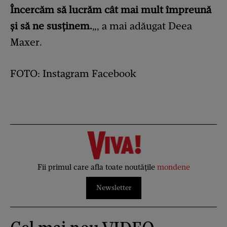
Încercăm să lucrăm cât mai mult împreună
și să ne susținem.
„, a mai adăugat Deea
Maxer.
FOTO: Instagram Facebook
Fii primul care afla toate noutățile
mondene
Newsletter