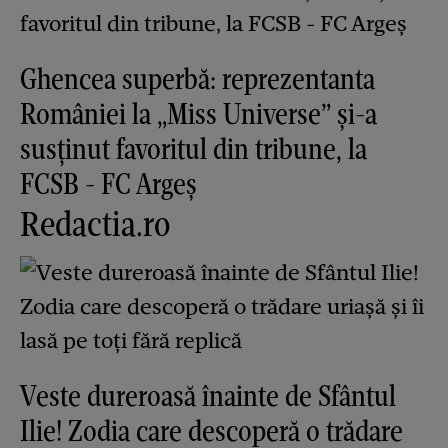
Ghencea superbă: reprezentanta
României la „Miss Universe” și-a
susținut favoritul din tribune, la
FCSB - FC Argeș
Redactia.ro
Veste dureroasă înainte de Sfântul
Ilie! Zodia care descoperă o trădare