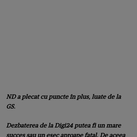
ND a plecat cu puncte în plus, luate de la
GS.
Dezbaterea de la Digi24 putea fi un mare
succes sau un eșec aproape fatal. De aceea