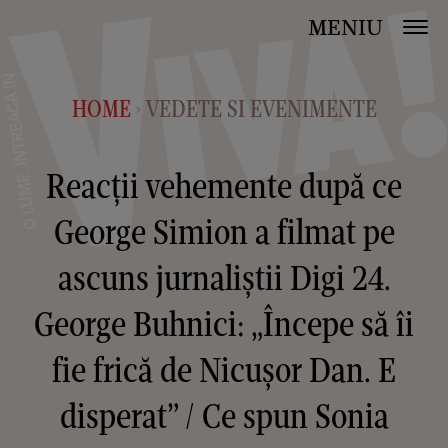
MENIU
HOME
VEDETE SI EVENIMENTE
>
Reacții vehemente după ce
George Simion a filmat pe
ascuns jurnaliștii Digi 24.
George Buhnici: „Începe să îi
fie frică de Nicușor Dan. E
disperat” / Ce spun Sonia