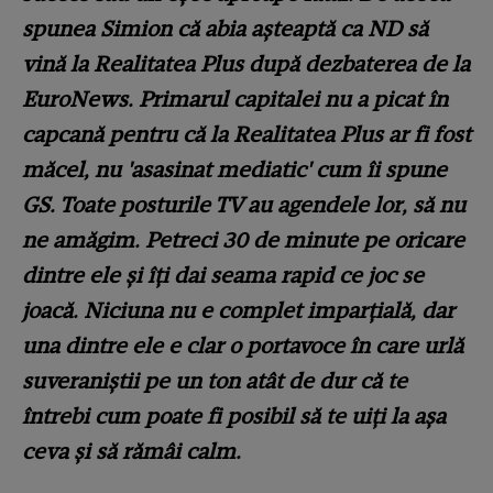
spunea Simion că abia așteaptă ca ND să
vină la Realitatea Plus după dezbaterea de la
EuroNews. Primarul capitalei nu a picat în
capcană pentru că la Realitatea Plus ar fi fost
măcel, nu 'asasinat mediatic' cum îi spune
GS. Toate posturile TV au agendele lor, să nu
ne amăgim. Petreci 30 de minute pe oricare
dintre ele și îți dai seama rapid ce joc se
joacă. Niciuna nu e complet imparțială, dar
una dintre ele e clar o portavoce în care urlă
suveraniștii pe un ton atât de dur că te
întrebi cum poate fi posibil să te uiți la așa
ceva și să rămâi calm.