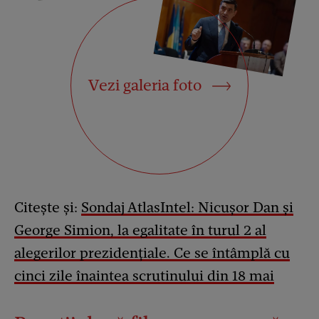
Vezi galeria foto
Citește și:
Sondaj AtlasIntel: Nicușor Dan și
George Simion, la egalitate în turul 2 al
alegerilor prezidențiale. Ce se întâmplă cu
cinci zile înaintea scrutinului din 18 mai