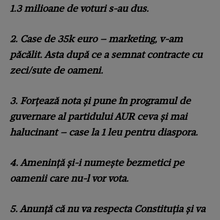
1.3 milioane de voturi s-au dus.
2. Case de 35k euro – marketing, v-am
păcălit. Asta după ce a semnat contracte cu
zeci/sute de oameni.
3. Forțează nota și pune în programul de
guvernare al partidului AUR ceva și mai
halucinant – case la 1 leu pentru diaspora.
4. Amenință și-i numește bezmetici pe
oamenii care nu-l vor vota.
5. Anunță că nu va respecta Constituția și va