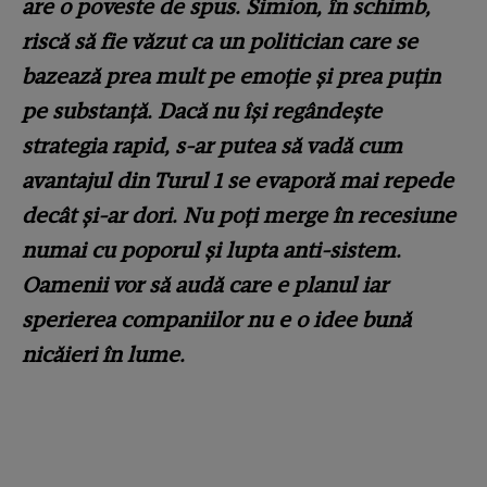
are o poveste de spus. Simion, în schimb,
riscă să fie văzut ca un politician care se
bazează prea mult pe emoție și prea puțin
pe substanță. Dacă nu își regândește
strategia rapid, s-ar putea să vadă cum
avantajul din Turul 1 se evaporă mai repede
decât și-ar dori. Nu poți merge în recesiune
numai cu poporul și lupta anti-sistem.
Oamenii vor să audă care e planul iar
sperierea companiilor nu e o idee bună
nicăieri în lume.