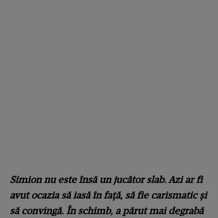
Simion nu este însă un jucător slab. Azi ar fi
avut ocazia să iasă în față, să fie carismatic și
să convingă. În schimb, a părut mai degrabă