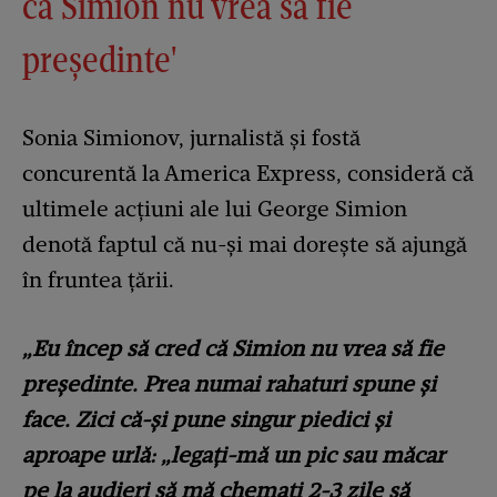
că Simion nu vrea să fie
președinte'
Sonia Simionov, jurnalistă și fostă
concurentă la America Express, consideră că
ultimele acțiuni ale lui George Simion
denotă faptul că nu-și mai dorește să ajungă
în fruntea țării.
„Eu încep să cred că Simion nu vrea să fie
președinte. Prea numai rahaturi spune și
face. Zici că-și pune singur piedici și
aproape urlă: „legați-mă un pic sau măcar
pe la audieri să mă chemați 2-3 zile să