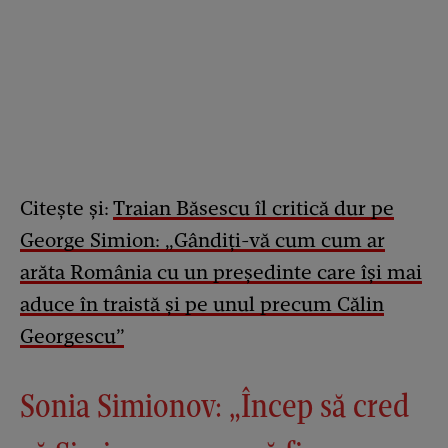
Citește și:
Traian Băsescu îl critică dur pe
George Simion: „Gândiți-vă cum cum ar
arăta România cu un preşedinte care îşi mai
aduce în traistă şi pe unul precum Călin
Georgescu”
Sonia Simionov: „Încep să cred