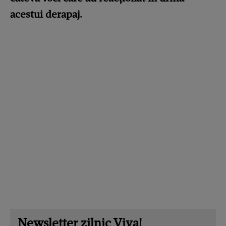
acestui derapaj.
Newsletter zilnic Viva!