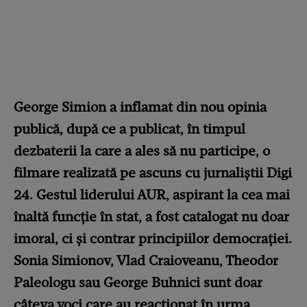
George Simion a inflamat din nou opinia
publică, după ce a publicat, în timpul
dezbaterii la care a ales să nu participe, o
filmare realizată pe ascuns cu jurnaliștii Digi
24. Gestul liderului AUR, aspirant la cea mai
înaltă funcție în stat, a fost catalogat nu doar
imoral, ci și contrar principiilor democrației.
Sonia Simionov, Vlad Craioveanu, Theodor
Paleologu sau George Buhnici sunt doar
câteva voci care au reacționat în urma