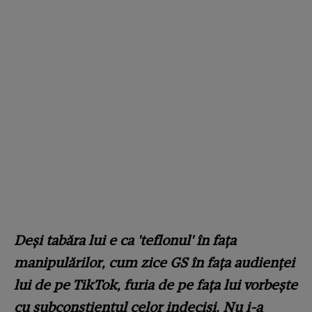
Deși tabăra lui e ca 'teflonul' în fața
manipulărilor, cum zice GS în fața audienței
lui de pe TikTok, furia de pe fața lui vorbește
cu subconștientul celor indeciși. Nu i-a