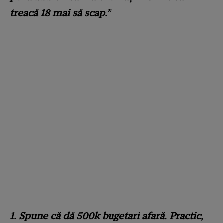
treacă 18 mai să scap.”
1. Spune că dă 500k bugetari afară. Practic,