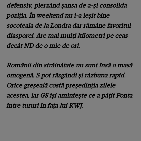
defensiv, pierzând șansa de a-și consolida
poziția. În weekend nu i-a ieșit bine
socoteala de la Londra dar rămâne favoritul
diasporei. Are mai mulți kilometri pe ceas
decât ND de o mie de ori.
Românii din străinătate nu sunt însă o masă
omogenă. S pot răzgândi și răzbuna rapid.
Orice greșeală costă președinția zilele
acestea, iar GS își amintește ce a pățit Ponta
între tururi în fața lui KWJ.