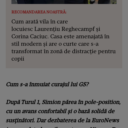
RECOMANDAREA NOASTRĂ:
Cum arată vila în care
locuiesc Laurențiu Reghecampf și
Corina Caciuc. Casa este amenajată în
stil modern și are o curte care s-a
transformat în zonă de distracție pentru
copii
Cum s-a înmuiat curajul lui GS?
După Turul 1, Simion părea în pole-position,
cu un avans confortabil și o bază solidă de
susținători. Dar dezbaterea de la EuroNews