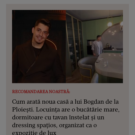
RECOMANDAREA NOASTRĂ:
Cum arată noua casă a lui Bogdan de la
Ploiești. Locuința are o bucătărie mare,
dormitoare cu tavan înstelat și un
dressing spațios, organizat ca o
expoziție de lux