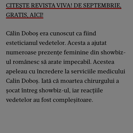
CITEȘTE REVISTA VIVA! DE SEPTEMBRIE,
GRATIS, AICI!
Călin Doboș era cunoscut ca fiind
esteticianul vedetelor. Acesta a ajutat
numeroase prezențe feminine din showbiz-
ul românesc să arate impecabil. Acestea
apeleau cu încredere la serviciile medicului
Calin Doboș. Iată că moartea chirurgului a
șocat întreg showbiz-ul, iar reacțiile
vedetelor au fost compleșitoare.