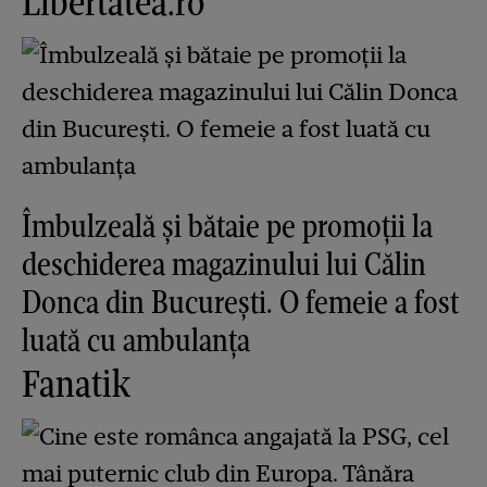
Libertatea.ro
Îmbulzeală și bătaie pe promoții la
deschiderea magazinului lui Călin
Donca din București. O femeie a fost
luată cu ambulanța
Fanatik