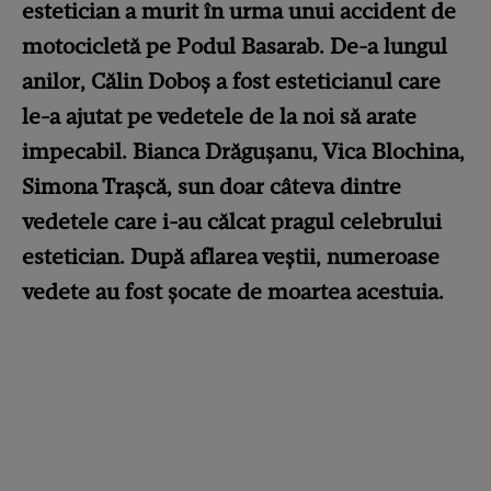
estetician a murit în urma unui accident de
motocicletă pe Podul Basarab. De-a lungul
anilor, Călin Doboș a fost esteticianul care
le-a ajutat pe vedetele de la noi să arate
impecabil. Bianca Drăgușanu, Vica Blochina,
Simona Trașcă, sun doar câteva dintre
vedetele care i-au călcat pragul celebrului
estetician. După aflarea veștii, numeroase
vedete au fost șocate de moartea acestuia.