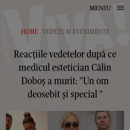
MENIU
HOME
VEDETE SI EVENIMENTE
>
Reacțiile vedetelor după ce
medicul estetician Călin
Doboș a murit: "Un om
deosebit și special "