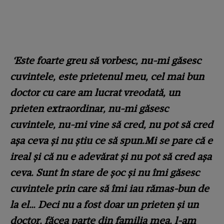
‘Este foarte greu să vorbesc, nu-mi găsesc
cuvintele, este prietenul meu, cel mai bun
doctor cu care am lucrat vreodată, un
prieten extraordinar, nu-mi găsesc
cuvintele, nu-mi vine să cred, nu pot să cred
așa ceva și nu știu ce să spun.Mi se pare că e
ireal și că nu e adevărat și nu pot să cred așa
ceva. Sunt în stare de șoc și nu îmi găsesc
cuvintele prin care să îmi iau rămas-bun de
la el… Deci nu a fost doar un prieten și un
doctor, făcea parte din familia mea, l-am