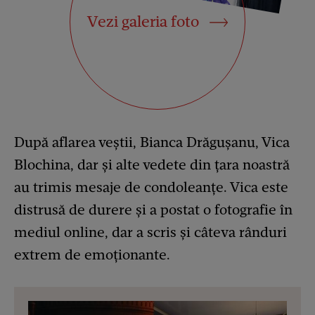
Vezi galeria foto
După aflarea veștii, Bianca Drăgușanu, Vica
Blochina, dar și alte vedete din țara noastră
au trimis mesaje de condoleanțe. Vica este
distrusă de durere și a postat o fotografie în
mediul online, dar a scris și câteva rânduri
extrem de emoționante.