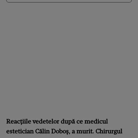
Reacțiile vedetelor după ce medicul
estetician Călin Doboș, a murit. Chirurgul