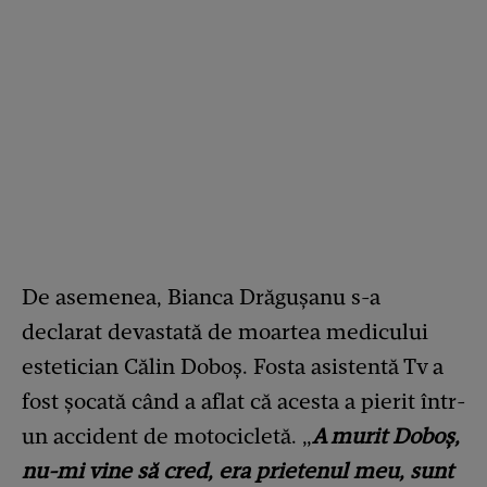
De asemenea, Bianca Drăgușanu s-a
declarat devastată de moartea medicului
estetician Călin Doboș. Fosta asistentă Tv a
fost șocată când a aflat că acesta a pierit într-
un accident de motocicletă. „
A murit Doboș,
nu-mi vine să cred, era prietenul meu, sunt