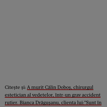
Citește și:
A murit Călin Doboș, chirurgul
estetician al vedetelor, într-un grav accident
rutier. Bianca Drăgușanu, clienta lui:”Sunt în