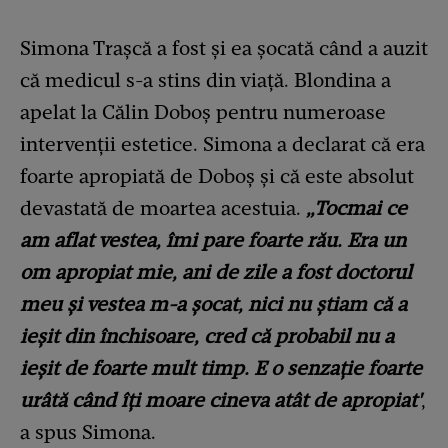
Simona Trașcă a fost și ea șocată când a auzit
că medicul s-a stins din viață. Blondina a
apelat la Călin Doboș pentru numeroase
intervenții estetice. Simona a declarat că era
foarte apropiată de Doboș și că este absolut
devastată de moartea acestuia.
„Tocmai ce
am aflat vestea, îmi pare foarte rău. Era un
om apropiat mie, ani de zile a fost doctorul
meu și vestea m-a șocat, nici nu știam că a
ieșit din închisoare, cred că probabil nu a
ieșit de foarte mult timp. E o senzație foarte
urâtă când îți moare cineva atât de apropiat'
,
a spus Simona.