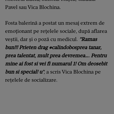
Pavel sau Vica Blochina.
Fosta balerină a postat un mesaj extrem de
emoționant pe rețelele sociale, după aflarea
veștii, dar și o poză cu medicul.
”Ramas
bun!!! Prieten drag #calindobosprea tanar,
prea talentat, mult prea devremea…. Pentru
mine ai fost si vei fi numarul 1! Om deosebit
bun si special! u’
‘,
a scris Vica Blochina pe
rețelele de socializare.