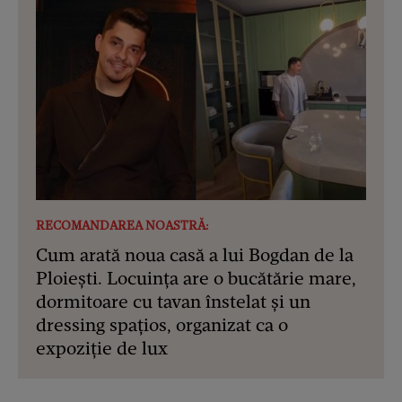
RECOMANDAREA NOASTRĂ:
Cum arată noua casă a lui Bogdan de la
Ploiești. Locuința are o bucătărie mare,
dormitoare cu tavan înstelat și un
dressing spațios, organizat ca o
expoziție de lux