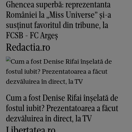
Ghencea superbă: reprezentanta
României la „Miss Universe” și-a
susținut favoritul din tribune, la
FCSB - FC Argeș
Redactia.ro
Cum a fost Denise Rifai înșelată de
fostul iubit? Prezentatoarea a făcut
dezvăluirea în direct, la TV
Libertatea.ro