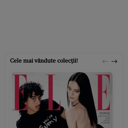
Cele mai vândute colecții!