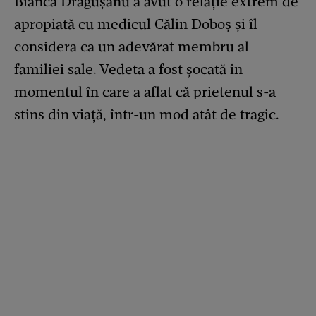
Bianca Drăgușanu a avut o relație extrem de
apropiată cu medicul Călin Doboș și îl
considera ca un adevărat membru al
familiei sale. Vedeta a fost șocată în
momentul în care a aflat că prietenul s-a
stins din viață, într-un mod atât de tragic.