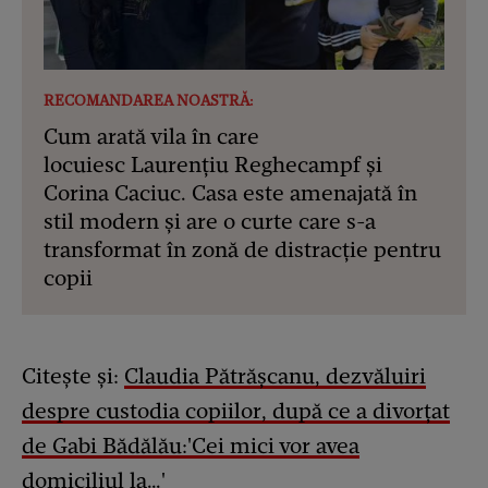
RECOMANDAREA NOASTRĂ:
Cum arată vila în care
locuiesc Laurențiu Reghecampf și
Corina Caciuc. Casa este amenajată în
stil modern și are o curte care s-a
transformat în zonă de distracție pentru
copii
Citește și:
Claudia Pătrășcanu, dezvăluiri
despre custodia copiilor, după ce a divorțat
de Gabi Bădălău:'Cei mici vor avea
domiciliul la…'