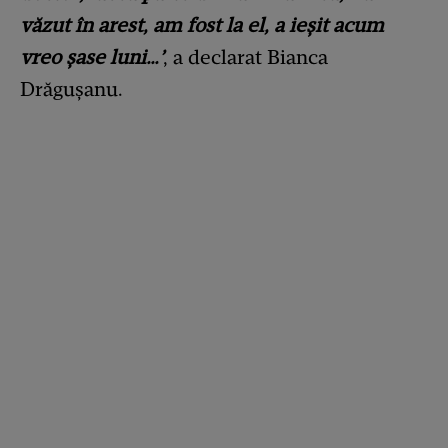
văzut în arest, am fost la el, a ieșit acum
vreo șase luni…’
, a declarat Bianca
Drăgușanu.