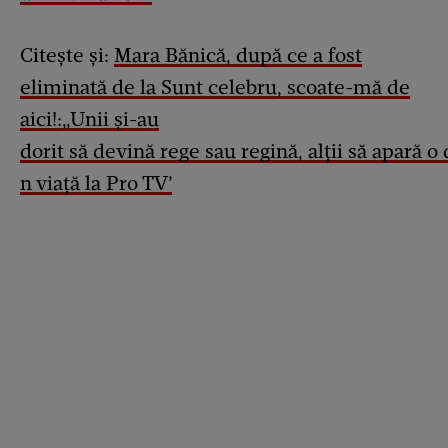
Citește și:
Mara Bănică, după ce a fost
eliminată de la Sunt celebru, scoate-mă de
aici!:„Unii și-au
dorit să devină rege sau regină, alții să apară o 
n viață la Pro TV’