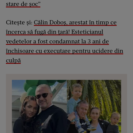
stare de șoc”
Citește și:
Călin Doboș, arestat în timp ce
încerca să fugă din țară! Esteticianul
vedetelor a fost condamnat la 3 ani de
închisoare cu executare pentru ucidere din
culpă