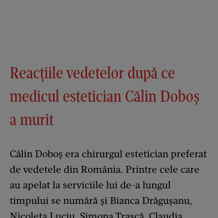
Reacțiile vedetelor după ce
medicul estetician Călin Doboș
a murit
Călin Doboș era chirurgul estetician preferat
de vedetele din România. Printre cele care
au apelat la serviciile lui de-a lungul
timpului se numără și Bianca Drăgușanu,
Nicoleta Luciu, Simona Trașcă, Claudia