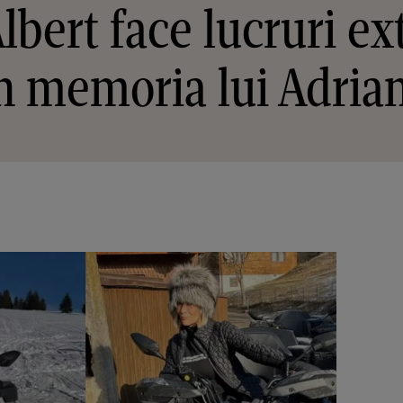
Albert face lucruri e
n memoria lui Adria