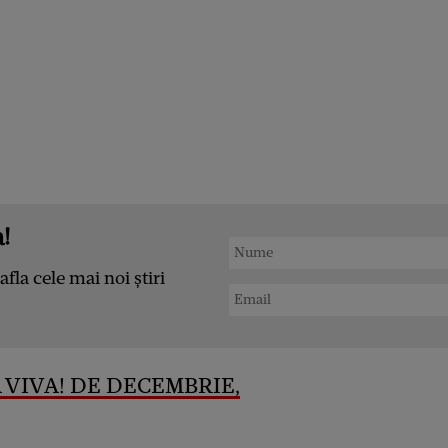
!
afla cele mai noi știri
 VIVA! DE DECEMBRIE,