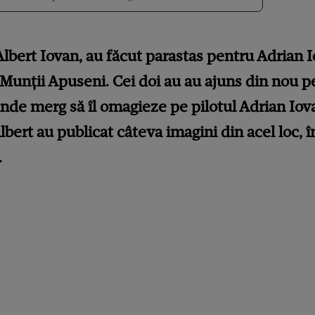
 Albert Iovan, au făcut parastas pentru Adrian I
n Munții Apuseni. Cei doi au au ajuns din nou p
nde merg să îl omagieze pe pilotul Adrian Iova
lbert au publicat câteva imagini din acel loc, 
.