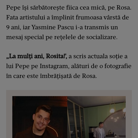
Pepe își sărbătorește fiica cea mică, pe Rosa.
Fata artistului a împlinit frumoasa vârstă de
9 ani, iar Yasmine Pascu i-a transmis un
mesaj special pe rețelele de socializare.
„La mulți ani, Rosita!',
a scris actuala soție a
lui Pepe pe Instagram, alături de o fotografie
în care este îmbrățișată de Rosa.