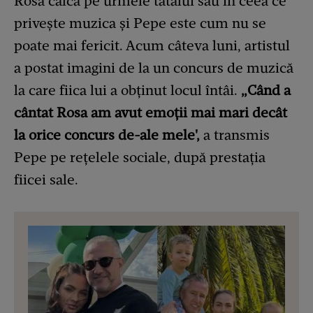
Rosa calcă pe urmele tatălui său în ceea ce
privește muzica și Pepe este cum nu se
poate mai fericit. Acum câteva luni, artistul
a postat imagini de la un concurs de muzică
la care fiica lui a obținut locul întâi.
„Când a
cântat Rosa am avut emoții mai mari decât
la orice concurs de-ale mele',
a transmis
Pepe pe rețelele sociale, după prestația
fiicei sale.