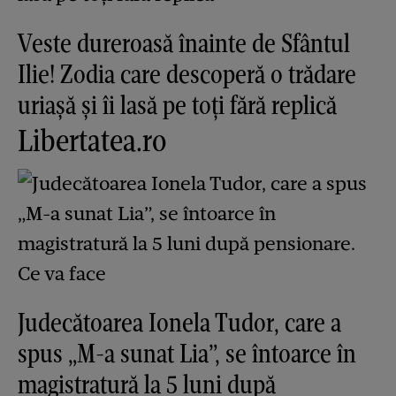
Veste dureroasă înainte de Sfântul
Ilie! Zodia care descoperă o trădare
uriașă și îi lasă pe toți fără replică
Libertatea.ro
Judecătoarea Ionela Tudor, care a
spus „M-a sunat Lia”, se întoarce în
magistratură la 5 luni după