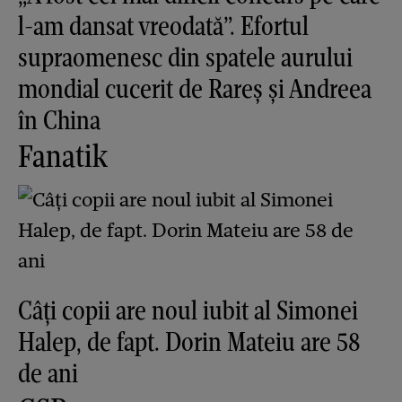
l-am dansat vreodată”. Efortul
supraomenesc din spatele aurului
mondial cucerit de Rareș și Andreea
în China
Fanatik
Câți copii are noul iubit al Simonei
Halep, de fapt. Dorin Mateiu are 58
de ani