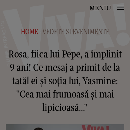
MENIU
HOME
VEDETE SI EVENIMENTE
>
Rosa, fiica lui Pepe, a împlinit
9 ani! Ce mesaj a primit de la
tatăl ei și soția lui, Yasmine:
"Cea mai frumoasă și mai
lipicioasă..."