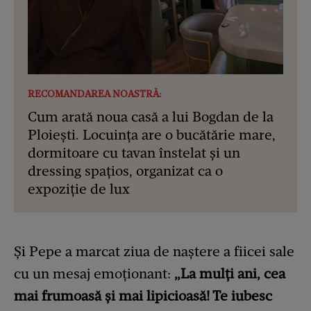
RECOMANDAREA NOASTRĂ:
Cum arată noua casă a lui Bogdan de la
Ploiești. Locuința are o bucătărie mare,
dormitoare cu tavan înstelat și un
dressing spațios, organizat ca o
expoziție de lux
Și Pepe a marcat ziua de naștere a fiicei sale
cu un mesaj emoționant:
„La mulți ani, cea
mai frumoasă și mai lipicioasă! Te iubesc