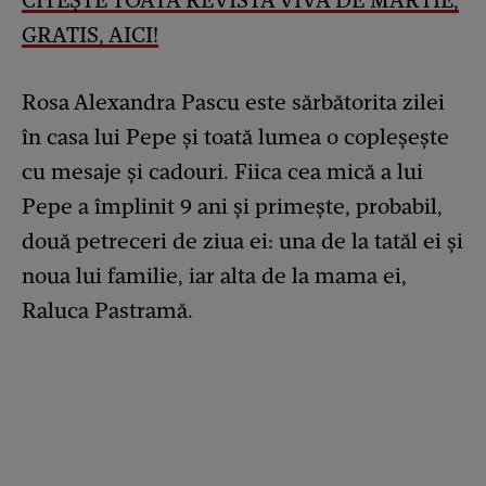
CITEȘTE TOATĂ REVISTA VIVA DE MARTIE,
GRATIS, AICI!
Rosa Alexandra Pascu este sărbătorita zilei
în casa lui Pepe și toată lumea o copleșește
cu mesaje și cadouri. Fiica cea mică a lui
Pepe a împlinit 9 ani și primește, probabil,
două petreceri de ziua ei: una de la tatăl ei și
noua lui familie, iar alta de la mama ei,
Raluca Pastramă.