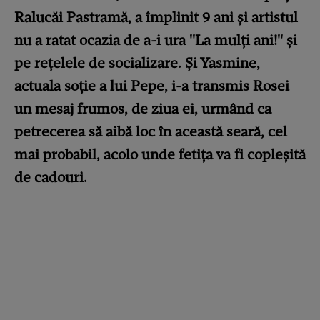
Ralucăi Pastramă, a împlinit 9 ani și artistul
nu a ratat ocazia de a-i ura "La mulți ani!" și
pe rețelele de socializare. Și Yasmine,
actuala soție a lui Pepe, i-a transmis Rosei
un mesaj frumos, de ziua ei, urmând ca
petrecerea să aibă loc în această seară, cel
mai probabil, acolo unde fetița va fi copleșită
de cadouri.