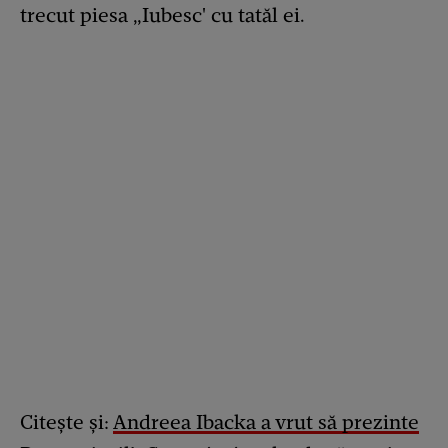
trecut piesa „Iubesc' cu tatăl ei.
Citește și:
Andreea Ibacka a vrut să prezinte