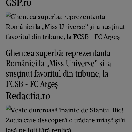
GSP.ro
Ghencea superbă: reprezentanta
României la „Miss Universe” și-a
susținut favoritul din tribune, la
FCSB - FC Argeș
Redactia.ro