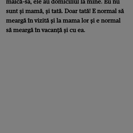
maică-sa, ele au domiciliul la mine. Eu nu
sunt și mamă, și tată. Doar tată! E normal să
meargă în vizită și la mama lor și e normal
să meargă în vacanță și cu ea.