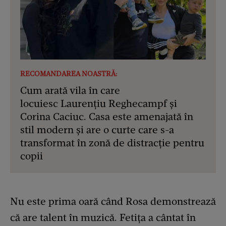
RECOMANDAREA NOASTRĂ:
Cum arată vila în care
locuiesc Laurențiu Reghecampf și
Corina Caciuc. Casa este amenajată în
stil modern și are o curte care s-a
transformat în zonă de distracție pentru
copii
Nu este prima oară când Rosa demonstrează
că are talent în muzică. Fetița a cântat în