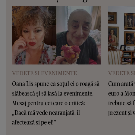
VEDETE SI EVENIMENTE
VEDETE S
Oana Lis spune că soțul ei o roagă să
Cum arată v
slăbească și să iasă la evenimente.
euro a Moni
Mesaj pentru cei care o critică:
trebuie să f
„Dacă mă vede nearanjată, îl
prezent și v
afectează și pe el!”