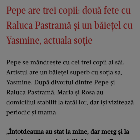
Pepe are trei copii: două fete cu
Raluca Pastramă și un băiețel cu
Yasmine, actuala soție
Pepe se mândrește cu cei trei copii ai săi.
Artistul are un băiețel superb cu soția sa,
Yasmine. După divorțul dintre Pepe și
Raluca Pastramă, Maria și Rosa au
domiciliul stabilit la tatăl lor, dar își vizitează
periodic și mama
„Întotdeauna au stat la mine, dar merg și la