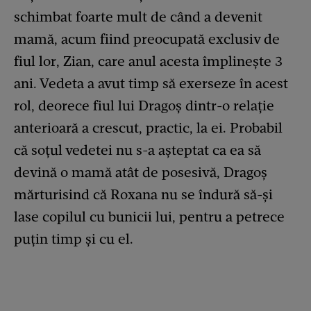
schimbat foarte mult de când a devenit
mamă, acum fiind preocupată exclusiv de
fiul lor, Zian, care anul acesta împlinește 3
ani. Vedeta a avut timp să exerseze în acest
rol, deorece fiul lui Dragoș dintr-o relație
anterioară a crescut, practic, la ei. Probabil
că soțul vedetei nu s-a așteptat ca ea să
devină o mamă atât de posesivă, Dragoș
mărturisind că Roxana nu se îndură să-și
lase copilul cu bunicii lui, pentru a petrece
puțin timp și cu el.