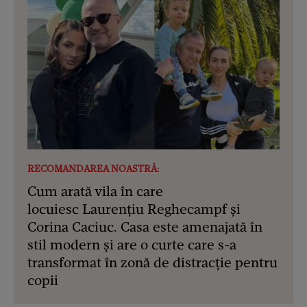
RECOMANDAREA NOASTRĂ:
Cum arată vila în care
locuiesc Laurențiu Reghecampf și
Corina Caciuc. Casa este amenajată în
stil modern și are o curte care s-a
transformat în zonă de distracție pentru
copii