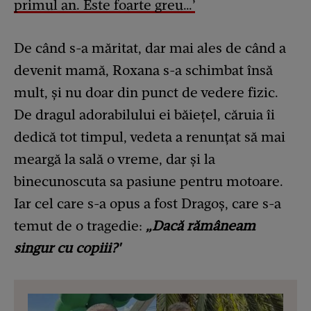
primul an. Este foarte greu…’
De când s-a măritat, dar mai ales de când a
devenit mamă, Roxana s-a schimbat însă
mult, și nu doar din punct de vedere fizic.
De dragul adorabilului ei băiețel, căruia îi
dedică tot timpul, vedeta a renunțat să mai
meargă la sală o vreme, dar și la
binecunoscuta sa pasiune pentru motoare.
Iar cel care s-a opus a fost Dragoș, care s-a
temut de o tragedie:
„Dacă rămâneam
singur cu copiii?'