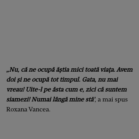
„Nu, că ne ocupă ăștia mici toată viața. Avem
doi și ne ocupă tot timpul. Gata, nu mai
vreau! Uite-l pe ăsta cum e, zici că suntem
siamezi! Numai lângă mine stă'
, a mai spus
Roxana Vancea.