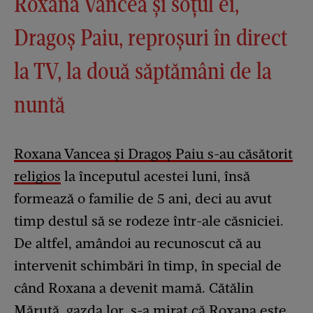
Roxana Vancea și soțul ei,
Dragoș Paiu, reproșuri în direct
la TV, la două săptămâni de la
nuntă
Roxana Vancea și Dragoș Paiu s-au căsătorit
religios
la începutul acestei luni, însă
formează o familie de 5 ani, deci au avut
timp destul să se rodeze într-ale căsniciei.
De altfel, amândoi au recunoscut că au
intervenit schimbări în timp, în special de
când Roxana a devenit mamă. Cătălin
Măruță, gazda lor, s-a mirat că Roxana este