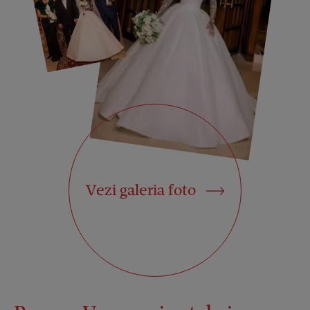
Vezi galeria foto