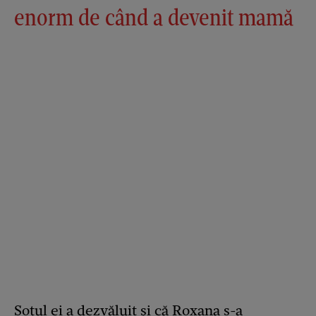
enorm de când a devenit mamă
Soțul ei a dezvăluit și că Roxana s-a