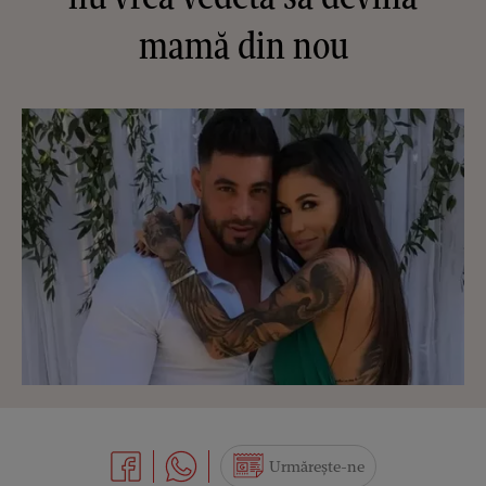
mamă din nou
Urmărește-ne