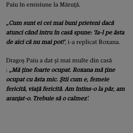
Paiu în emisiune la Măruță.
„Cum sunt ei cei mai buni prieteni dacă
atunci când intru în casă spune: ‘Ia-l pe ăsta
de aici că nu mai pot!'
, i-a replicat Roxana.
Dragoș Paiu a dat și mai multe din casă
:
„Mă ține foarte ocupat. Roxana mă ține
ocupat cu ăsta mic. Știi cum e, femeie
fericită, viață fericită. Am întins-o la păr, am
aranjat-o. Trebuie să o calmez'.