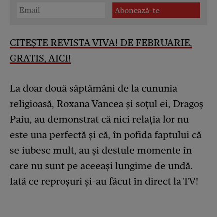
CITEȘTE REVISTA VIVA! DE FEBRUARIE,
GRATIS, AICI!
La doar două săptămâni de la cununia
religioasă, Roxana Vancea și soțul ei, Dragoș
Paiu, au demonstrat că nici relația lor nu
este una perfectă și că, în pofida faptului că
se iubesc mult, au și destule momente în
care nu sunt pe aceeași lungime de undă.
Iată ce reproșuri și-au făcut în direct la TV!