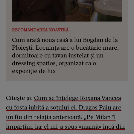
RECOMANDAREA NOASTRĂ:
Cum arată noua casă a lui Bogdan de la
Ploiești. Locuința are o bucătărie mare,
dormitoare cu tavan înstelat și un
dressing spațios, organizat ca o
expoziție de lux
Citește și:
Cum se înțelege Roxana Vancea
cu fosta iubită a soțului ei. Dragoș Paiu are
un fiu din relația anterioară: „Pe Milan îl
împărțim, iar el mi-a spus «mamă» încă din