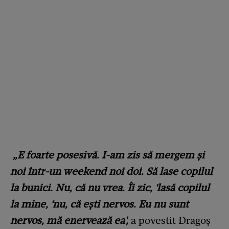
„E foarte posesivă. I-am zis să mergem și
noi într-un weekend noi doi. Să lase copilul
la bunici. Nu, că nu vrea. Îi zic, ‘lasă copilul
la mine, ‘nu, că ești nervos. Eu nu sunt
nervos, mă enervează ea',
a povestit Dragoș