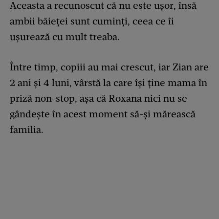
Aceasta a recunoscut că nu este ușor, însă
ambii băieței sunt cuminți, ceea ce îi
ușurează cu mult treaba.
Între timp, copiii au mai crescut, iar Zian are
2 ani și 4 luni, vârstă la care își ține mama în
priză non-stop, așa că Roxana nici nu se
gândește în acest moment să-și mărească
familia.