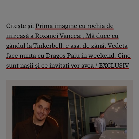
Citește și:
Prima imagine cu rochia de
mireasă a Roxanei Vancea: „Mă duce cu
gândul la Tinkerbell, e așa, de zână’. Vedeta
face nunta cu Dragoș Paiu în weekend. Cine
sunt nașii și ce invitați vor avea / EXCLUSIV