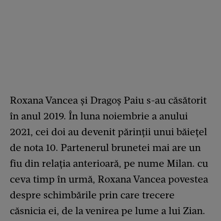
Roxana Vancea și Dragoș Paiu s-au căsătorit
în anul 2019. În luna noiembrie a anului
2021, cei doi au devenit părinții unui băiețel
de nota 10. Partenerul brunetei mai are un
fiu din relația anterioară, pe nume Milan. cu
ceva timp în urmă, Roxana Vancea povestea
despre schimbările prin care trecere
căsnicia ei, de la venirea pe lume a lui Zian.