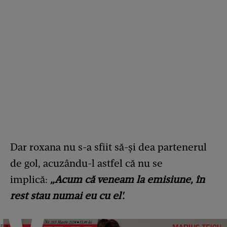
Dar roxana nu s-a sfiit să-și dea partenerul
de gol, acuzându-l astfel că nu se
implică:
„Acum că veneam la emisiune, în
rest stau numai eu cu el'.