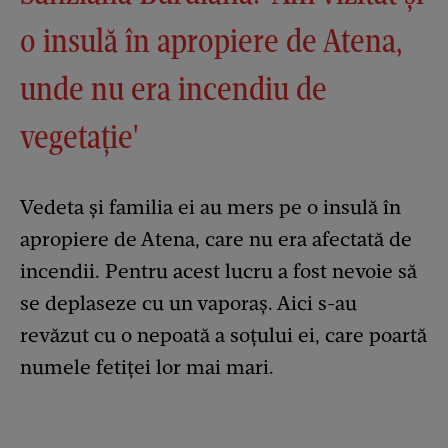
o insulă în apropiere de Atena,
unde nu era incendiu de
vegetație'
Vedeta și familia ei au mers pe o insulă în
apropiere de Atena, care nu era afectată de
incendii. Pentru acest lucru a fost nevoie să
se deplaseze cu un vaporaș. Aici s-au
revăzut cu o nepoată a soțului ei, care poartă
numele fetiței lor mai mari.