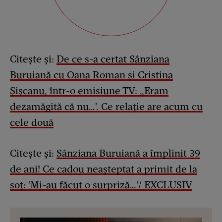
Citește și:
De ce s-a certat Sânziana
Buruiană cu Oana Roman și Cristina
Șișcanu, într-o emisiune TV: „Eram
dezamăgită că nu…'. Ce relație are acum cu
cele două
Citește și:
Sânziana Buruiană a împlinit 39
de ani! Ce cadou neașteptat a primit de la
soț: 'Mi-au făcut o surpriză…'/ EXCLUSIV