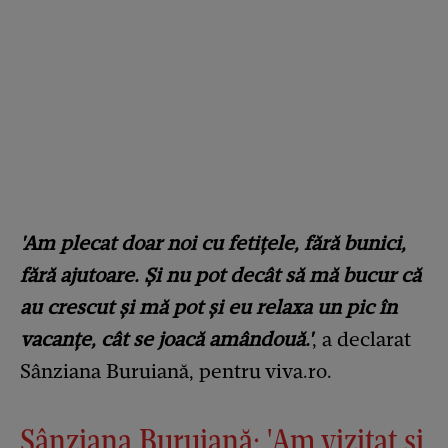
'Am plecat doar noi cu fetițele, fără bunici,
fără ajutoare. Și nu pot decât să mă bucur că
au crescut și mă pot și eu relaxa un pic în
vacanțe, cât se joacă amândouă.'
, a declarat
Sânziana Buruiană, pentru viva.ro.
Sânziana Buruiană: 'Am vizitat și