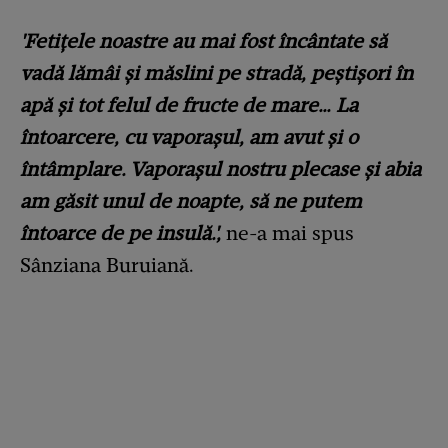
'Fetițele noastre au mai fost încântate să
vadă lămâi și măslini pe stradă, peștișori în
apă și tot felul de fructe de mare… La
întoarcere, cu vaporașul, am avut și o
întâmplare. Vaporașul nostru plecase și abia
am găsit unul de noapte, să ne putem
întoarce de pe insulă.',
ne-a mai spus
Sânziana Buruiană.