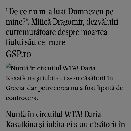
”De ce nu m-a luat Dumnezeu pe
mine?”. Mitică Dragomir, dezvăluiri
cutremurătoare despre moartea
fiului său cel mare
GSP.ro
Nuntă în circuitul WTA! Daria
Kasatkina și iubita ei s-au căsătorit în