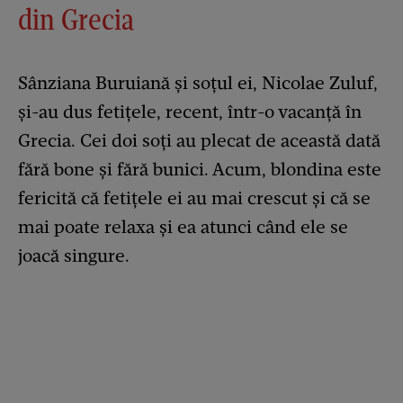
din Grecia
Sânziana Buruiană și soțul ei, Nicolae Zuluf,
și-au dus fetițele, recent, într-o vacanță în
Grecia. Cei doi soți au plecat de această dată
fără bone și fără bunici. Acum, blondina este
fericită că fetițele ei au mai crescut și că se
mai poate relaxa și ea atunci când ele se
joacă singure.