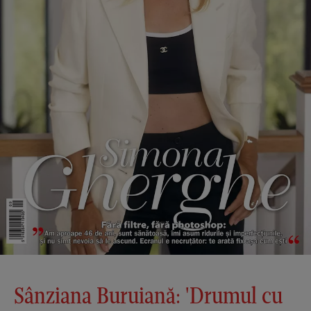
Sânziana Buruiană: 'Drumul cu