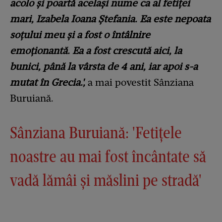
acolo și poartă același nume ca al fetiței
mari, Izabela Ioana Ștefania. Ea este nepoata
soțului meu și a fost o întâlnire
emoționantă. Ea a fost crescută aici, la
bunici, până la vârsta de 4 ani, iar apoi s-a
mutat în Grecia.',
a mai povestit Sânziana
Buruiană.
Sânziana Buruiană: 'Fetițele
noastre au mai fost încântate să
vadă lămâi și măslini pe stradă'