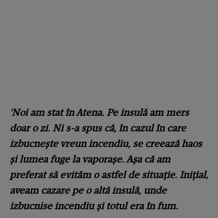
'Noi am stat în Atena. Pe insulă am mers
doar o zi. Ni s-a spus că, în cazul în care
izbucnește vreun incendiu, se creează haos
și lumea fuge la vaporașe. Așa că am
preferat să evităm o astfel de situație. Inițial,
aveam cazare pe o altă insulă, unde
izbucnise incendiu și totul era în fum.