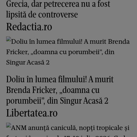
Grecia, dar petrecerea nu a fost
lipsită de controverse
Redactia.ro
Doliu în lumea filmului! A murit
Brenda Fricker, „doamna cu
porumbeii”, din Singur Acasă 2
Libertatea.ro