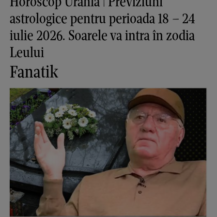
Horoscop Urania | Previziuni
astrologice pentru perioada 18 – 24
iulie 2026. Soarele va intra în zodia
Leului
Fanatik