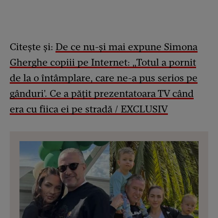
Citește și:
De ce nu-și mai expune Simona
Gherghe copiii pe Internet: „Totul a pornit
de la o întâmplare, care ne-a pus serios pe
gânduri'. Ce a pățit prezentatoara TV când
era cu fiica ei pe stradă / EXCLUSIV