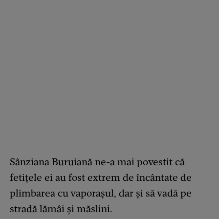
Sânziana Buruiană ne-a mai povestit că
fetițele ei au fost extrem de încântate de
plimbarea cu vaporașul, dar și să vadă pe
stradă lămâi și măslini.