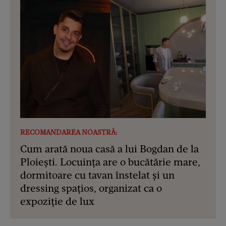
RECOMANDAREA NOASTRĂ:
Cum arată noua casă a lui Bogdan de la
Ploiești. Locuința are o bucătărie mare,
dormitoare cu tavan înstelat și un
dressing spațios, organizat ca o
expoziție de lux