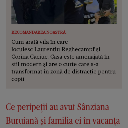
RECOMANDAREA NOASTRĂ:
Cum arată vila în care
locuiesc Laurențiu Reghecampf și
Corina Caciuc. Casa este amenajată în
stil modern și are o curte care s-a
transformat în zonă de distracție pentru
copii
Ce peripeții au avut Sânziana
Buruiană și familia ei în vacanța