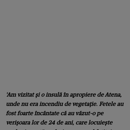
'Am vizitat și o insulă în apropiere de Atena,
unde nu era incendiu de vegetație. Fetele au
fost foarte încântate că au văzut-o pe
verișoara lor de 24 de ani, care locuiește