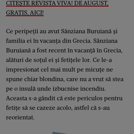
CITEȘTE REVISTA VIVA! DE AUGUST,
GRATIS, AICI!
Ce peripeții au avut Sânziana Buruiană și
familia ei în vacanța din Grecia. Sânziana
Buruiană a fost recent în vacanță în Grecia,
alături de soțul ei și fetițele lor. Ce le-a
impresionat cel mai mult pe micuțe ne
spune chiar blondina, care nu a vrut să stea
pe o insulă unde izbucnise incendiu.
Aceasta s-a gândit că este periculos pentru
fetițe să se cazeze acolo, astfel că s-au
reorientat.