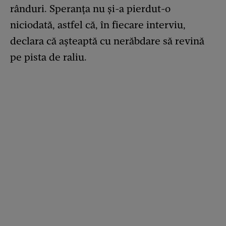
rânduri. Speranța nu și-a pierdut-o
niciodată, astfel că, în fiecare interviu,
declara că așteaptă cu nerăbdare să revină
pe pista de raliu.