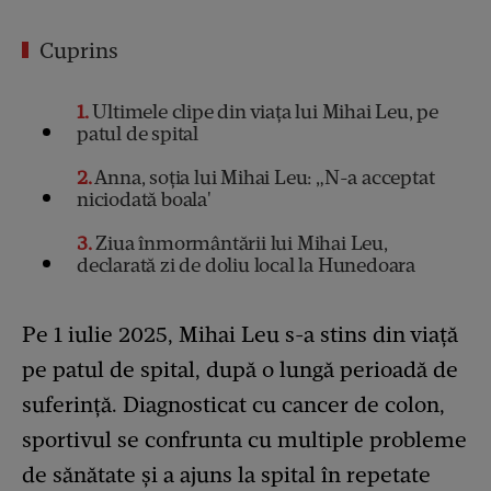
Cuprins
1
Ultimele clipe din viața lui Mihai Leu, pe
patul de spital
2
Anna, soția lui Mihai Leu: „N-a acceptat
niciodată boala'
3
Ziua înmormântării lui Mihai Leu,
declarată zi de doliu local la Hunedoara
Pe 1 iulie 2025, Mihai Leu s-a stins din viață
pe patul de spital, după o lungă perioadă de
suferință. Diagnosticat cu cancer de colon,
sportivul se confrunta cu multiple probleme
de sănătate și a ajuns la spital în repetate