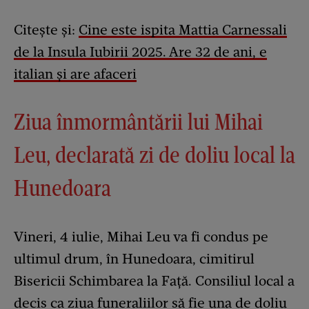
Citește și:
Cine este ispita Mattia Carnessali
de la Insula Iubirii 2025. Are 32 de ani, e
italian și are afaceri
Ziua înmormântării lui Mihai
Leu, declarată zi de doliu local la
Hunedoara
Vineri, 4 iulie, Mihai Leu va fi condus pe
ultimul drum, în Hunedoara, cimitirul
Bisericii Schimbarea la Față. Consiliul local a
decis ca ziua funeraliilor să fie una de doliu