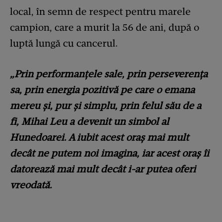
local, în semn de respect pentru marele
campion, care a murit la 56 de ani, după o
luptă lungă cu cancerul.
„Prin performanţele sale, prin perseverenţa
sa, prin energia pozitivă pe care o emana
mereu şi, pur şi simplu, prin felul său de a
fi, Mihai Leu a devenit un simbol al
Hunedoarei. A iubit acest oraş mai mult
decât ne putem noi imagina, iar acest oraş îi
datorează mai mult decât i-ar putea oferi
vreodată.