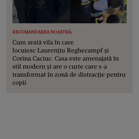
RECOMANDAREA NOASTRĂ:
Cum arată vila în care
locuiesc Laurențiu Reghecampf și
Corina Caciuc. Casa este amenajată în
stil modern și are o curte care s-a
transformat în zonă de distracție pentru
copii