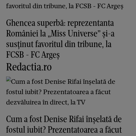
Ghencea superbă: reprezentanta
României la „Miss Universe” și-a
susținut favoritul din tribune, la
FCSB - FC Argeș
Redactia.ro
Cum a fost Denise Rifai înșelată de
fostul iubit? Prezentatoarea a făcut