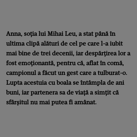
Anna, soția lui Mihai Leu, a stat până în
ultima clipă alături de cel pe care l-a iubit
mai bine de trei decenii, iar despărțirea lor a
fost emoționantă, pentru că, aflat în comă,
campionul a făcut un gest care a tulburat-o.
Lupta acestuia cu boala se întâmpla de ani
buni, iar partenera sa de viață a simțit că
sfârșitul nu mai putea fi amânat.