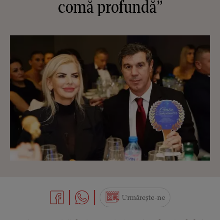
comă profundă”
Urmărește-ne