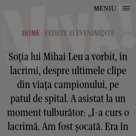
MENIU
HOME
VEDETE SI EVENIMENTE
>
Soția lui Mihai Leu a vorbit, în
lacrimi, despre ultimele clipe
din viața campionului, pe
patul de spital. A asistat la un
moment tulburător: „I-a curs o
lacrimă. Am fost șocată. Era în