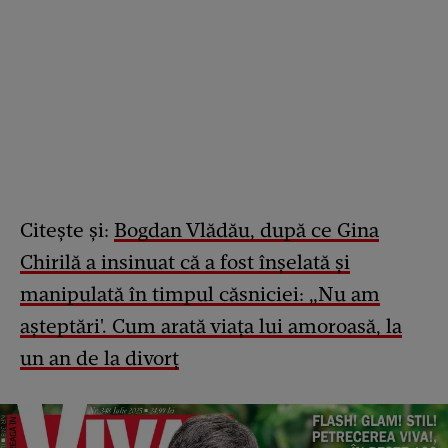
Citește și:
Bogdan Vlădău, după ce Gina
Chirilă a insinuat că a fost înșelată și
manipulată în timpul căsniciei: „Nu am
așteptări'. Cum arată viața lui amoroasă, la
un an de la divorț