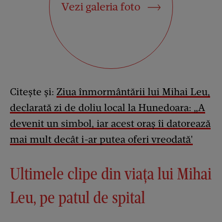
Vezi galeria foto
Citește și:
Ziua înmormântării lui Mihai Leu,
declarată zi de doliu local la Hunedoara: „A
devenit un simbol, iar acest oraş îi datorează
mai mult decât i-ar putea oferi vreodată'
Ultimele clipe din viața lui Mihai
Leu, pe patul de spital