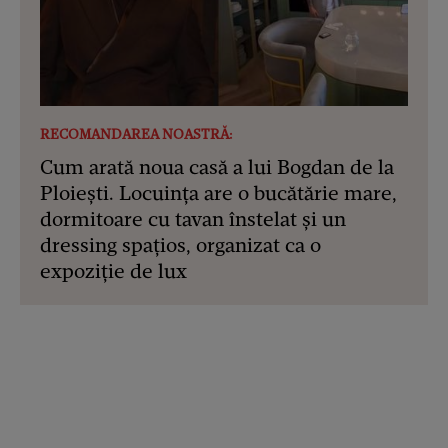
RECOMANDAREA NOASTRĂ:
Cum arată noua casă a lui Bogdan de la
Ploiești. Locuința are o bucătărie mare,
dormitoare cu tavan înstelat și un
dressing spațios, organizat ca o
expoziție de lux