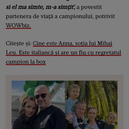
si el ma simte, m-a simțit',
a povestit
partenera de viață a campionului, potrivit
WOWbiz.
Citește și:
Cine este Anna, soția lui Mihai
Leu. Este italiancă și are un fiu cu regretatul
campion la box