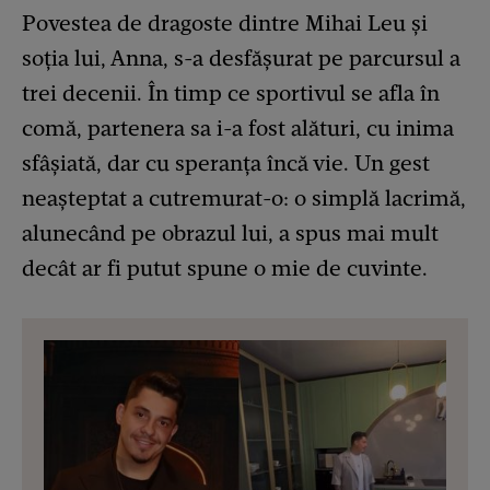
Povestea de dragoste dintre Mihai Leu și
soția lui, Anna, s-a desfășurat pe parcursul a
trei decenii. În timp ce sportivul se afla în
comă, partenera sa i-a fost alături, cu inima
sfâșiată, dar cu speranța încă vie. Un gest
neașteptat a cutremurat-o: o simplă lacrimă,
alunecând pe obrazul lui, a spus mai mult
decât ar fi putut spune o mie de cuvinte.