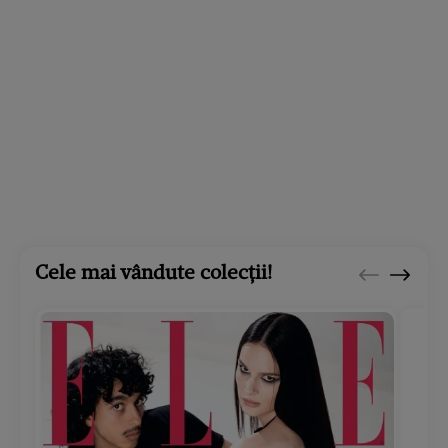
Cele mai vândute colecții!