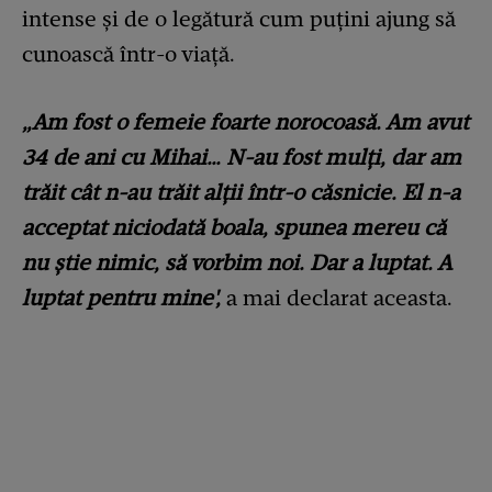
intense și de o legătură cum puțini ajung să
cunoască într-o viață.
„Am fost o femeie foarte norocoasă. Am avut
34 de ani cu Mihai… N-au fost mulți, dar am
trăit cât n-au trăit alții într-o căsnicie. El n-a
acceptat niciodată boala, spunea mereu că
nu știe nimic, să vorbim noi. Dar a luptat. A
luptat pentru mine',
a mai declarat aceasta.