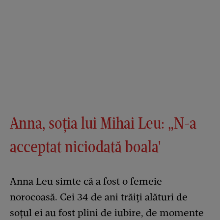
Anna, soția lui Mihai Leu: „N-a
acceptat niciodată boala'
Anna Leu simte că a fost o femeie
norocoasă. Cei 34 de ani trăiți alături de
soțul ei au fost plini de iubire, de momente