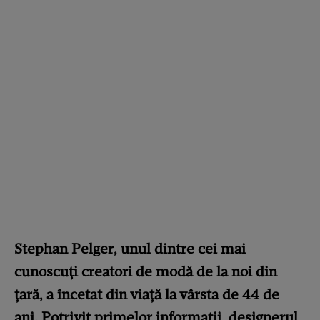
Stephan Pelger, unul dintre cei mai
cunoscuți creatori de modă de la noi din
țară, a încetat din viață la vârsta de 44 de
ani. Potrivit primelor informații, designerul