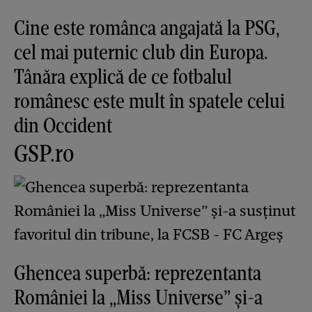
Cine este românca angajată la PSG,
cel mai puternic club din Europa.
Tânăra explică de ce fotbalul
românesc este mult în spatele celui
din Occident
GSP.ro
Ghencea superbă: reprezentanta
României la „Miss Universe” și-a