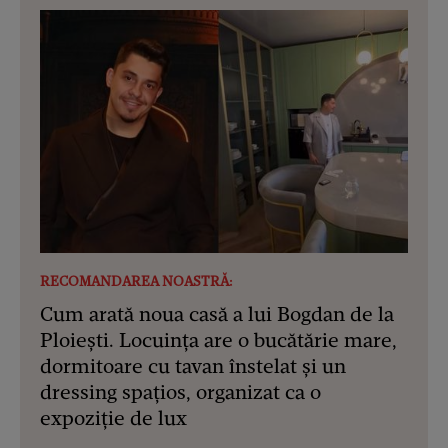
RECOMANDAREA NOASTRĂ:
Cum arată noua casă a lui Bogdan de la
Ploiești. Locuința are o bucătărie mare,
dormitoare cu tavan înstelat și un
dressing spațios, organizat ca o
expoziție de lux