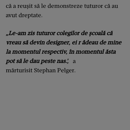
că a reușit să le demonstreze tuturor că au
avut dreptate.
„Le-am zis tuturor colegilor de școală că
vreau să devin designer, ei r âdeau de mine
la momentul respectiv, în momentul ăsta
pot să le dau peste nas.',
a
mărturisit Stephan Pelger.