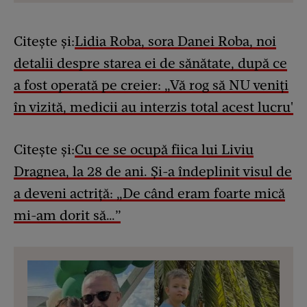
Citește și:
Lidia Roba, sora Danei Roba, noi
detalii despre starea ei de sănătate, după ce
a fost operată pe creier: „Vă rog să NU veniți
în vizită, medicii au interzis total acest lucru'
Citește și:
Cu ce se ocupă fiica lui Liviu
Dragnea, la 28 de ani. Și-a îndeplinit visul de
a deveni actriță: „De când eram foarte mică
mi-am dorit să…”