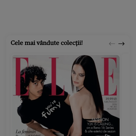
Cele mai vândute colecții!