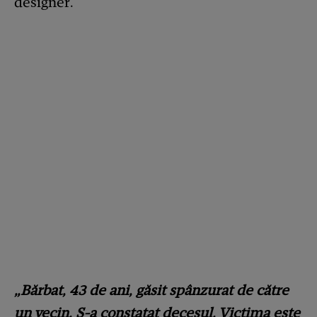
designer.
„
Bărbat, 43 de ani, găsit spânzurat de către
un vecin. S-a constatat decesul. Victima este