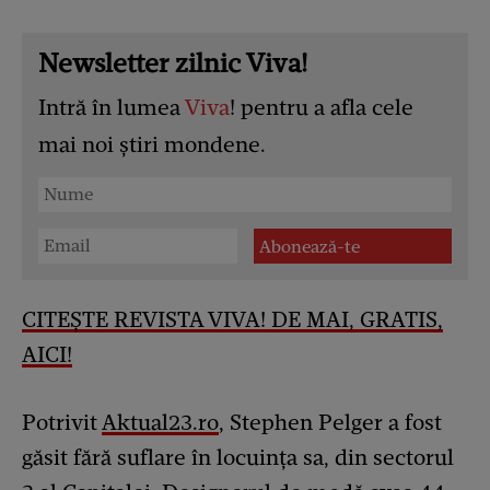
Newsletter zilnic Viva!
Intră în lumea
Viva
! pentru a afla cele
mai noi știri mondene.
CITEȘTE REVISTA VIVA! DE MAI, GRATIS,
AICI!
Potrivit
Aktual23.ro
, Stephen Pelger a fost
găsit fără suflare în locuința sa, din sectorul