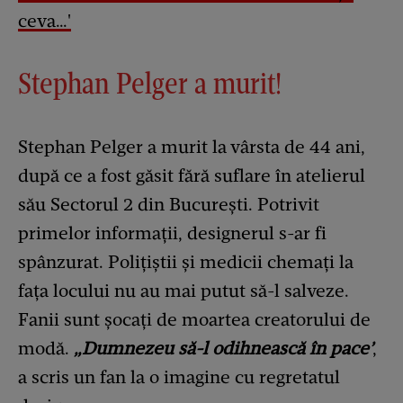
ceva…'
Stephan Pelger a murit!
Stephan Pelger a murit la vârsta de 44 ani,
după ce a fost găsit fără suflare în atelierul
său Sectorul 2 din București. Potrivit
primelor informații, designerul s-ar fi
spânzurat. Polițiștii și medicii chemați la
fața locului nu au mai putut să-l salveze.
Fanii sunt șocați de moartea creatorului de
modă.
„Dumnezeu să-l odihnească în pace’
,
a scris un fan la o imagine cu regretatul