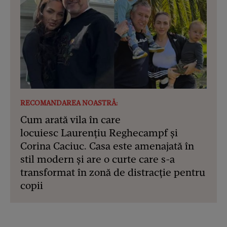
RECOMANDAREA NOASTRĂ:
Cum arată vila în care
locuiesc Laurențiu Reghecampf și
Corina Caciuc. Casa este amenajată în
stil modern și are o curte care s-a
transformat în zonă de distracție pentru
copii