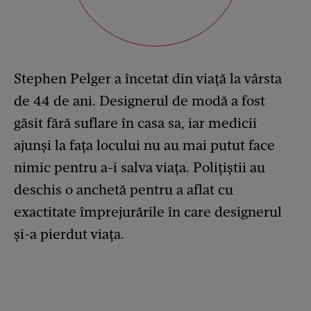
Stephen Pelger a încetat din viață la vârsta
de 44 de ani. Designerul de modă a fost
găsit fără suflare în casa sa, iar medicii
ajunși la fața locului nu au mai putut face
nimic pentru a-i salva viața. Polițiștii au
deschis o anchetă pentru a aflat cu
exactitate împrejurările în care designerul
și-a pierdut viața.