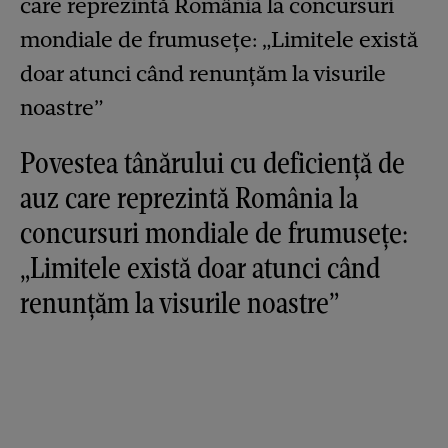
Povestea tânărului cu deficiență de
auz care reprezintă România la
concursuri mondiale de frumusețe:
„Limitele există doar atunci când
renunțăm la visurile noastre”