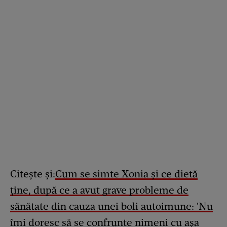
Citește și:
Cum se simte Xonia și ce dietă
ține, după ce a avut grave probleme de
sănătate din cauza unei boli autoimune: 'Nu
îmi doresc să se confrunte nimeni cu așa