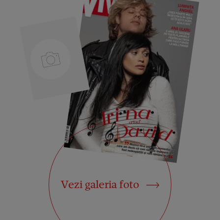
Vezi galeria foto