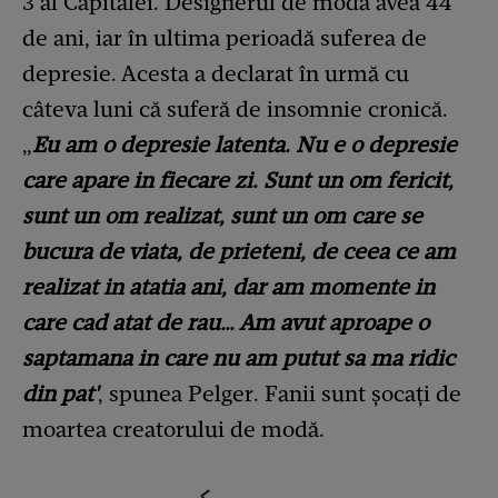
3 al Capitalei. Designerul de modă avea 44
de ani, iar în ultima perioadă suferea de
depresie. Acesta a declarat în urmă cu
câteva luni că suferă de insomnie cronică.
„
Eu am o depresie latenta. Nu e o depresie
care apare in fiecare zi. Sunt un om fericit,
sunt un om realizat, sunt un om care se
bucura de viata, de prieteni, de ceea ce am
realizat in atatia ani, dar am momente in
care cad atat de rau… Am avut aproape o
saptamana in care nu am putut sa ma ridic
din pat'
, spunea Pelger. Fanii sunt șocați de
moartea creatorului de modă.