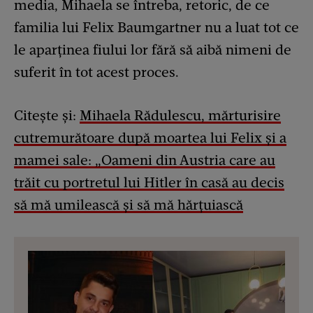
media, Mihaela se întreba, retoric, de ce
familia lui Felix Baumgartner nu a luat tot ce
le aparținea fiului lor fără să aibă nimeni de
suferit în tot acest proces.
Citește și:
Mihaela Rădulescu, mărturisire
cutremurătoare după moartea lui Felix și a
mamei sale: „Oameni din Austria care au
trăit cu portretul lui Hitler în casă au decis
să mă umilească și să mă hărțuiască