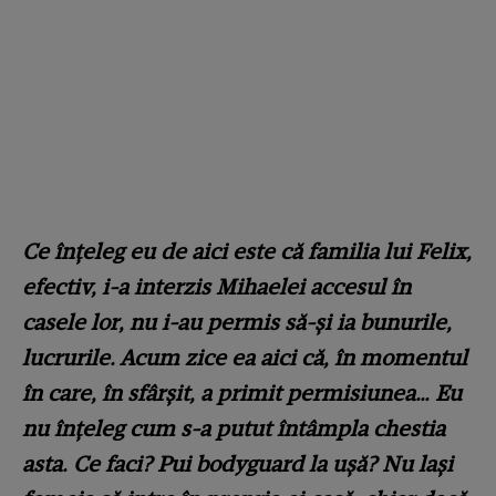
Ce înțeleg eu de aici este că familia lui Felix,
efectiv, i-a interzis Mihaelei accesul în
casele lor, nu i-au permis să-și ia bunurile,
lucrurile. Acum zice ea aici că, în momentul
în care, în sfârșit, a primit permisiunea… Eu
nu înțeleg cum s-a putut întâmpla chestia
asta. Ce faci? Pui bodyguard la ușă? Nu lași