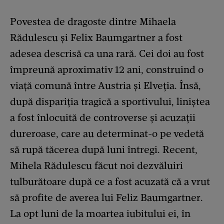
Povestea de dragoste dintre Mihaela
Rădulescu și Felix Baumgartner a fost
adesea descrisă ca una rară. Cei doi au fost
împreună aproximativ 12 ani, construind o
viață comună între Austria și Elveția. Însă,
după dispariția tragică a sportivului, liniștea
a fost înlocuită de controverse și acuzații
dureroase, care au determinat-o pe vedetă
să rupă tăcerea după luni întregi. Recent,
Mihela Rădulescu făcut noi dezvăluiri
tulburătoare după ce a fost acuzată că a vrut
să profite de averea lui Feliz Baumgartner.
La opt luni de la moartea iubitului ei, în