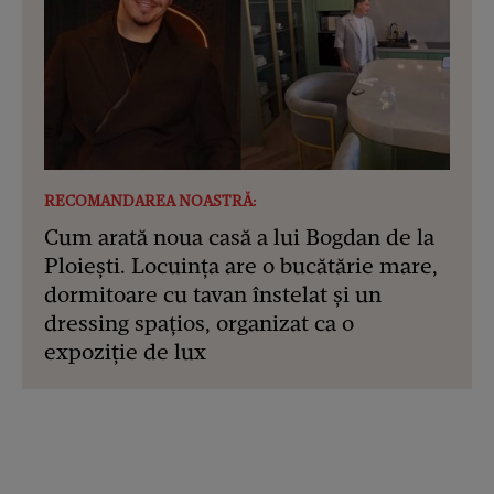
RECOMANDAREA NOASTRĂ:
Cum arată noua casă a lui Bogdan de la
Ploiești. Locuința are o bucătărie mare,
dormitoare cu tavan înstelat și un
dressing spațios, organizat ca o
expoziție de lux