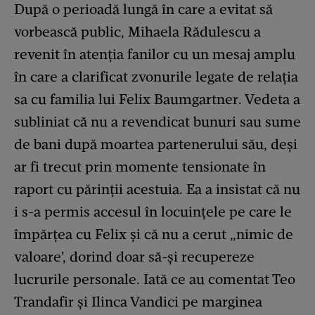
După o perioadă lungă în care a evitat să
vorbească public, Mihaela Rădulescu a
revenit în atenția fanilor cu un mesaj amplu
în care a clarificat zvonurile legate de relația
sa cu familia lui Felix Baumgartner. Vedeta a
subliniat că nu a revendicat bunuri sau sume
de bani după moartea partenerului său, deși
ar fi trecut prin momente tensionate în
raport cu părinții acestuia. Ea a insistat că nu
i s-a permis accesul în locuințele pe care le
împărțea cu Felix și că nu a cerut „nimic de
valoare', dorind doar să-și recupereze
lucrurile personale. Iată ce au comentat Teo
Trandafir și Ilinca Vandici pe marginea