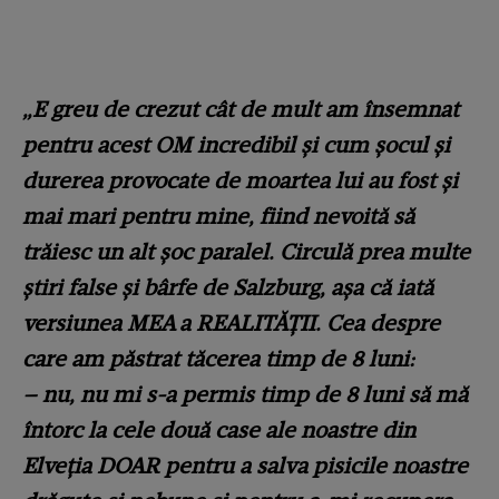
„E greu de crezut cât de mult am însemnat
pentru acest OM incredibil și cum șocul și
durerea provocate de moartea lui au fost și
mai mari pentru mine, fiind nevoită să
trăiesc un alt șoc paralel. Circulă prea multe
știri false și bârfe de Salzburg, așa că iată
versiunea MEA a REALITĂȚII. Cea despre
care am păstrat tăcerea timp de 8 luni:
– nu, nu mi s-a permis timp de 8 luni să mă
întorc la cele două case ale noastre din
Elveția DOAR pentru a salva pisicile noastre