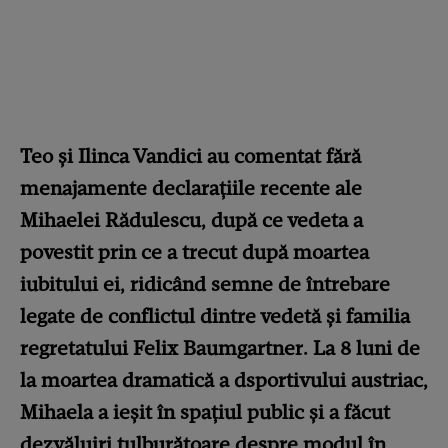
Teo și Ilinca Vandici au comentat fără
menajamente declarațiile recente ale
Mihaelei Rădulescu, după ce vedeta a
povestit prin ce a trecut după moartea
iubitului ei, ridicând semne de întrebare
legate de conflictul dintre vedetă și familia
regretatului Felix Baumgartner. La 8 luni de
la moartea dramatică a dsportivului austriac,
Mihaela a ieșit în spațiul public și a făcut
dezvăluiri tulburătoare despre modul în