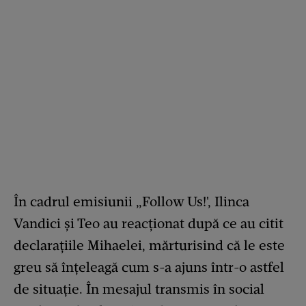
În cadrul emisiunii „Follow Us!', Ilinca
Vandici și Teo au reacționat după ce au citit
declarațiile Mihaelei, mărturisind că le este
greu să înțeleagă cum s-a ajuns într-o astfel
de situație. În mesajul transmis în social