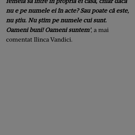
femeia să intre în propria ei casă, chiar dacă
nu e pe numele ei în acte? Sau poate că este,
nu știu. Nu știm pe numele cui sunt.
Oameni buni! Oameni suntem'
, a mai
comentat Ilinca Vandici.