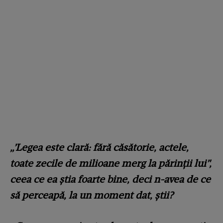
„’Legea este clară: fără căsătorie, actele,
toate zecile de milioane merg la părinții lui’',
ceea ce ea știa foarte bine, deci n-avea de ce
să perceapă, la un moment dat, știi?