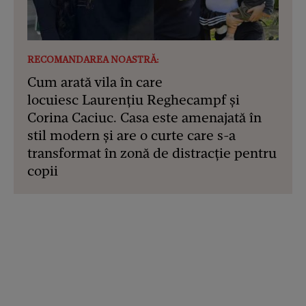
RECOMANDAREA NOASTRĂ:
Cum arată vila în care
locuiesc Laurențiu Reghecampf și
Corina Caciuc. Casa este amenajată în
stil modern și are o curte care s-a
transformat în zonă de distracție pentru
copii