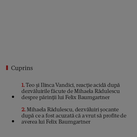
Cuprins
1
Teo și Ilinca Vandici, reacție acidă după
dezvăluirile făcute de Mihaela Rădulescu
despre părinții lui Felix Baumgartner
2
Mihaela Rădulescu, dezvăluiri șocante
după ce a fost acuzată că a vrut să profite de
averea lui Felix Baumgartner