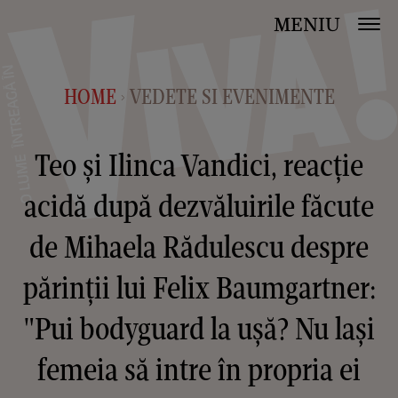
MENIU
HOME
VEDETE SI EVENIMENTE
>
Teo și Ilinca Vandici, reacție
acidă după dezvăluirile făcute
de Mihaela Rădulescu despre
părinții lui Felix Baumgartner:
"Pui bodyguard la ușă? Nu lași
femeia să intre în propria ei