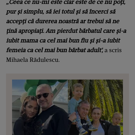
„Ceea ce nu-mi este clar este de ce nu poți,
pur și simplu, să iei totul și să încerci să
accepți că durerea noastră ar trebui să ne
țină apropiați. Am pierdut bărbatul care și-a
iubit mama ca cel mai bun fiu și și-a iubit
femeia ca cel mai bun bărbat adult',
a scris
Mihaela Rădulescu.