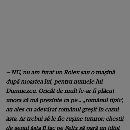
–
NU, nu am furat un Rolex sau o mașină
după moartea lui, pentru numele lui
Dumnezeu. Oricât de mult le-ar fi plăcut
unora să mă prezinte ca pe… „românul tipic’,
au ales cu adevărat românul greșit în cazul
ăsta. Ar trebui să le fie rușine tuturor; chestii
de genul ăsta îl fac pe Felix să pară un idiot