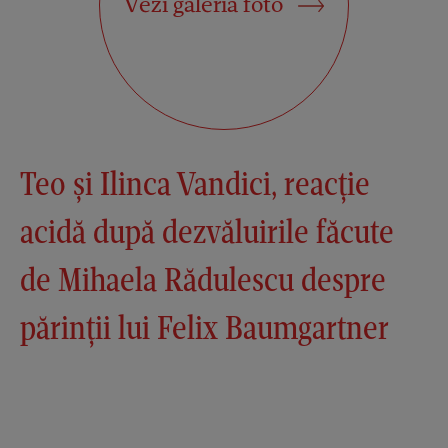
Vezi galeria foto
Teo și Ilinca Vandici, reacție
acidă după dezvăluirile făcute
de Mihaela Rădulescu despre
părinții lui Felix Baumgartner