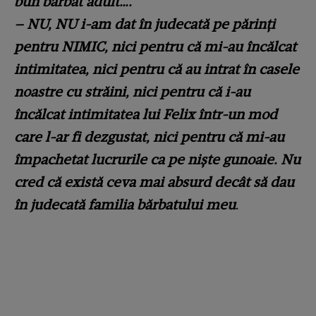
bun bărbat adult….
– NU, NU i-am dat în judecată pe părinți
pentru NIMIC, nici pentru că mi-au încălcat
intimitatea, nici pentru că au intrat în casele
noastre cu străini, nici pentru că i-au
încălcat intimitatea lui Felix într-un mod
care l-ar fi dezgustat, nici pentru că mi-au
împachetat lucrurile ca pe niște gunoaie. Nu
cred că există ceva mai absurd decât să dau
în judecată familia bărbatului meu
.