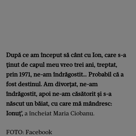
După ce am început să cânt cu Ion, care s-a
ţinut de capul meu vreo trei ani, treptat,
prin 1971, ne-am îndrăgostit… Probabil că a
fost destinul. Am divorţat, ne-am
îndrăgostit, apoi ne-am căsătorit şi s-a
născut un băiat, cu care mă mândresc:
Ionuţ’,
a încheiat Maria Ciobanu.
FOTO: Facebook