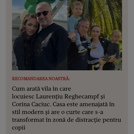
RECOMANDAREA NOASTRĂ:
Cum arată vila în care
locuiesc Laurențiu Reghecampf și
Corina Caciuc. Casa este amenajată în
stil modern și are o curte care s-a
transformat în zonă de distracție pentru
copii