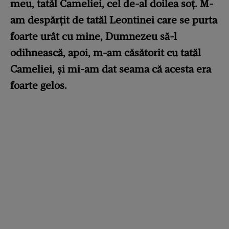
meu, tatăl Cameliei, cel de-al doilea soţ. M-
am despărţit de tatăl Leontinei care se purta
foarte urât cu mine, Dumnezeu să-l
odihnească, apoi, m-am căsătorit cu tatăl
Cameliei, şi mi-am dat seama că acesta era
foarte gelos.