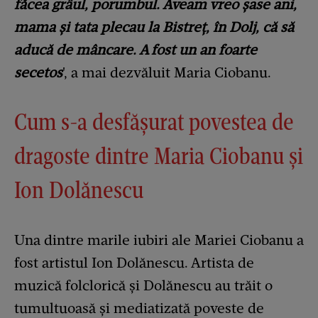
făcea grâul, porumbul. Aveam vreo șase ani,
mama și tata plecau la Bistreț, în Dolj, că să
aducă de mâncare. A fost un an foarte
secetos
', a mai dezvăluit Maria Ciobanu.
Cum s-a desfășurat povestea de
dragoste dintre Maria Ciobanu și
Ion Dolănescu
Una dintre marile iubiri ale Mariei Ciobanu a
fost artistul Ion Dolănescu. Artista de
muzică folclorică și Dolănescu au trăit o
tumultuoasă și mediatizată poveste de