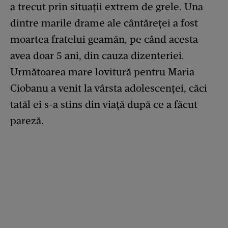
a trecut prin situații extrem de grele. Una
dintre marile drame ale cântăreței a fost
moartea fratelui geamăn, pe când acesta
avea doar 5 ani, din cauza dizenteriei.
Următoarea mare lovitură pentru Maria
Ciobanu a venit la vârsta adolescenței, căci
tatăl ei s-a stins din viață după ce a făcut
pareză.