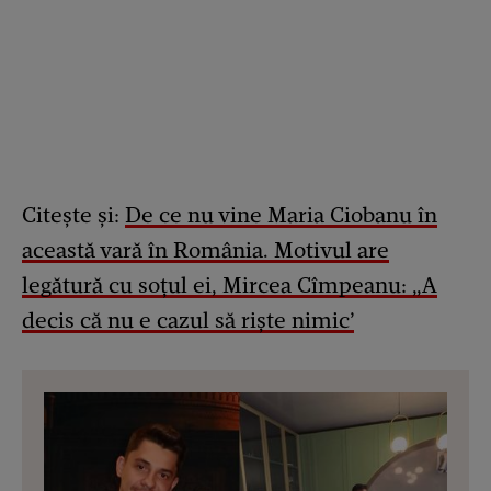
Citește și:
De ce nu vine Maria Ciobanu în
această vară în România. Motivul are
legătură cu soțul ei, Mircea Cîmpeanu: „A
decis că nu e cazul să riște nimic’