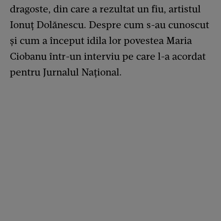
dragoste, din care a rezultat un fiu, artistul
Ionuț Dolănescu. Despre cum s-au cunoscut
și cum a început idila lor povestea Maria
Ciobanu într-un interviu pe care l-a acordat
pentru Jurnalul Național.