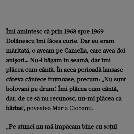
Îmi amintesc că prin 1968 spre 1969
Dolănescu îmi făcea curte. Dar eu eram
măritată, o aveam pe Camelia, care avea doi
anişori… Nu-l băgam în seamă, dar îmi
plăcea cum cântă. În acea perioadă lansase
câteva cântece frumoase, precum: „Nu sunt
bolovani pe drum’. Îmi plăcea cum cântă,
dar, de ce să nu recunosc, nu-mi plăcea ca
bărbat’,
povestea Maria Ciobanu.
„Pe atunci nu mă împăcam bine cu soţul