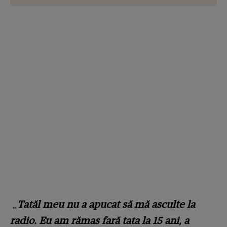
„
Tatăl meu nu a apucat să mă asculte la
radio. Eu am rămas fară tata la 15 ani, a