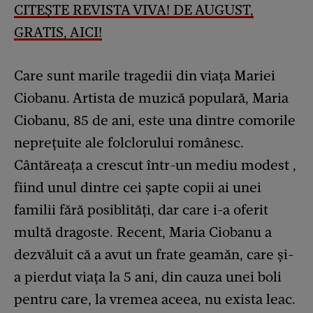
CITEȘTE REVISTA VIVA! DE AUGUST,
GRATIS, AICI!
Care sunt marile tragedii din viața Mariei
Ciobanu. Artista de muzică populară, Maria
Ciobanu, 85 de ani, este una dintre comorile
neprețuite ale folclorului românesc.
Cântăreața a crescut într-un mediu modest ,
fiind unul dintre cei șapte copii ai unei
familii fără posiblități, dar care i-a oferit
multă dragoste. Recent, Maria Ciobanu a
dezvăluit că a avut un frate geamăn, care și-
a pierdut viața la 5 ani, din cauza unei boli
pentru care, la vremea aceea, nu exista leac.