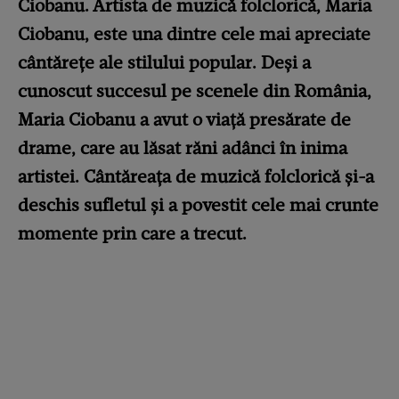
Ciobanu. Artista de muzică folclorică, Maria
Ciobanu, este una dintre cele mai apreciate
cântărețe ale stilului popular. Deși a
cunoscut succesul pe scenele din România,
Maria Ciobanu a avut o viață presărate de
drame, care au lăsat răni adânci în inima
artistei. Cântăreața de muzică folclorică și-a
deschis sufletul și a povestit cele mai crunte
momente prin care a trecut.