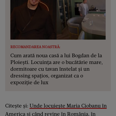
RECOMANDAREA NOASTRĂ:
Cum arată noua casă a lui Bogdan de la
Ploiești. Locuința are o bucătărie mare,
dormitoare cu tavan înstelat și un
dressing spațios, organizat ca o
expoziție de lux
Citește și:
Unde locuiește Maria Ciobanu în
America și când revine în România, în