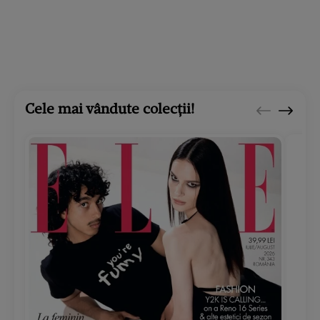
Cele mai vândute colecții!