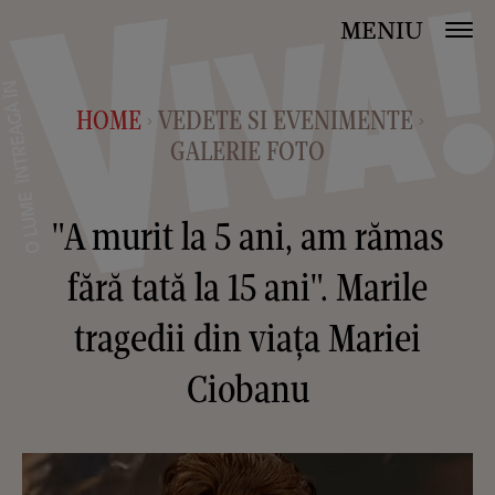
MENIU
HOME
VEDETE SI EVENIMENTE
>
>
GALERIE FOTO
"A murit la 5 ani, am rămas
fără tată la 15 ani". Marile
tragedii din viața Mariei
Ciobanu