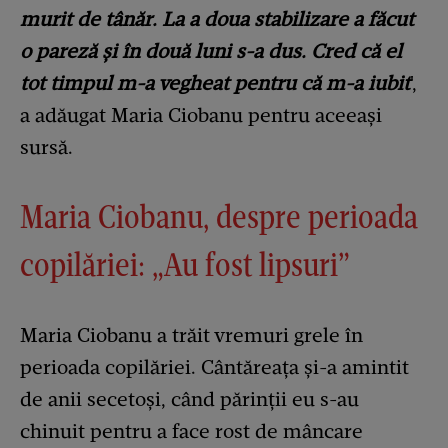
murit de tânăr. La a doua stabilizare a făcut
o pareză și în două luni s-a dus. Cred că el
tot timpul m-a vegheat pentru că m-a iubit
',
a adăugat Maria Ciobanu pentru aceeași
sursă.
Maria Ciobanu, despre perioada
copilăriei: „Au fost lipsuri”
Maria Ciobanu a trăit vremuri grele în
perioada copilăriei. Cântăreața și-a amintit
de anii secetoși, când părinții eu s-au
chinuit pentru a face rost de mâncare