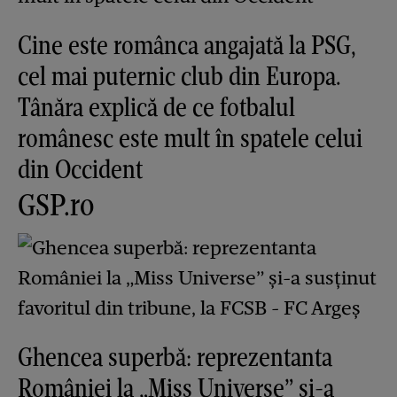
Cine este românca angajată la PSG,
cel mai puternic club din Europa.
Tânăra explică de ce fotbalul
românesc este mult în spatele celui
din Occident
GSP.ro
Ghencea superbă: reprezentanta
României la „Miss Universe” și-a