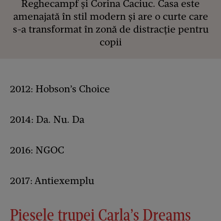
Reghecampf și Corina Caciuc. Casa este
amenajată în stil modern și are o curte care
s-a transformat în zonă de distracție pentru
copii
2012: Hobson’s Choice
2014: Da. Nu. Da
2016: NGOC
2017: Antiexemplu
Piesele trupei Carla’s Dreams