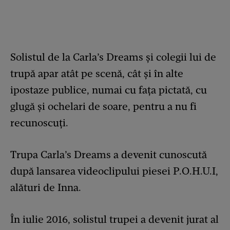
Solistul de la Carla’s Dreams și colegii lui de
trupă apar atât pe scenă, cât și în alte
ipostaze publice, numai cu fața pictată, cu
glugă și ochelari de soare, pentru a nu fi
recunoscuți.
Trupa Carla’s Dreams a devenit cunoscută
după lansarea videoclipului piesei P.O.H.U.I,
alături de Inna.
În iulie 2016, solistul trupei a devenit jurat al