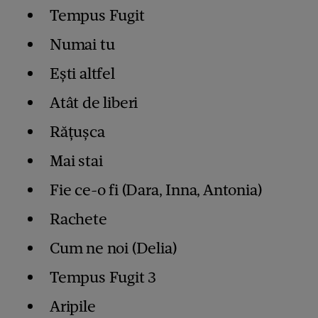
Tempus Fugit
Numai tu
Ești altfel
Atât de liberi
Rățușca
Mai stai
Fie ce-o fi (Dara, Inna, Antonia)
Rachete
Cum ne noi (Delia)
Tempus Fugit 3
Aripile