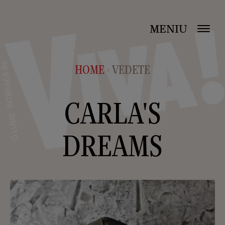
MENIU
HOME
VEDETE
>
CARLA'S
DREAMS