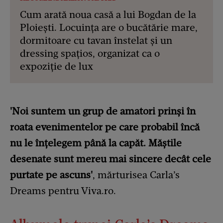
Cum arată noua casă a lui Bogdan de la
Ploiești. Locuința are o bucătărie mare,
dormitoare cu tavan înstelat și un
dressing spațios, organizat ca o
expoziție de lux
'Noi suntem un grup de amatori prinși în
roata evenimentelor pe care probabil încă
nu le înțelegem până la capăt. Măștile
desenate sunt mereu mai sincere decât cele
purtate pe ascuns'
, mărturisea Carla’s
Dreams pentru Viva.ro.