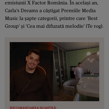
emisiunii X Factor România. În același an,
Carla’s Dreams a câștigat Premiile Media
Music la șapte categorii, printre care 'Best
Group' și 'Cea mai difuzată melodie' (Te rog).
RECOMANDAREA NOASTRĂ: