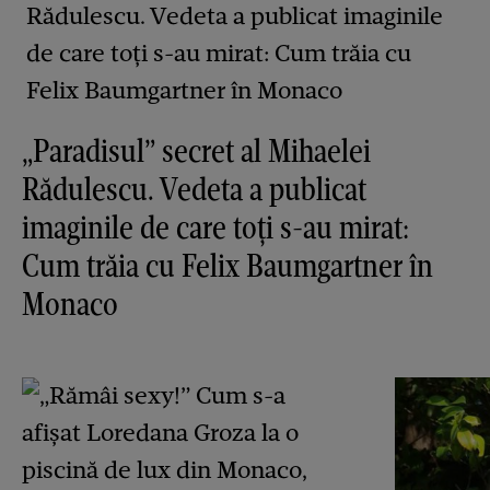
„Paradisul” secret al Mihaelei
Rădulescu. Vedeta a publicat
imaginile de care toți s-au mirat:
Cum trăia cu Felix Baumgartner în
Monaco