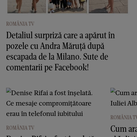
ROMÂNIA TV
Detaliul surpriză care a apărut în
pozele cu Andra Măruţă după
escapada de la Milano. Sute de
comentarii pe Facebook!
ROMÂNIA T
Cum ara
ROMÂNIA TV