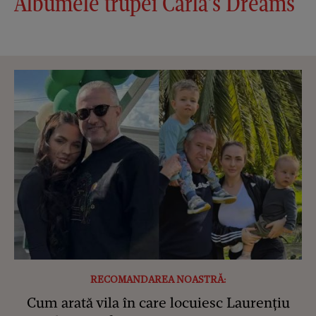
Albumele trupei Carla’s Dreams
RECOMANDAREA NOASTRĂ:
Cum arată vila în care locuiesc Laurențiu