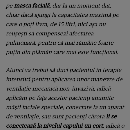
pe
masca facială,
dar la un moment dat,
chiar dacă ajungi la capacitatea maximă pe
care o poți livra, de 15 litri, nici așa nu
reușești să compensezi afectarea
pulmonară, pentru că mai rămâne foarte
puțin din plămân care mai este funcțional.
Atunci va trebui să duci pacientul în terapie
intensivă pentru aplicarea unor manevre de
ventilație mecanică non-invazivă, adică
aplicăm pe fața acestor pacienți anumite
măști faciale speciale, conectate la un aparat
de ventilație, sau sunt pacienți cărora
li se
conectează la nivelul capului un cort
, adică o