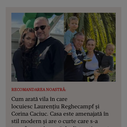
RECOMANDAREA NOASTRĂ:
Cum arată vila în care
locuiesc Laurențiu Reghecampf și
Corina Caciuc. Casa este amenajată în
stil modern și are o curte care s-a