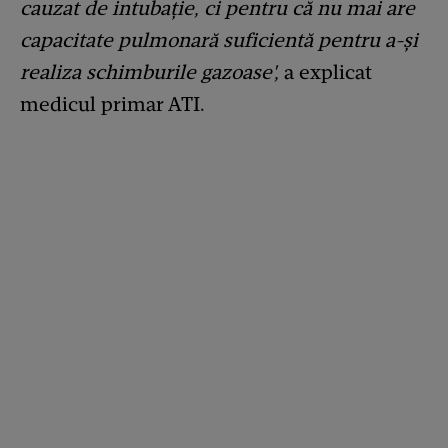
cauzat de intubație, ci pentru că nu mai are
capacitate pulmonară suficientă pentru a-și
realiza schimburile gazoase',
a explicat
medicul primar ATI.