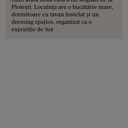
Ploiești. Locuința are o bucătărie mare,
dormitoare cu tavan înstelat și un
dressing spațios, organizat ca o
expoziție de lux