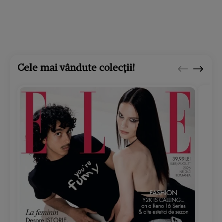
Cele mai vândute colecții!