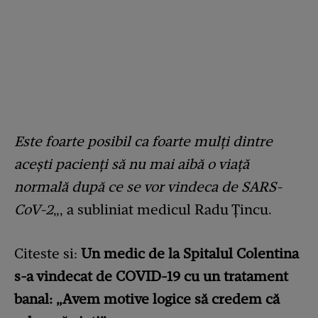
Este foarte posibil ca foarte mulți dintre
acești pacienți să nu mai aibă o viață
normală după ce se vor vindeca de SARS-
CoV-2
„, a subliniat medicul Radu Țincu.
Citeste si:
Un medic de la Spitalul Colentina
s-a vindecat de COVID-19 cu un tratament
banal: „Avem motive logice să credem că