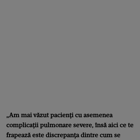
„Am mai văzut pacienți cu asemenea
complicații pulmonare severe, însă aici ce te
frapează este discrepanța dintre cum se