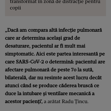
transformat în zonă de distracție pentru
copii
„Dacă am compara altă infecție pulmonară
care ar determina același grad de
desaturare, pacientul ar fi mult mai
simptomatic. Aici este partea interesantă pe
care SARS-CoV-2 o determină: pacientul are
afectare pulmonară de peste 7o la sută,
bilaterală, dar nu resimte acest lucru decât
atunci când se produce căderea bruscă ce
duce la intubare și ventilare mecanică a
acestor pacienți',
a arătat Radu Țincu.