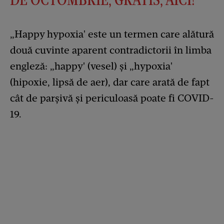
„Happy hypoxia' este un termen care alătură
două cuvinte aparent contradictorii în limba
engleză: „happy' (vesel) și „hypoxia'
(hipoxie, lipsă de aer), dar care arată de fapt
cât de parșivă și periculoasă poate fi COVID-
19.