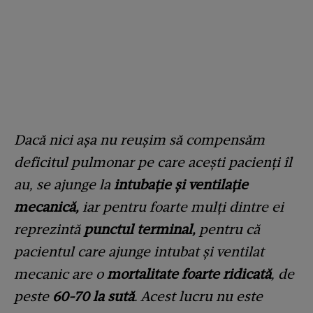
Dacă nici așa nu reușim să compensăm
deficitul pulmonar pe care acești pacienți îl
au, se ajunge la
intubație și ventilație
mecanică,
iar pentru foarte mulți dintre ei
reprezintă
punctul terminal,
pentru că
pacientul care ajunge intubat și ventilat
mecanic are o
mortalitate foarte ridicată
, de
peste
60-70 la sută
. Acest lucru nu este