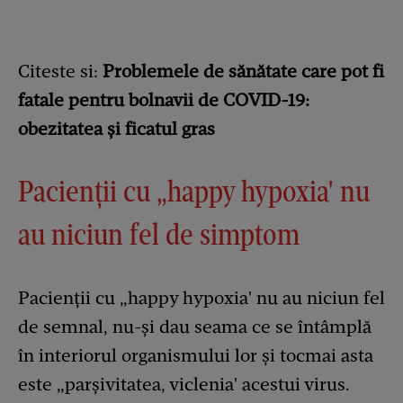
Citeste si:
Problemele de sănătate care pot fi
fatale pentru bolnavii de COVID-19:
obezitatea și ficatul gras
Pacienții cu „happy hypoxia' nu
au niciun fel de simptom
Pacienții cu „happy hypoxia' nu au niciun fel
de semnal, nu-și dau seama ce se întâmplă
în interiorul organismului lor și tocmai asta
este „parșivitatea, viclenia' acestui virus.