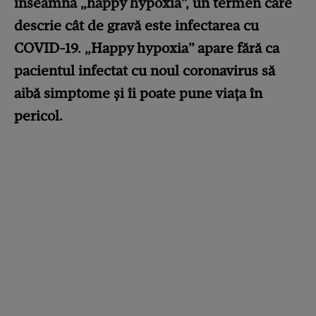
înseamnă „happy hypoxia”, un termen care
descrie cât de gravă este infectarea cu
COVID-19. „Happy hypoxia” apare fără ca
pacientul infectat cu noul coronavirus să
aibă simptome și îi poate pune viața în
pericol.