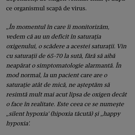
ce organismul scapă de virus.
„În momentul în care îi monitorizăm,
vedem că au un deficit în saturația
oxigenului, o scădere a acestei saturații. Vin
cu saturații de 65-70 la sută, fără să aibă
neapărat o simptomatologie alarmantă. În
mod normal, la un pacient care are o
saturație atât de mică, ne așteptăm să
resimtă mult mai acut lipsa de oxigen decât
o face în realitate. Este ceea ce se numește
„silent hypoxia' (hipoxia tăcută) și „happy
hypoxia'.