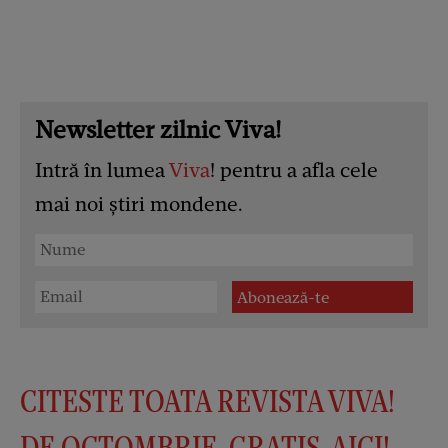
Newsletter zilnic Viva!
Intră în lumea
Viva
! pentru a afla cele
mai noi știri mondene.
CITESTE TOATA REVISTA VIVA!
DE OCTOMBRIE, GRATIS, AICI
!