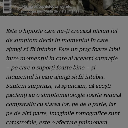
Este o hipoxie care nu-ți creează niciun fel
de simptom decât în momentul în care
ajungi să fii intubat. Este un prag foarte labil
între momentul în care ai această saturație
– pe care o suporți foarte bine – și
momentul în care ajungi să fii intubat.
Suntem surprinși, vă spuneam, că acești
pacienți au o simptomatologie foarte redusă
comparativ cu starea lor, pe de o parte, iar
pe de altă parte, imaginile tomografice sunt
catastrofale, este o afectare pulmonară