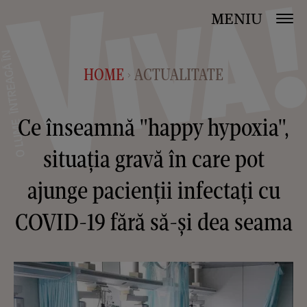
MENIU
HOME
ACTUALITATE
>
Ce înseamnă "happy hypoxia",
situația gravă în care pot
ajunge pacienții infectați cu
COVID-19 fără să-și dea seama