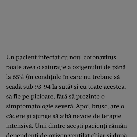
Un pacient infectat cu noul coronavirus
poate avea o saturație a oxigenului de până
la 65% (în condițiile în care nu trebuie să
scadă sub 93-94 la sută) și cu toate acestea,
să fie pe picioare, fără să prezinte o
simptomatologie severă. Apoi, brusc, are o
cădere și ajunge să aibă nevoie de terapie
intensivă. Unii dintre acești pacienți rămân
dependenți de oxigen ventilat chiar și după