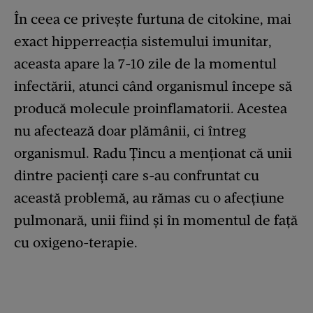
În ceea ce privește furtuna de citokine, mai
exact hipperreacția sistemului imunitar,
aceasta apare la 7-10 zile de la momentul
infectării, atunci când organismul începe să
producă molecule proinflamatorii. Acestea
nu afectează doar plămânii, ci întreg
organismul. Radu Țincu a menționat că unii
dintre pacienți care s-au confruntat cu
această problemă, au rămas cu o afecțiune
pulmonară, unii fiind și în momentul de față
cu oxigeno-terapie.