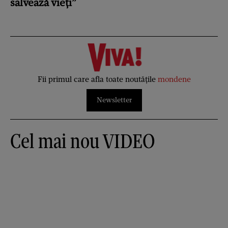
salvează vieți”
Fii primul care afla toate noutățile
mondene
Newsletter
Cel mai nou VIDEO