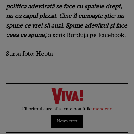
politica adevărată se face cu spatele drept,
nu cu capul plecat. Cine îl cunoaște știe: nu
spune ce vrei să auzi. Spune adevărul și face
ceea ce spune',
a scris Burduja pe Facebook.
Sursa foto: Hepta
Fii primul care afla toate noutățile
mondene
Newsletter