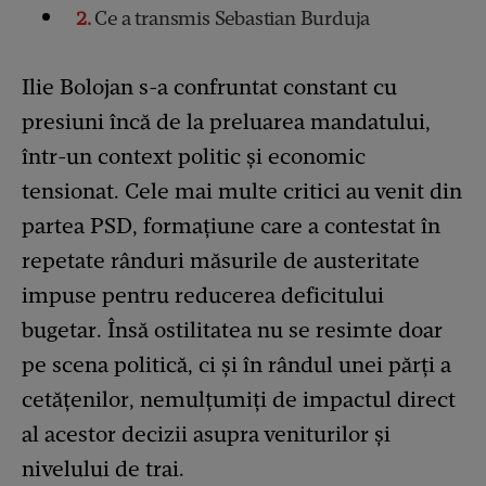
2
Ce a transmis Sebastian Burduja
Ilie Bolojan s-a confruntat constant cu
presiuni încă de la preluarea mandatului,
într-un context politic și economic
tensionat. Cele mai multe critici au venit din
partea PSD, formațiune care a contestat în
repetate rânduri măsurile de austeritate
impuse pentru reducerea deficitului
bugetar. Însă ostilitatea nu se resimte doar
pe scena politică, ci și în rândul unei părți a
cetățenilor, nemulțumiți de impactul direct
al acestor decizii asupra veniturilor și
nivelului de trai.