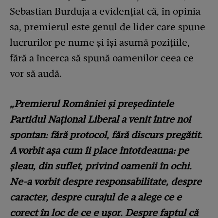
Sebastian Burduja a evidențiat că, în opinia
sa, premierul este genul de lider care spune
lucrurilor pe nume și își asumă pozițiile,
fără a încerca să spună oamenilor ceea ce
vor să audă.
„Premierul României și președintele
Partidul Naţional Liberal a venit între noi
spontan: fără protocol, fără discurs pregătit.
A vorbit așa cum îi place întotdeauna: pe
șleau, din suflet, privind oamenii în ochi.
Ne-a vorbit despre responsabilitate, despre
caracter, despre curajul de a alege ce e
corect în loc de ce e ușor. Despre faptul că