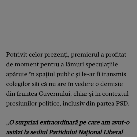
Potrivit celor prezenți, premierul a profitat
de moment pentru a lămuri speculațiile
apărute în spațiul public și le-ar fi transmis
colegilor săi că nu are în vedere o demisie
din fruntea Guvernului, chiar și în contextul
presiunilor politice, inclusiv din partea PSD.
„O surpriză extraordinară pe care am avut-o
astăzi la sediul Partidului Național Liberal