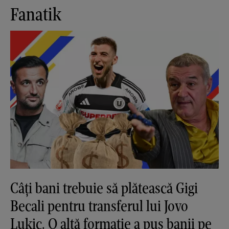
Fanatik
Câți bani trebuie să plătească Gigi
Becali pentru transferul lui Jovo
Lukic. O altă formație a pus banii pe