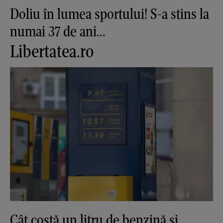
Doliu în lumea sportului! S-a stins la
numai 37 de ani...
Libertatea.ro
Cât costă un litru de benzină și