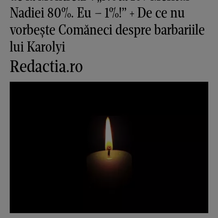
Nadiei 80%. Eu – 1%!” + De ce nu
vorbește Comăneci despre barbariile
lui Karolyi
Redactia.ro