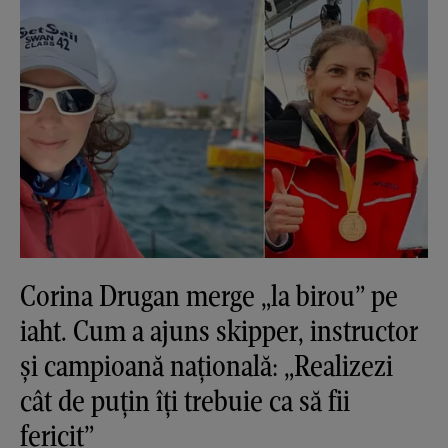
Corina Drugan merge „la birou” pe
iaht. Cum a ajuns skipper, instructor
și campioană națională: „Realizezi
cât de puțin îți trebuie ca să fii
fericit”