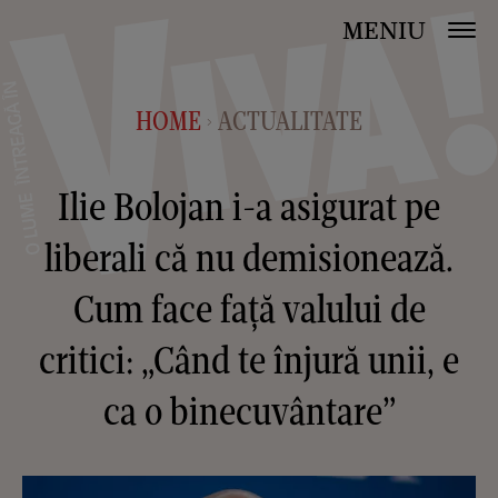
MENIU
HOME
ACTUALITATE
>
Ilie Bolojan i-a asigurat pe
liberali că nu demisionează.
Cum face față valului de
critici: „Când te înjură unii, e
ca o binecuvântare”