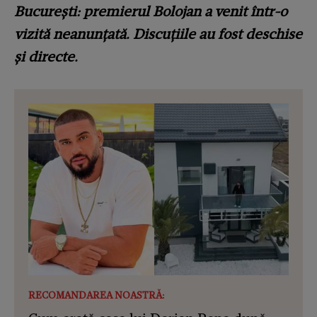
București: premierul Bolojan a venit într-o
vizită neanunțată. Discuțiile au fost deschise
și directe.
RECOMANDAREA NOASTRĂ: