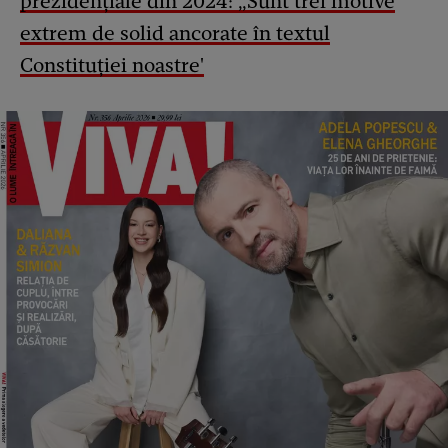
prezidențiale din 2024: „Sunt trei motive
extrem de solid ancorate în textul
Constituției noastre'