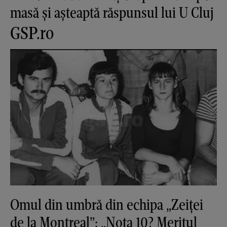
masă și așteaptă răspunsul lui U Cluj
GSP.ro
Omul din umbră din echipa „Zeiței
de la Montreal”: „Nota 10? Meritul