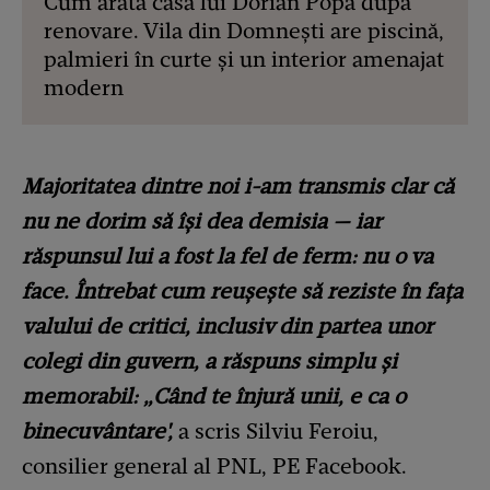
Cum arată casa lui Dorian Popa după
renovare. Vila din Domnești are piscină,
palmieri în curte și un interior amenajat
modern
Majoritatea dintre noi i-am transmis clar că
nu ne dorim să își dea demisia — iar
răspunsul lui a fost la fel de ferm: nu o va
face. Întrebat cum reușește să reziste în fața
valului de critici, inclusiv din partea unor
colegi din guvern, a răspuns simplu și
memorabil: „Când te înjură unii, e ca o
binecuvântare',
a scris Silviu Feroiu,
consilier general al PNL, PE Facebook.