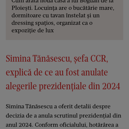
Cum arată noua casă a lui Bogdan de la
Ploiești. Locuința are o bucătărie mare,
dormitoare cu tavan înstelat și un
dressing spațios, organizat ca o
expoziție de lux
Simina Tănăsescu, șefa CCR,
explică de ce au fost anulate
alegerile prezidențiale din 2024
Simina Tănăsescu a oferit detalii despre
decizia de a anula scrutinul prezidențial din
anul 2024. Conform oficialului, hotărârea a