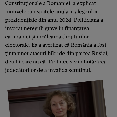
Constituționale a României, a explicat
motivele din spatele anulării alegerilor
prezidențiale din anul 2024. Politiciana a
invocat nereguli grave în finanțarea
campaniei și încălcarea drepturilor
electorale. Ea a avertizat că România a fost
ținta unor atacuri hibride din partea Rusiei,
detalii care au cântărit decisiv în hotărârea
judecătorilor de a invalida scrutinul.