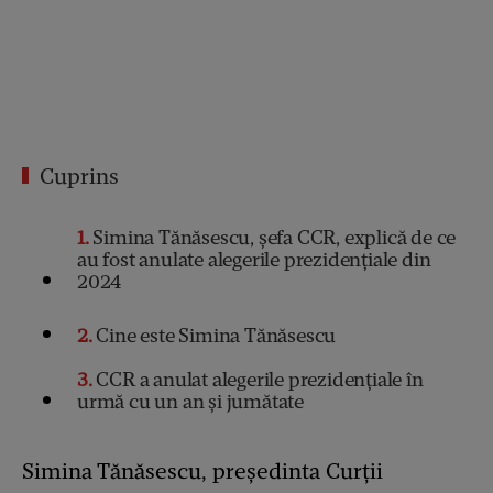
Cuprins
1
Simina Tănăsescu, șefa CCR, explică de ce
au fost anulate alegerile prezidențiale din
2024
2
Cine este Simina Tănăsescu
3
CCR a anulat alegerile prezidențiale în
urmă cu un an și jumătate
Simina Tănăsescu, președinta Curții