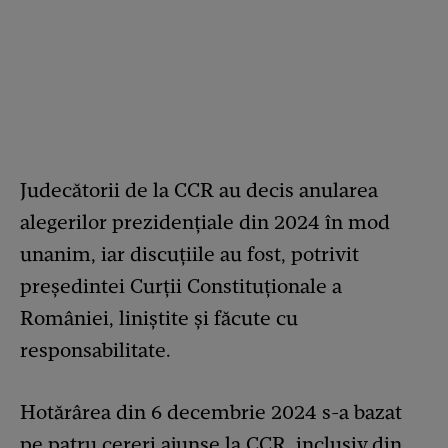
Judecătorii de la CCR au decis anularea
alegerilor prezidențiale din 2024 în mod
unanim, iar discuțiile au fost, potrivit
președintei Curții Constituționale a
României, liniștite și făcute cu
responsabilitate.
Hotărârea din 6 decembrie 2024 s-a bazat
pe patru cereri ajunse la CCR, inclusiv din