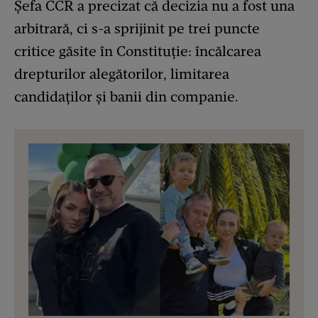
Șefa CCR a precizat că decizia nu a fost una
arbitrară, ci s-a sprijinit pe trei puncte
critice găsite în Constituție: încălcarea
drepturilor alegătorilor, limitarea
candidaților și banii din companie.