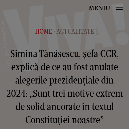
MENIU
HOME
ACTUALITATE
>
Simina Tănăsescu, șefa CCR,
explică de ce au fost anulate
alegerile prezidențiale din
2024: „Sunt trei motive extrem
de solid ancorate în textul
Constituției noastre”