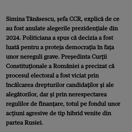
Simina Tănăsescu, șefa CCR, explică de ce
au fost anulate alegerile prezidențiale din
2024. Politiciana a spus că decizia a fost
luată pentru a proteja democrația în fața
unor nereguli grave. Președinta Curții
Constituționale a României a precizat că
procesul electoral a fost viciat prin
încălcarea drepturilor candidaților și ale
alegătorilor, dar și prin nerespectarea
regulilor de finanțare, totul pe fondul unor
acțiuni agresive de tip hibrid venite din
partea Rusiei.