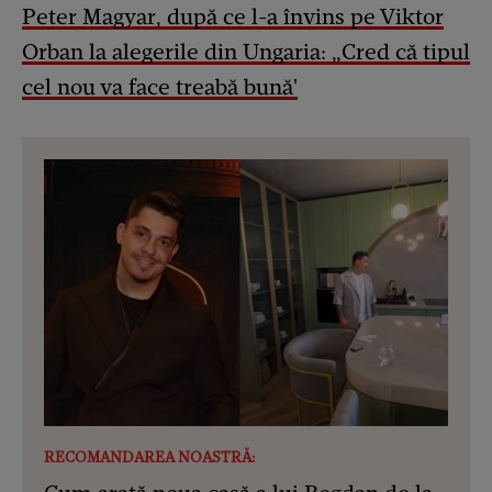
Peter Magyar, după ce l-a învins pe Viktor
Orban la alegerile din Ungaria: „Cred că tipul
cel nou va face treabă bună'
RECOMANDAREA NOASTRĂ: