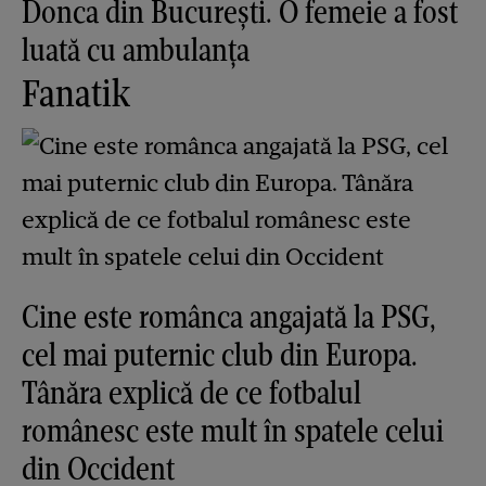
Donca din București. O femeie a fost
luată cu ambulanța
Fanatik
Cine este românca angajată la PSG,
cel mai puternic club din Europa.
Tânăra explică de ce fotbalul
românesc este mult în spatele celui
din Occident