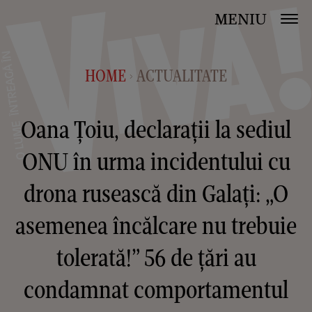
MENIU
HOME
ACTUALITATE
>
Oana Țoiu, declarații la sediul
ONU în urma incidentului cu
drona rusească din Galați: „O
asemenea încălcare nu trebuie
tolerată!” 56 de țări au
condamnat comportamentul