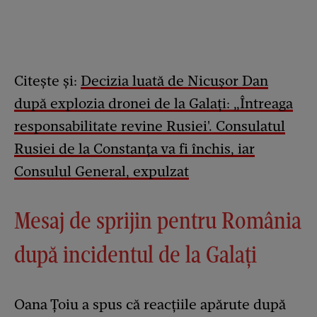
Citește și:
Decizia luată de Nicușor Dan
după explozia dronei de la Galați: „Întreaga
responsabilitate revine Rusiei'. Consulatul
Rusiei de la Constanța va fi închis, iar
Consulul General, expulzat
Mesaj de sprijin pentru România
după incidentul de la Galați
Oana Țoiu a spus că reacțiile apărute după