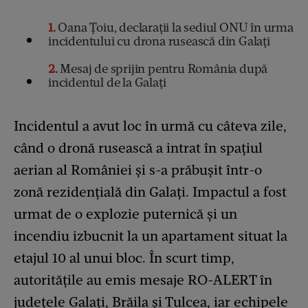
1
Oana Țoiu, declarații la sediul ONU în urma
incidentului cu drona rusească din Galați
2
Mesaj de sprijin pentru România după
incidentul de la Galați
Incidentul a avut loc în urmă cu câteva zile,
când o dronă rusească a intrat în spațiul
aerian al României și s-a prăbușit într-o
zonă rezidențială din Galați. Impactul a fost
urmat de o explozie puternică și un
incendiu izbucnit la un apartament situat la
etajul 10 al unui bloc. În scurt timp,
autoritățile au emis mesaje RO-ALERT în
județele Galați, Brăila și Tulcea, iar echipele