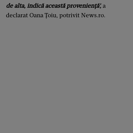
de alta, indică această provenienţă',
a
declarat Oana Ţoiu, potrivit News.ro.