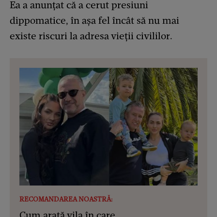
Ea a anunţat că a cerut presiuni
dippomatice, în aşa fel încât să nu mai
existe riscuri la adresa vieţii civililor.
RECOMANDAREA NOASTRĂ:
Cum arată vila în care