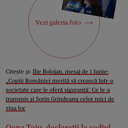
Vezi galeria foto
Citește și:
Ilie Bolojan, mesaj de 1 Iunie:
„Copiii României merită să crească într-o
societate care le oferă siguranță'. Ce le-a
tra
n
smis și Sorin Grindeanu celor mici de
ziua lor
Oana Țoiu, declarații la sediul