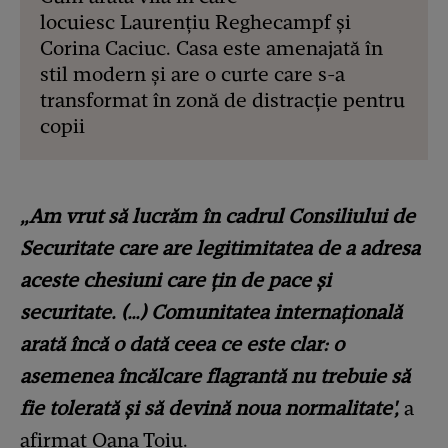
locuiesc Laurențiu Reghecampf și
Corina Caciuc. Casa este amenajată în
stil modern și are o curte care s-a
transformat în zonă de distracție pentru
copii
„Am vrut să lucrăm în cadrul Consiliului de
Securitate care are legitimitatea de a adresa
aceste chesiuni care ţin de pace şi
securitate. (…) Comunitatea internaţională
arată încă o dată ceea ce este clar: o
asemenea încălcare flagrantă nu trebuie să
fie tolerată şi să devină noua normalitate',
a
afirmat Oana Ţoiu.