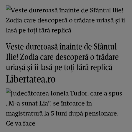
Veste dureroasă înainte de Sfântul
Ilie! Zodia care descoperă o trădare
uriașă și îi lasă pe toți fără replică
Libertatea.ro