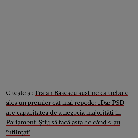
Citește și:
Traian Băsescu susține că trebuie
ales un premier cât mai repede: „Dar PSD
are capacitatea de a negocia majorităţi în
Parlament. Ştiu să facă asta de când s-au
înfiinţat'