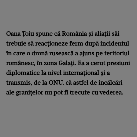
Oana Țoiu spune că România și aliații săi
trebuie să reacționeze ferm după incidentul
în care o dronă rusească a ajuns pe teritoriul
românesc, în zona Galați. Ea a cerut presiuni
diplomatice la nivel internațional și a
transmis, de la ONU, că astfel de încălcări
ale granițelor nu pot fi trecute cu vederea.