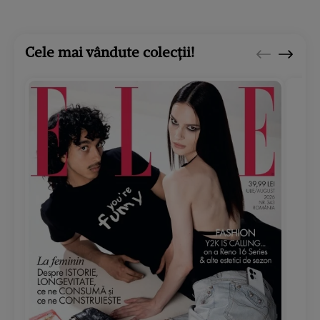
Cele mai vândute colecții!