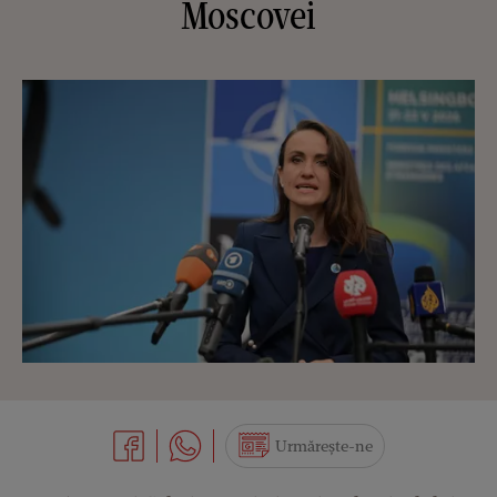
Moscovei
Urmărește-ne