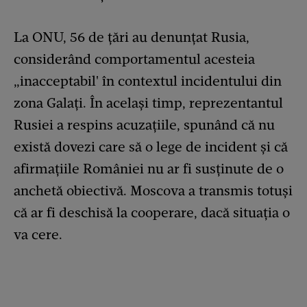
La ONU, 56 de țări au denunțat Rusia,
considerând comportamentul acesteia
„inacceptabil' în contextul incidentului din
zona Galați. În același timp, reprezentantul
Rusiei a respins acuzațiile, spunând că nu
există dovezi care să o lege de incident și că
afirmațiile României nu ar fi susținute de o
anchetă obiectivă. Moscova a transmis totuși
că ar fi deschisă la cooperare, dacă situația o
va cere.