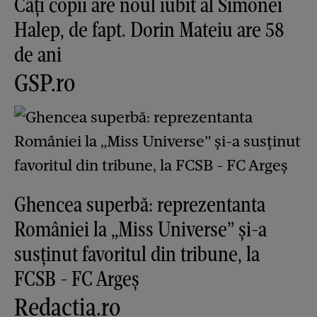
Câți copii are noul iubit al Simonei
Halep, de fapt. Dorin Mateiu are 58
de ani
GSP.ro
Ghencea superbă: reprezentanta
României la „Miss Universe” și-a
susținut favoritul din tribune, la
FCSB - FC Argeș
Redactia.ro