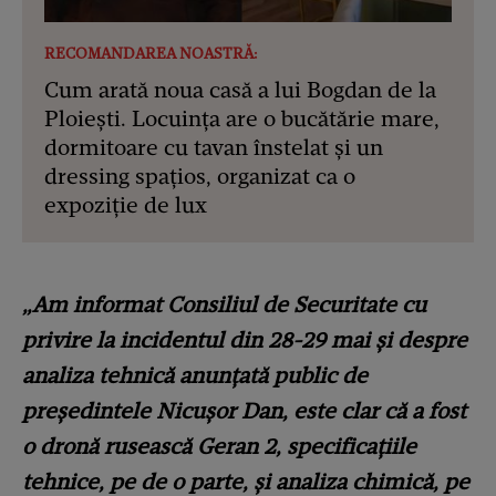
RECOMANDAREA NOASTRĂ:
Cum arată noua casă a lui Bogdan de la
Ploiești. Locuința are o bucătărie mare,
dormitoare cu tavan înstelat și un
dressing spațios, organizat ca o
expoziție de lux
„Am informat Consiliul de Securitate cu
privire la incidentul din 28-29 mai şi despre
analiza tehnică anunţată public de
preşedintele Nicuşor Dan, este clar că a fost
o dronă rusească Geran 2, specificaţiile
tehnice, pe de o parte, şi analiza chimică, pe