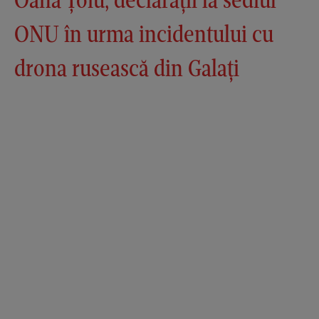
ONU în urma incidentului cu
drona rusească din Galați