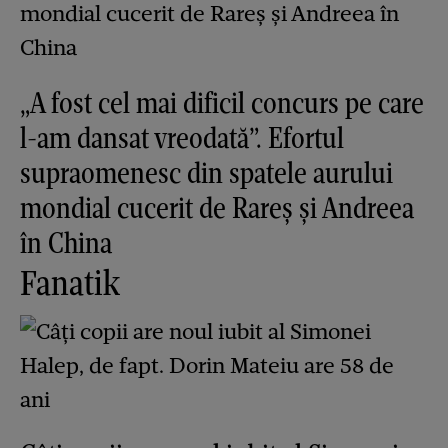
„A fost cel mai dificil concurs pe care
l-am dansat vreodată”. Efortul
supraomenesc din spatele aurului
mondial cucerit de Rareș și Andreea
în China
Fanatik