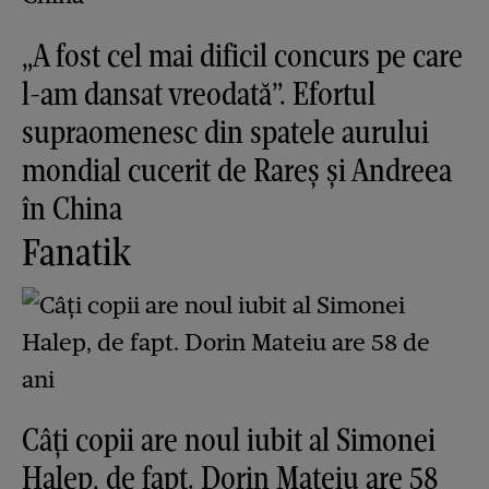
„A fost cel mai dificil concurs pe care
l-am dansat vreodată”. Efortul
supraomenesc din spatele aurului
mondial cucerit de Rareș și Andreea
în China
Fanatik
Câți copii are noul iubit al Simonei
Halep, de fapt. Dorin Mateiu are 58