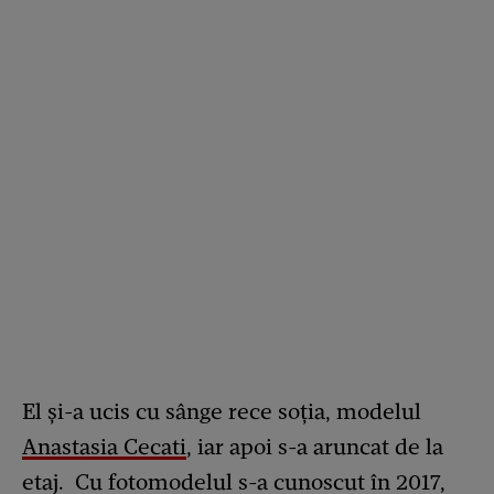
El şi-a ucis cu sânge rece soţia, modelul
Anastasia Cecati
, iar apoi s-a aruncat de la
etaj. Cu fotomodelul s-a cunoscut în 2017,