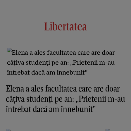
Libertatea
Elena a ales facultatea care are doar
câțiva studenți pe an: „Prietenii m-au
întrebat dacă am înnebunit”