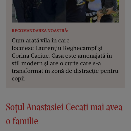
RECOMANDAREA NOASTRĂ:
Cum arată vila în care
locuiesc Laurențiu Reghecampf și
Corina Caciuc. Casa este amenajată în
stil modern și are o curte care s-a
transformat în zonă de distracție pentru
copii
Soţul Anastasiei Cecati mai avea
o familie