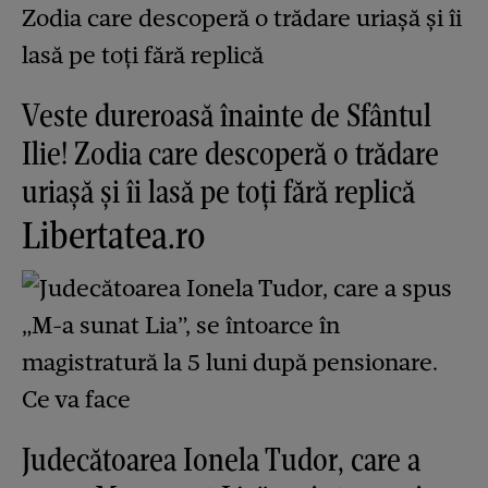
Veste dureroasă înainte de Sfântul
Ilie! Zodia care descoperă o trădare
uriașă și îi lasă pe toți fără replică
Libertatea.ro
Judecătoarea Ionela Tudor, care a