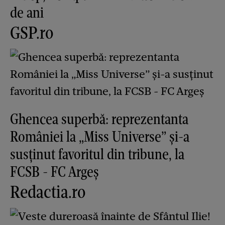
de ani
GSP.ro
Ghencea superbă: reprezentanta
României la „Miss Universe” și-a
susținut favoritul din tribune, la
FCSB - FC Argeș
Redactia.ro