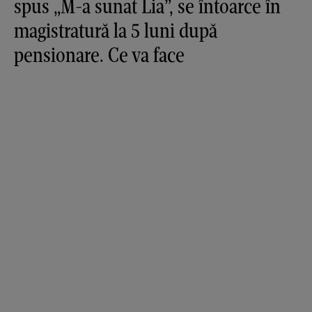
spus „M-a sunat Lia”, se întoarce în
magistratură la 5 luni după
pensionare. Ce va face