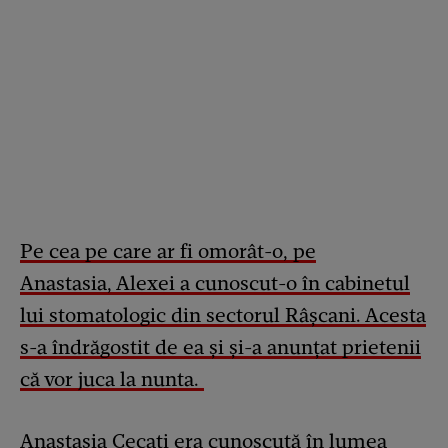
Pe cea pe care ar fi omorât-o, pe
Anastasia, Alexei a cunoscut-o în cabinetul
lui stomatologic din sectorul Râşcani. Acesta
s-a îndrăgostit de ea şi şi-a anunţat prietenii
că vor juca la nunta.
Anastasia Cecati era cunoscută în lumea