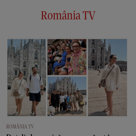
România TV
ROMÂNIA TV