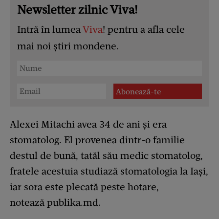
Newsletter zilnic Viva!
Intră în lumea
Viva
! pentru a afla cele
mai noi știri mondene.
Alexei Mitachi avea 34 de ani şi era
stomatolog. El provenea dintr-o familie
destul de bună, tatăl său medic stomatolog,
fratele acestuia studiază stomatologia la Iaşi,
iar sora este plecată peste hotare,
notează publika.md.