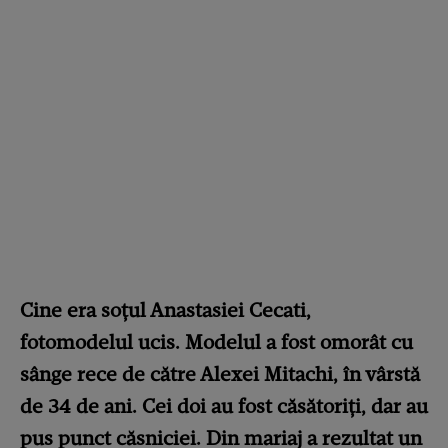
Cine era soţul Anastasiei Cecati,
fotomodelul ucis. Modelul a fost omorât cu
sânge rece de către Alexei Mitachi, în vârstă
de 34 de ani. Cei doi au fost căsătoriţi, dar au
pus punct căsniciei. Din mariaj a rezultat un