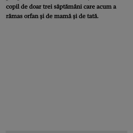
copil de doar trei săptămâni care acum a
rămas orfan şi de mamă şi de tată.