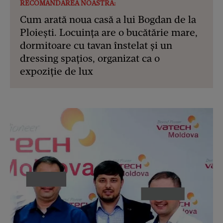
RECOMANDAREA NOASTRĂ:
Cum arată noua casă a lui Bogdan de la
Ploiești. Locuința are o bucătărie mare,
dormitoare cu tavan înstelat și un
dressing spațios, organizat ca o
expoziție de lux