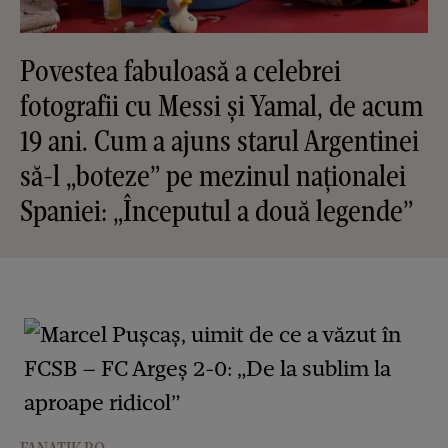
Povestea fabuloasă a celebrei
fotografii cu Messi și Yamal, de acum
19 ani. Cum a ajuns starul Argentinei
să-l „boteze” pe mezinul naționalei
Spaniei: „Începutul a două legende”