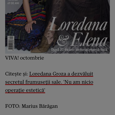
VIVA! octombrie
Citește și:
Loredana Groza a dezvăluit
secretul frumuseții sale. 'Nu am nicio
operație estetică'
FOTO: Marius Bărăgan