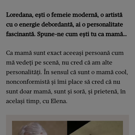
Loredana, ești o femeie modernă, o artistă
cu o energie debordantă, ai o personalitate
fascinantă. Spune-ne cum ești tu ca mamă…
Ca mamă sunt exact aceeași persoană cum
mă vedeți pe scenă, nu cred că am alte
personalități. În sensul că sunt o mamă cool,
nonconformistă și îmi place să cred că nu
sunt doar mamă, sunt și soră, și prietenă, în
același timp, cu Elena.