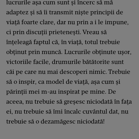
lucrurile așa cum sunt și încerc să mă
adaptez şi să îi transmit nişte principii de
viaţă foarte clare, dar nu prin a i le impune,
ci prin discuţii prietenești. Vreau să
înţeleagă faptul că, în viață, totul trebuie
obţinut prin muncă. Lucrurile obținute uşor,
victoriile facile, drumurile bătătorite sunt
căi pe care nu mai descoperi nimic. Trebuie
să o inspir, ca model de viaţă, așa cum și
părinții mei m-au inspirat pe mine. De
aceea, nu trebuie să greşesc niciodată în faţa
ei, nu trebuie să îmi încalc cuvântul dat, nu
trebuie să o dezamăgesc niciodată!