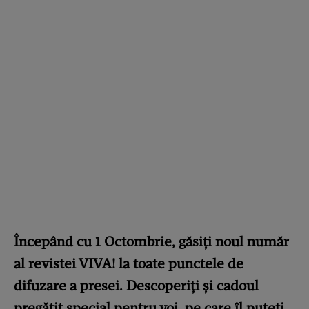
Începând cu 1 Octombrie, găsiți noul număr
al revistei VIVA! la toate punctele de
difuzare a presei. Descoperiți și cadoul
pregătit special pentru voi, pe care îl puteți