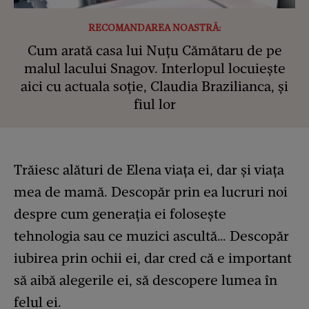
RECOMANDAREA NOASTRĂ:
Cum arată casa lui Nuțu Cămătaru de pe
malul lacului Snagov. Interlopul locuiește
aici cu actuala soție, Claudia Brazilianca, și
fiul lor
Trăiesc alături de Elena viața ei, dar și viața
mea de mamă. Descopăr prin ea lucruri noi
despre cum generația ei folosește
tehnologia sau ce muzici ascultă… Descopăr
iubirea prin ochii ei, dar cred că e important
să aibă alegerile ei, să descopere lumea în
felul ei.