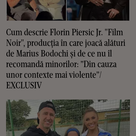
Cum descrie Florin Piersic Jr. "Film
Noir", producția în care joacă alături
de Marius Bodochi și de ce nu îl
recomandă minorilor: ”Din cauza
unor contexte mai violente”/
EXCLUSIV