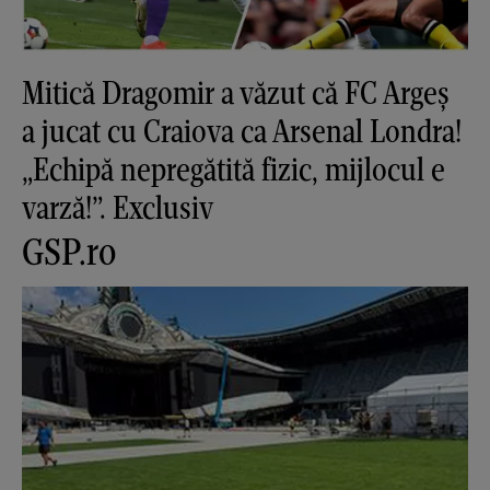
Mitică Dragomir a văzut că FC Argeș
a jucat cu Craiova ca Arsenal Londra!
„Echipă nepregătită fizic, mijlocul e
varză!”. Exclusiv
GSP.ro