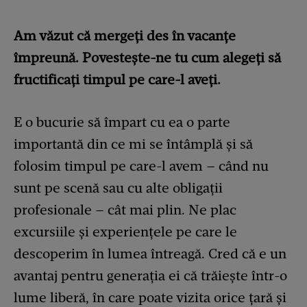
Am văzut că mergeți des în vacanțe
împreună. Povestește-ne tu cum alegeți să
fructificați timpul pe care-l aveți.
E o bucurie să împart cu ea o parte
importantă din ce mi se întâmplă și să
folosim timpul pe care-l avem – când nu
sunt pe scenă sau cu alte obligații
profesionale – cât mai plin. Ne plac
excursiile și experiențele pe care le
descoperim în lumea întreagă. Cred că e un
avantaj pentru generația ei că trăiește într-o
lume liberă, în care poate vizita orice țară și