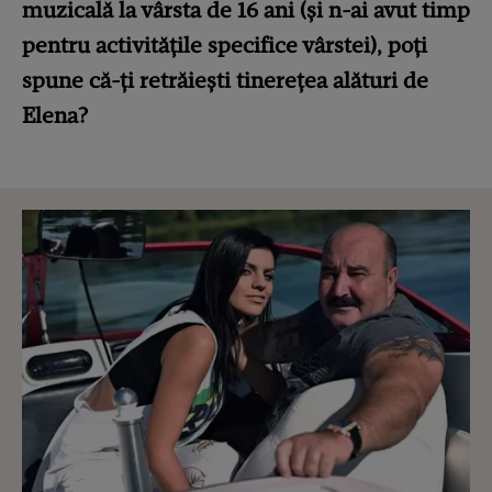
muzicală la vârsta de 16 ani (și n-ai avut timp
pentru activitățile specifice vârstei), poți
spune că-ți retrăiești tinerețea alături de
Elena?