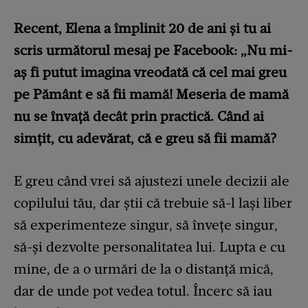
Recent, Elena a împlinit 20 de ani și tu ai
scris următorul mesaj pe Facebook: „Nu mi-
aş fi putut imagina vreodată că cel mai greu
pe Pământ e să fii mamă! Meseria de mamă
nu se învaţă decât prin practică. Când ai
simțit, cu adevărat, că e greu să fii mamă?
E greu când vrei să ajustezi unele decizii ale
copilului tău, dar știi că trebuie să-l lași liber
să experimenteze singur, să învețe singur,
să-și dezvolte personalitatea lui. Lupta e cu
mine, de a o urmări de la o distanță mică,
dar de unde pot vedea totul. Încerc să iau