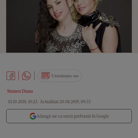
Urmărește-ne
Stamen Diana
01.10.2018, 10:23
.
Actualizat 20.08.2019, 09:33
Adaugă-ne ca sursă preferată în Google