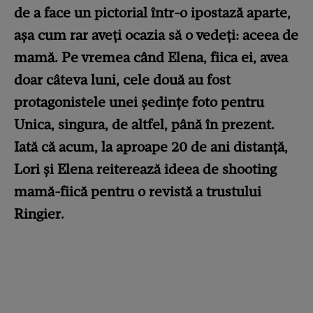
de a face un pictorial într-o ipostază aparte,
așa cum rar aveți ocazia să o vedeți: aceea de
mamă. Pe vremea când Elena, fiica ei, avea
doar câteva luni, cele două au fost
protagonistele unei ședințe foto pentru
Unica, singura, de altfel, până în prezent.
Iată că acum, la aproape 20 de ani distanță,
Lori și Elena reiterează ideea de shooting
mamă-fiică pentru o revistă a trustului
Ringier.