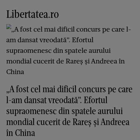
Libertatea.ro
„A fost cel mai dificil concurs pe care
l-am dansat vreodată”. Efortul
supraomenesc din spatele aurului
mondial cucerit de Rareș și Andreea
în China