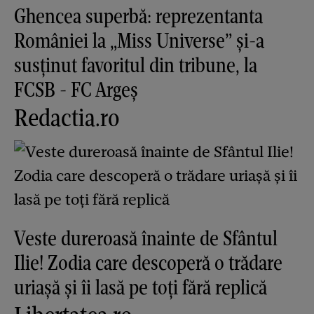
Ghencea superbă: reprezentanta
României la „Miss Universe” și-a
susținut favoritul din tribune, la
FCSB - FC Argeș
Redactia.ro
Veste dureroasă înainte de Sfântul
Ilie! Zodia care descoperă o trădare
uriașă și îi lasă pe toți fără replică