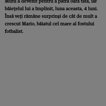
Mutu a devenit pentru a patra oară tată, iar
băiețelul lui a împlinit, luna aceasta, 4 luni.
Însă veți rămâne surprinși de cât de mult a
crescut Mario, băiatul cel mare al fostului
fotbalist.