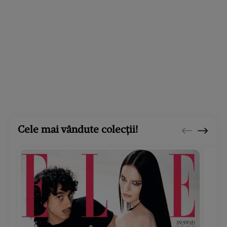
Cele mai vândute colecții!