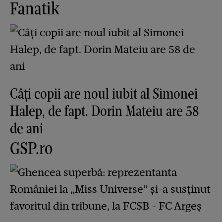
Fanatik
Câți copii are noul iubit al Simonei
Halep, de fapt. Dorin Mateiu are 58
de ani
GSP.ro