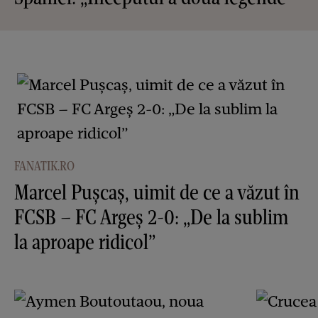
FANATIK.RO
Marcel Pușcaș, uimit de ce a văzut în
FCSB – FC Argeș 2-0: „De la sublim
la aproape ridicol”