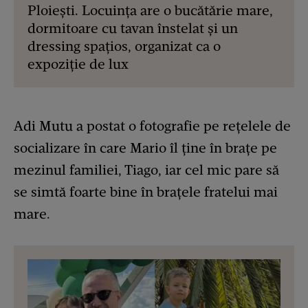
Ploiești. Locuința are o bucătărie mare,
dormitoare cu tavan înstelat și un
dressing spațios, organizat ca o
expoziție de lux
Adi Mutu a postat o fotografie pe rețelele de
socializare în care Mario îl ține în brațe pe
mezinul familiei, Tiago, iar cel mic pare să
se simtă foarte bine în brațele fratelui mai
mare.