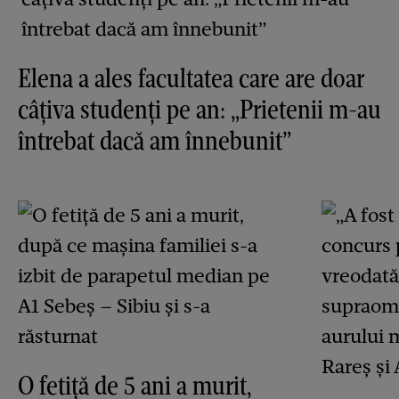
Elena a ales facultatea care are doar
câțiva studenți pe an: „Prietenii m-au
întrebat dacă am înnebunit”
O fetiță de 5 ani a murit,