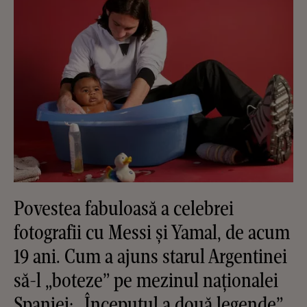
Povestea fabuloasă a celebrei
fotografii cu Messi și Yamal, de acum
19 ani. Cum a ajuns starul Argentinei
să-l „boteze” pe mezinul naționalei
Spaniei: „Începutul a două legende”