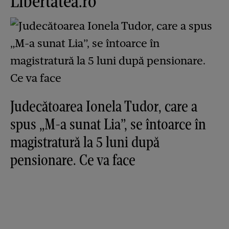
Libertatea.ro
Judecătoarea Ionela Tudor, care a
spus „M-a sunat Lia”, se întoarce în
magistratură la 5 luni după
pensionare. Ce va face