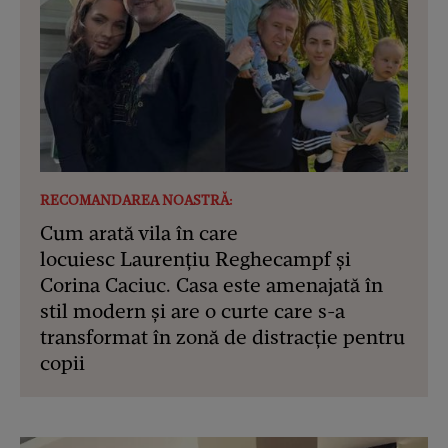
RECOMANDAREA NOASTRĂ:
Cum arată vila în care
locuiesc Laurențiu Reghecampf și
Corina Caciuc. Casa este amenajată în
stil modern și are o curte care s-a
transformat în zonă de distracție pentru
copii