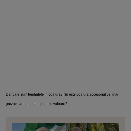
Dar care sunt tendintele in coafura? Nu este coafura accesoriul cel mai
grozav care ne poate pune in valoare?