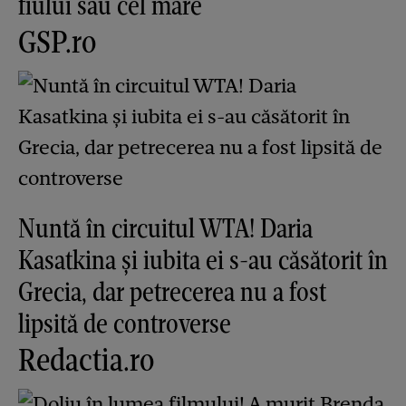
fiului său cel mare
GSP.ro
Nuntă în circuitul WTA! Daria
Kasatkina și iubita ei s-au căsătorit în
Grecia, dar petrecerea nu a fost
lipsită de controverse
Redactia.ro