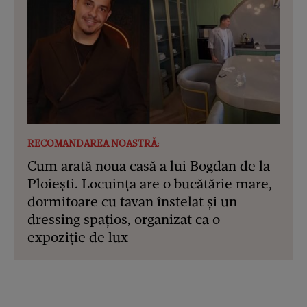
RECOMANDAREA NOASTRĂ:
Cum arată noua casă a lui Bogdan de la
Ploiești. Locuința are o bucătărie mare,
dormitoare cu tavan înstelat și un
dressing spațios, organizat ca o
expoziție de lux