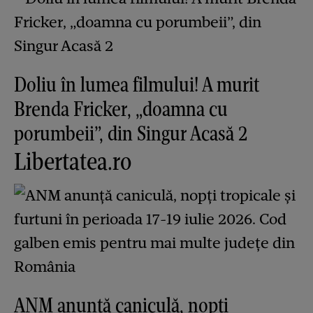
Doliu în lumea filmului! A murit
Brenda Fricker, „doamna cu
porumbeii”, din Singur Acasă 2
Libertatea.ro
ANM anunță caniculă, nopți