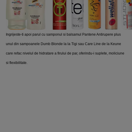
Ingrijeste-ti apoi parul cu samponul si balsamul Pantene Antirupere plus
unul din sampoanele Dumb Blonde la la Tigi sau Care Line de la Keune
care refac nivelul de hidratare a firului de par, oferindu-i suplete, moliciune
si flexibilitate.