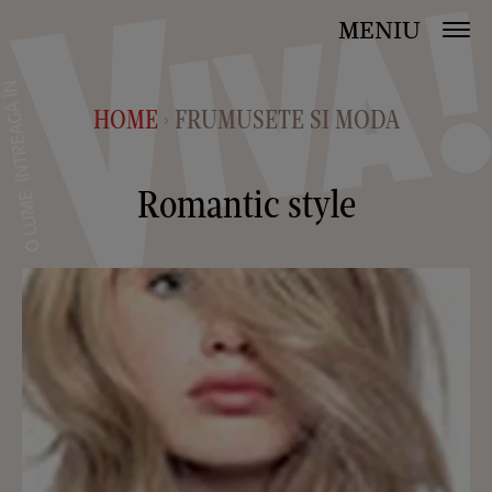
MENIU
HOME
FRUMUSETE SI MODA
>
Romantic style