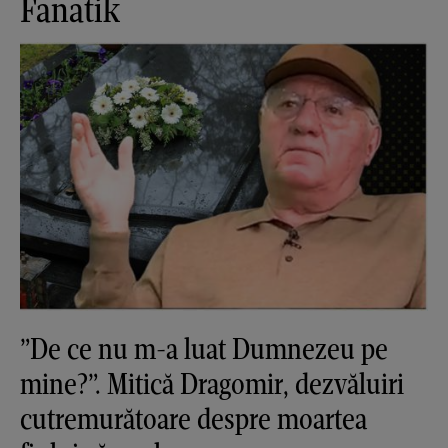
Fanatik
”De ce nu m-a luat Dumnezeu pe
mine?”. Mitică Dragomir, dezvăluiri
cutremurătoare despre moartea