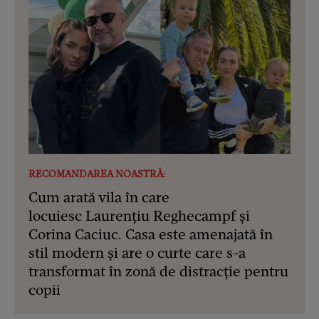
RECOMANDAREA NOASTRĂ:
Cum arată vila în care
locuiesc Laurențiu Reghecampf și
Corina Caciuc. Casa este amenajată în
stil modern și are o curte care s-a
transformat în zonă de distracție pentru
copii