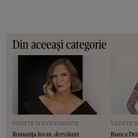
Din aceeași categorie
VEDETE SI EVENIMENTE
VEDETE S
Romanița Iovan, dezvăluiri
Bianca Dră