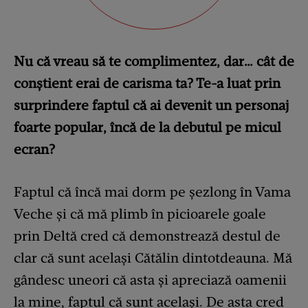
Nu că vreau să te complimentez, dar… cât de
conștient erai de carisma ta? Te-a luat prin
surprindere faptul că ai devenit un personaj
foarte popular, încă de la debutul pe micul
ecran?
Faptul că încă mai dorm pe șezlong în Vama
Veche și că mă plimb în picioarele goale
prin Deltă cred că demonstrează destul de
clar că sunt același Cătălin dintotdeauna. Mă
gândesc uneori că asta și apreciază oamenii
la mine, faptul că sunt același. De asta cred