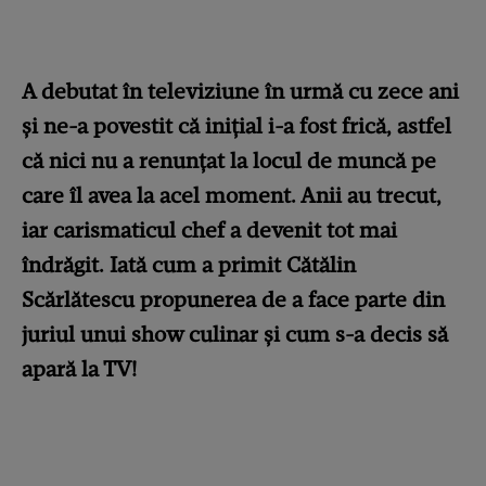
A debutat în televiziune în urmă cu zece ani
și ne-a povestit că inițial i-a fost frică, astfel
că nici nu a renunțat la locul de muncă pe
care îl avea la acel moment. Anii au trecut,
iar carismaticul chef a devenit tot mai
îndrăgit. Iată cum a primit Cătălin
Scărlătescu propunerea de a face parte din
juriul unui show culinar și cum s-a decis să
apară la TV!