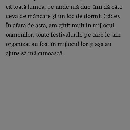
că toată lumea, pe unde mă duc, îmi dă câte
ceva de mâncare și un loc de dormit (râde).
În afară de asta, am gătit mult în mijlocul
oamenilor, toate festivalurile pe care le-am
organizat au fost în mijlocul lor și așa au
ajuns să mă cunoască.