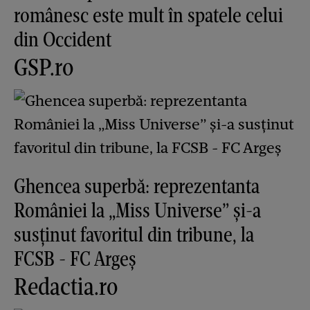
românesc este mult în spatele celui
din Occident
GSP.ro
Ghencea superbă: reprezentanta
României la „Miss Universe” și-a
susținut favoritul din tribune, la
FCSB - FC Argeș
Redactia.ro