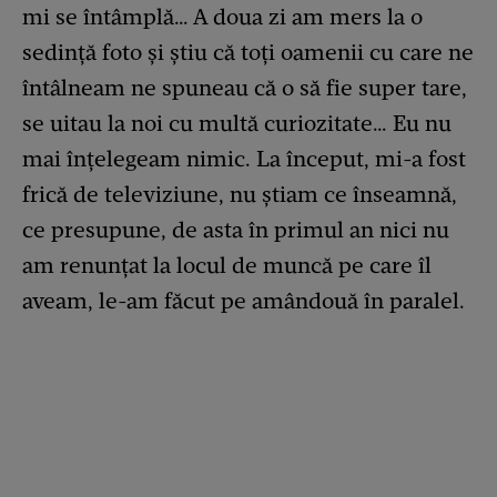
mi se întâmplă… A doua zi am mers la o
sedință foto și știu că toți oamenii cu care ne
întâlneam ne spuneau că o să fie super tare,
se uitau la noi cu multă curiozitate… Eu nu
mai înțelegeam nimic. La început, mi-a fost
frică de televiziune, nu știam ce înseamnă,
ce presupune, de asta în primul an nici nu
am renunțat la locul de muncă pe care îl
aveam, le-am făcut pe amândouă în paralel.