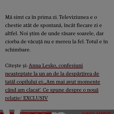
Mă simt ca în prima zi. Televiziunea e o
chestie atât de spontană, încât fiecare zi e
altfel. Noi știm de unde răsare soarele, dar
ciorba de văcuță nu e mereu la fel. Totul e în
schimbare.
Citește și:
Anna Lesko, confesiuni
neașteptate la un an de la despărțirea de
tatăl copilului ei:„Am mai avut momente
când am clacat'. Ce spune despre o nouă
relație/ EXCLUSIV