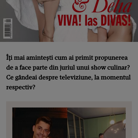
Îți mai amintești cum ai primit propunerea
de a face parte din juriul unui show culinar?
Ce gândeai despre televiziune, la momentul
respectiv?