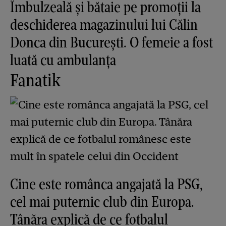
Îmbulzeală și bătaie pe promoții la
deschiderea magazinului lui Călin
Donca din București. O femeie a fost
luată cu ambulanța
Fanatik
Cine este românca angajată la PSG,
cel mai puternic club din Europa.
Tânăra explică de ce fotbalul