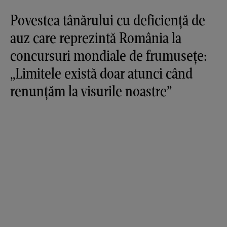
Povestea tânărului cu deficiență de
auz care reprezintă România la
concursuri mondiale de frumusețe:
„Limitele există doar atunci când
renunțăm la visurile noastre”