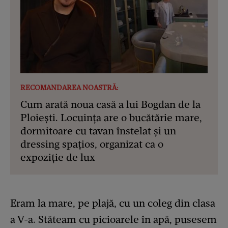
RECOMANDAREA NOASTRĂ:
Cum arată noua casă a lui Bogdan de la
Ploiești. Locuința are o bucătărie mare,
dormitoare cu tavan înstelat și un
dressing spațios, organizat ca o
expoziție de lux
Eram la mare, pe plajă, cu un coleg din clasa
a V-a. Stăteam cu picioarele în apă, pusesem