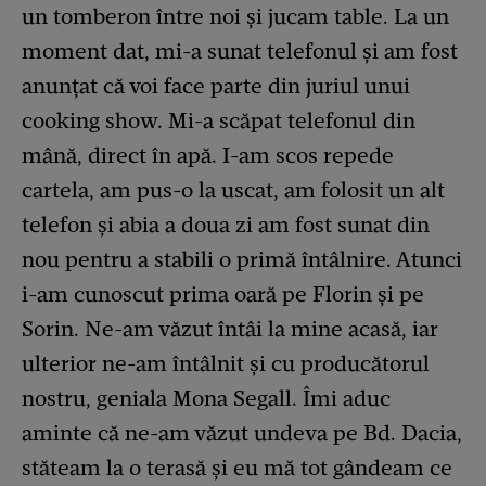
un tomberon între noi și jucam table. La un
moment dat, mi-a sunat telefonul și am fost
anunțat că voi face parte din juriul unui
cooking show. Mi-a scăpat telefonul din
mână, direct în apă. I-am scos repede
cartela, am pus-o la uscat, am folosit un alt
telefon și abia a doua zi am fost sunat din
nou pentru a stabili o primă întâlnire. Atunci
i-am cunoscut prima oară pe Florin și pe
Sorin. Ne-am văzut întâi la mine acasă, iar
ulterior ne-am întâlnit și cu producătorul
nostru, geniala Mona Segall. Îmi aduc
aminte că ne-am văzut undeva pe Bd. Dacia,
stăteam la o terasă și eu mă tot gândeam ce