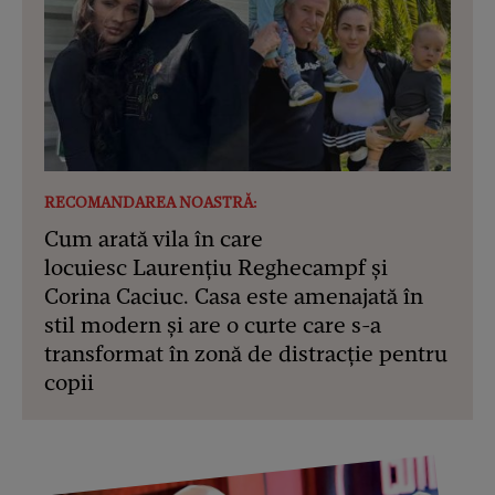
RECOMANDAREA NOASTRĂ:
Cum arată vila în care
locuiesc Laurențiu Reghecampf și
Corina Caciuc. Casa este amenajată în
stil modern și are o curte care s-a
transformat în zonă de distracție pentru
copii