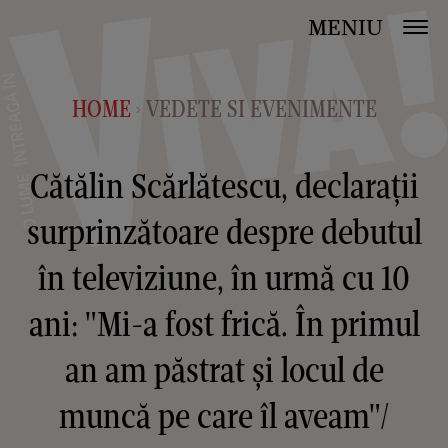
MENIU
HOME
VEDETE SI EVENIMENTE
>
Cătălin Scărlătescu, declarații
surprinzătoare despre debutul
în televiziune, în urmă cu 10
ani: "Mi-a fost frică. În primul
an am păstrat și locul de
muncă pe care îl aveam"/