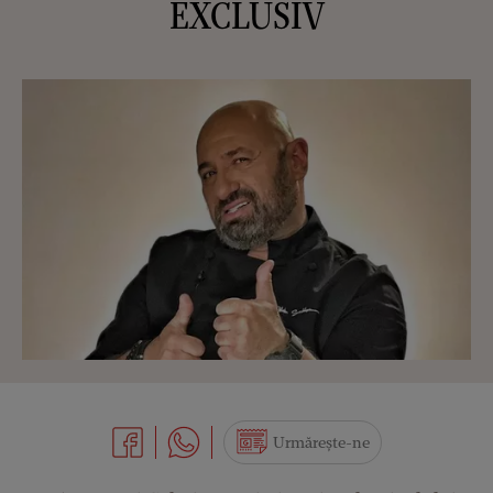
EXCLUSIV
Urmărește-ne