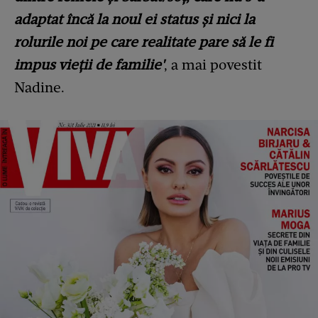
adaptat încă la noul ei status şi nici la
rolurile noi pe care realitate pare să le fi
impus vieţii de familie'
, a mai povestit
Nadine.