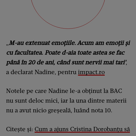
„
M-au extenuat emoţiile. Acum am emoţii şi
cu facultatea. Poate d-aia toate astea se fac
până în 20 de ani, când sunt nervii mai tari'
,
a declarat Nadine, pentru
impact.ro
Notele pe care Nadine le-a obținut la BAC
nu sunt deloc mici, iar la una dintre materii
nu a avut nicio greșeală, luând nota 10.
Citește și:
Cum a ajuns Cristina Dorobanțu să