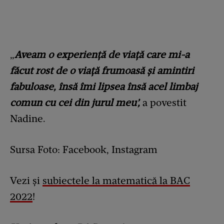
„
Aveam o experiență de viață care mi-a
făcut rost de o viață frumoasă și amintiri
fabuloase, însă îmi lipsea însă acel limbaj
comun cu cei din jurul meu’,
a povestit
Nadine.
Sursa Foto: Facebook, Instagram
Vezi şi
subiectele la matematică la BAC
2022
!