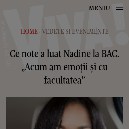
MENIU
HOME
VEDETE SI EVENIMENTE
>
Ce note a luat Nadine la BAC.
„Acum am emoţii şi cu
facultatea”