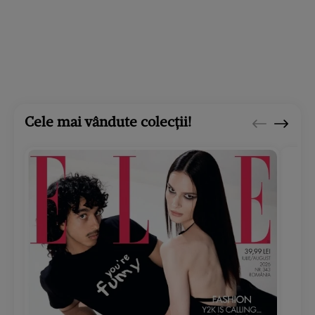
Cele mai vândute colecții!