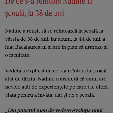
De ce s-a reîntors Nadine la
școală, la 38 de ani
Nadine a reușit să se reîntoarcă la școală la
vârsta de 38 de ani, iar acum, la 44 de ani, a
luat Bacalaureatul și are în plan să urmeze și
o facultate.
Vedeta a explicat de ce s-a reîntors la școală
atât de târziu. Nadine consideră că omul are
nevoie atât de experiențele pe care i le oferă
viața pentru a învăța, dar și de o școală.
„Din punctul meu de vedere evoluția unui