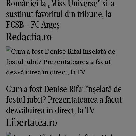
României la „Miss Universe” și-a
susținut favoritul din tribune, la
FCSB - FC Argeș
Redactia.ro
Cum a fost Denise Rifai înșelată de
fostul iubit? Prezentatoarea a făcut
dezvăluirea în direct, la TV
Libertatea.ro