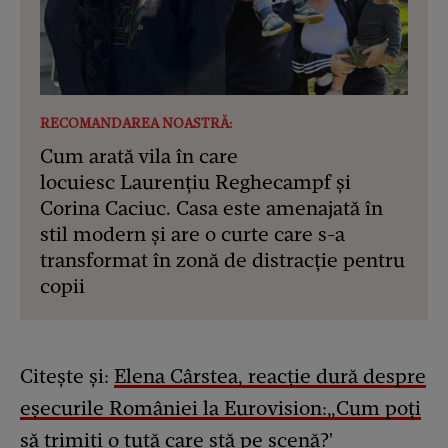
RECOMANDAREA NOASTRĂ:
Cum arată vila în care
locuiesc Laurențiu Reghecampf și
Corina Caciuc. Casa este amenajată în
stil modern și are o curte care s-a
transformat în zonă de distracție pentru
copii
Citește și:
Elena Cârstea, reacție dură despre
eșecurile României la Eurovision:„Cum poți
să trimiți o tută care stă pe scenă?'