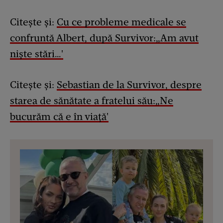
Citește și:
Cu ce probleme medicale se
confruntă Albert, după Survivor:„Am avut
niște stări…'
Citește și:
Sebastian de la Survivor, despre
starea de sănătate a fratelui său:„Ne
bucurăm că e în viață'