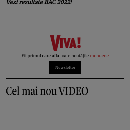
Vezi
rezultate BAC 2022
!
Fii primul care afla toate noutățile
mondene
Newsletter
Cel mai nou VIDEO