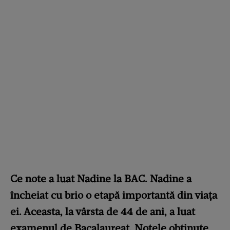
Ce note a luat Nadine la BAC. Nadine a
încheiat cu brio o etapă importantă din viața
ei. Aceasta, la vârsta de 44 de ani, a luat
examenul de Bacalaureat. Notele obținute