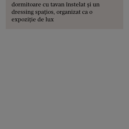
dormitoare cu tavan înstelat și un
dressing spațios, organizat ca o
expoziție de lux