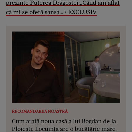
prezinte Puterea Dragostei:„Când am aflat
că mi se oferă șansa…'/ EXCLUSIV
RECOMANDAREA NOASTRĂ:
Cum arată noua casă a lui Bogdan de la
Ploiești. Locuința are o bucătărie mare,