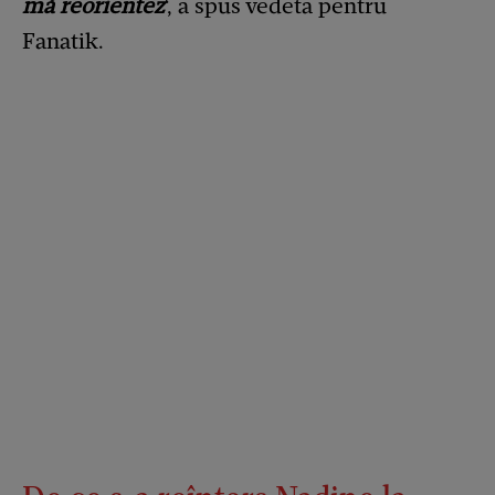
mă reorientez
‘, a spus vedeta pentru
Fanatik.