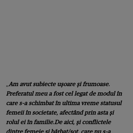
„
Am avut subiecte uşoare şi frumoase.
Preferatul meu a fost cel legat de modul în
care s-a schimbat în ultima vreme statusul
femeii în societate, afectând prin asta şi
rolul ei în familie.De aici, şi conflictele
dintre femeie şi bărbat/soţ, care nu s-a