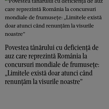
Povestea tânărului cu deficiență de
auz care reprezintă România la
concursuri mondiale de frumusețe:
„Limitele există doar atunci când
renunțăm la visurile noastre”