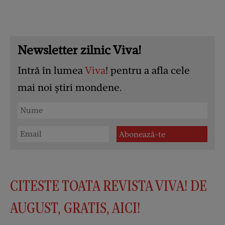
Newsletter zilnic Viva!
Intră în lumea
Viva
! pentru a afla cele
mai noi știri mondene.
CITESTE TOATA REVISTA VIVA! DE
AUGUST, GRATIS, AICI!