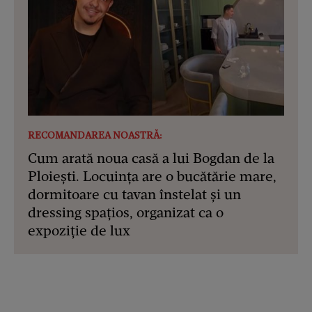
RECOMANDAREA NOASTRĂ:
Cum arată noua casă a lui Bogdan de la
Ploiești. Locuința are o bucătărie mare,
dormitoare cu tavan înstelat și un
dressing spațios, organizat ca o
expoziție de lux