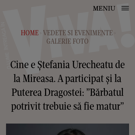
MENIU
HOME
VEDETE SI EVENIMENTE
>
>
GALERIE FOTO
Cine e Ștefania Urecheatu de
la Mireasa. A participat și la
Puterea Dragostei: ”Bărbatul
potrivit trebuie să fie matur”