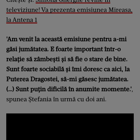
televiziune! Va prezenta emisiunea Mireasa,
la Antena 1
'Am venit la această emisiune pentru a-mi
găsi jumătatea. E foarte important într-o
relație să zâmbești și să fie o stare de bine.
Sunt foarte sociabilă și îmi doresc ca aici, la
Puterea Dragostei, să-mi găsesc jumătatea.
(…) Sunt puțin dificilă în anumite momente.'
,
spunea Ștefania în urmă cu doi ani.