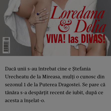
Dacă unii s-au întrebat cine e Ștefania
Urecheatu de la Mireasa, mulți o cunosc din
sezonul 1 de la Puterea Dragostei. Se pare că
tânăra s-a despărțit recent de iubit, după ce
acesta a înșelat-o.