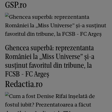
GSP.ro
Ghencea superbă: reprezentanta
României la „Miss Universe” și-a
susținut favoritul din tribune, la
FCSB - FC Argeș
Redactia.ro