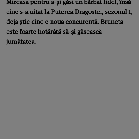
Mireasa pentru a-și găsi un bărbat fidel, însă
cine s-a uitat la Puterea Dragostei, sezonul 1,
deja știe cine e noua concurentă.
Bruneta
este foarte hotărâtă să-și găsească
jumătatea.