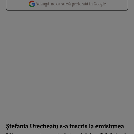
Adaugă-ne ca sursă preferată în Google
Ștefania Urecheatu s-a înscris la emisiunea