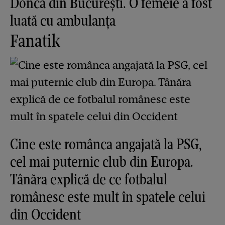
Donca din București. O femeie a fost
luată cu ambulanța
Fanatik
Cine este românca angajată la PSG,
cel mai puternic club din Europa.
Tânăra explică de ce fotbalul
românesc este mult în spatele celui
din Occident