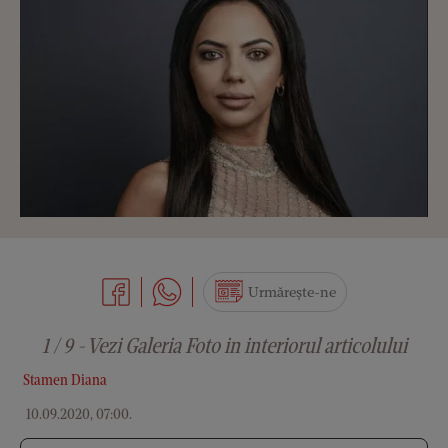
Urmărește-ne
1 / 9 - Vezi Galeria Foto in interiorul articolului
Stamen Diana
10.09.2020, 07:00
.