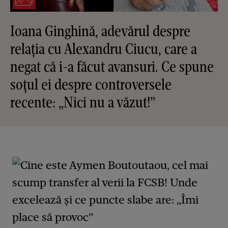
Ioana Ginghină, adevărul despre
relația cu Alexandru Ciucu, care a
negat că i-a făcut avansuri. Ce spune
soțul ei despre controversele
recente: „Nici nu a văzut!”