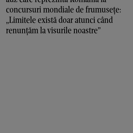
concursuri mondiale de frumusețe:
„Limitele există doar atunci când
renunțăm la visurile noastre”