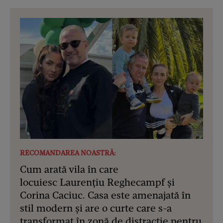
RECOMANDAREA NOASTRĂ:
Cum arată vila în care
locuiesc Laurențiu Reghecampf și
Corina Caciuc. Casa este amenajată în
stil modern și are o curte care s-a
transformat în zonă de distracție pentru