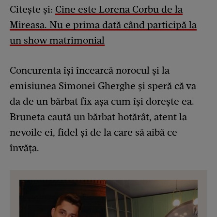
Citește și:
Cine este Lorena Corbu de la
Mireasa. Nu e prima dată când participă la
un show matrimonial
Concurenta își încearcă norocul și la
emisiunea Simonei Gherghe și speră că va
da de un bărbat fix așa cum își dorește ea.
Bruneta caută un bărbat hotărât, atent la
nevoile ei, fidel şi de la care să aibă ce
învăţa.