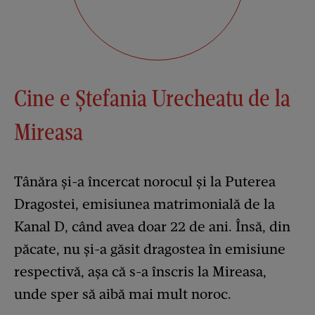
Cine e Ștefania Urecheatu de la
Mireasa
Tânăra și-a încercat norocul și la Puterea
Dragostei, emisiunea matrimonială de la
Kanal D, când avea doar 22 de ani. Însă, din
păcate, nu și-a găsit dragostea în emisiune
respectivă, așa că s-a înscris la Mireasa,
unde sper să aibă mai mult noroc.