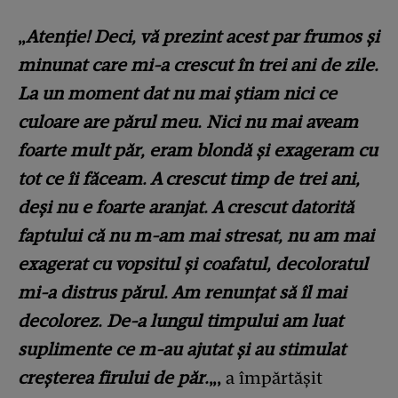
„
Atenție! Deci, vă prezint acest par frumos și
minunat care mi-a crescut în trei ani de zile.
La un moment dat nu mai știam nici ce
culoare are părul meu. Nici nu mai aveam
foarte mult păr, eram blondă și exageram cu
tot ce îi făceam. A crescut timp de trei ani,
deși nu e foarte aranjat. A crescut datorită
faptului că nu m-am mai stresat, nu am mai
exagerat cu vopsitul și coafatul, decoloratul
mi-a distrus părul. Am renunțat să îl mai
decolorez. De-a lungul timpului am luat
suplimente ce m-au ajutat și au stimulat
creșterea firului de păr.
„,
a împărtășit