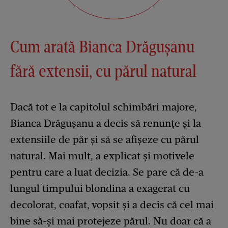
Cum arată Bianca Drăgușanu
fără extensii, cu părul natural
Dacă tot e la capitolul schimbări majore,
Bianca Drăgușanu a decis să renunțe și la
extensiile de păr și să se afișeze cu părul
natural. Mai mult, a explicat și motivele
pentru care a luat decizia. Se pare că de-a
lungul timpului blondina a exagerat cu
decolorat, coafat, vopsit și a decis că cel mai
bine să-și mai protejeze părul. Nu doar că a