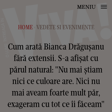
MENIU
HOME
VEDETE SI EVENIMENTE
>
Cum arată Bianca Drăgușanu
fără extensii. S-a afișat cu
părul natural: "Nu mai știam
nici ce culoare are. Nici nu
mai aveam foarte mult păr,
exageram cu tot ce îi făceam"