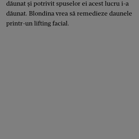
dăunat și potrivit spuselor ei acest lucru i-a
dăunat. Blondina vrea să remedieze daunele
printr-un lifting facial.