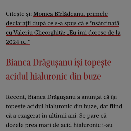
Citește și:
Monica Bîrlădeanu, primele
declarații după ce s-a spus că e însărcinată
cu Valeriu Gheorghiță: „Eu îmi doresc de la
2024 o…”
Bianca Drăgușanu își topește
acidul hialuronic din buze
Recent, Bianca Drăgușanu a anunțat că își
topește acidul hialuronic din buze, dat fiind
că a exagerat în ultimii ani. Se pare că
dozele prea mari de acid hialuronic i-au