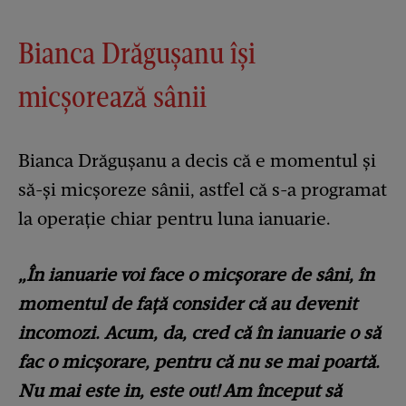
Bianca Drăgușanu își
micșorează sânii
Bianca Drăgușanu a decis că e momentul și
să-și micșoreze sânii, astfel că s-a programat
la operație chiar pentru luna ianuarie.
„În ianuarie voi face o micșorare de sâni, în
momentul de față consider că au devenit
incomozi.
Acum, da, cred că în ianuarie o să
fac o micșorare, pentru că nu se mai poartă.
Nu mai este in, este out! Am început să