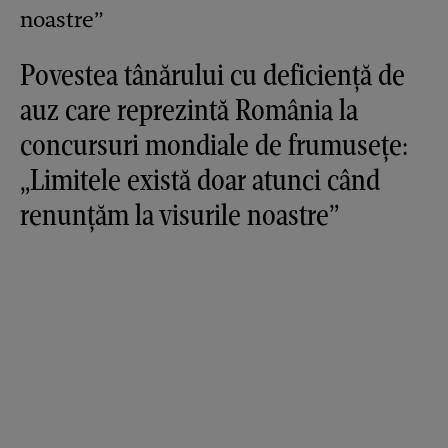
Povestea tânărului cu deficiență de
auz care reprezintă România la
concursuri mondiale de frumusețe:
„Limitele există doar atunci când
renunțăm la visurile noastre”