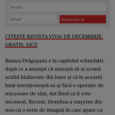
CITEȘTE REVISTA VIVA! DE DECEMBRIE,
GRATIS, AICI!
Bianca Drăgușanu e la capitolul schimbări,
după ce a anunțat că umează să-și scoată
acidul hialuronic din buze și că în această
lună intenționează să-și facă o operație de
micșorare de sâni, dat fiind că îi este
incomod. Recent, blondina a surprins din
nou cu o serie de imagini în care apare cu