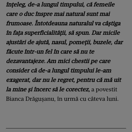
înțeleg, de-a lungul timpului, că femeile
care o duc înspre mai natural sunt mai
frumoase. Întotdeauna naturalul va câștiga
în fața superficialității, să spun. Dar micile
ajustări de ajută, nasul, pomeții, buzele, dar
făcute într-un fel în care să nu te
dezavantajeze. Am mici chestii pe care
consider că de-a lungul timpului le-am
exagerat, dar nu le regret, pentru că mă uit
la mine și încerc să le corectez,
a povestit
Bianca Drăgușanu, în urmă cu câteva luni.