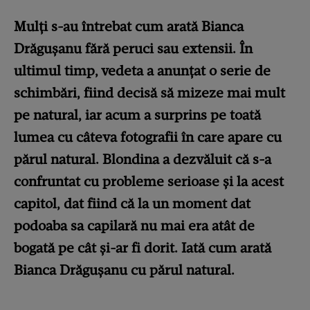
Mulți s-au întrebat cum arată Bianca
Drăgușanu fără peruci sau extensii. În
ultimul timp, vedeta a anunțat o serie de
schimbări, fiind decisă să mizeze mai mult
pe natural, iar acum a surprins pe toată
lumea cu câteva fotografii în care apare cu
părul natural. Blondina a dezvăluit că s-a
confruntat cu probleme serioase și la acest
capitol, dat fiind că la un moment dat
podoaba sa capilară nu mai era atât de
bogată pe cât și-ar fi dorit. Iată cum arată
Bianca Drăgușanu cu părul natural.