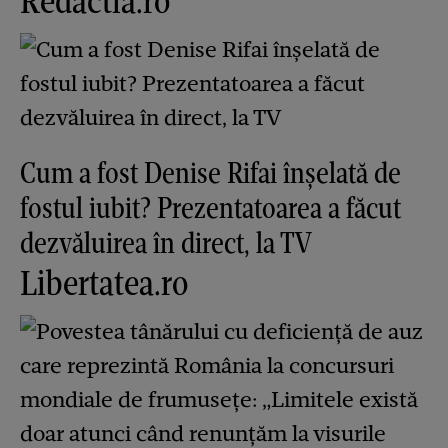
Redactia.ro
Cum a fost Denise Rifai înșelată de
fostul iubit? Prezentatoarea a făcut
dezvăluirea în direct, la TV
Libertatea.ro