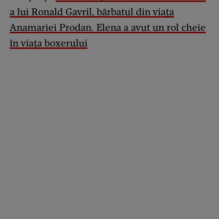
a lui Ronald Gavril, bărbatul din viața
Anamariei Prodan. Elena a avut un rol cheie
în viața boxerului