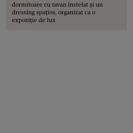
dormitoare cu tavan înstelat și un
dressing spațios, organizat ca o
expoziție de lux