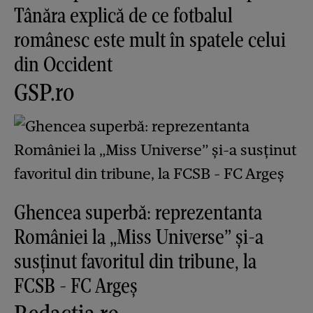
Tânăra explică de ce fotbalul
românesc este mult în spatele celui
din Occident
GSP.ro
Ghencea superbă: reprezentanta
României la „Miss Universe” și-a
susținut favoritul din tribune, la
FCSB - FC Argeș