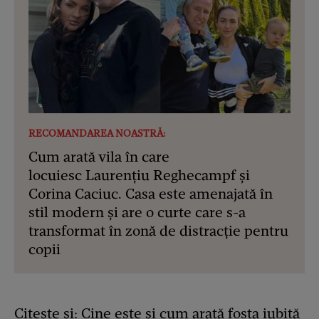
RECOMANDAREA NOASTRĂ:
Cum arată vila în care
locuiesc Laurențiu Reghecampf și
Corina Caciuc. Casa este amenajată în
stil modern și are o curte care s-a
transformat în zonă de distracție pentru
copii
Citește și:
Cine este și cum arată fosta iubită