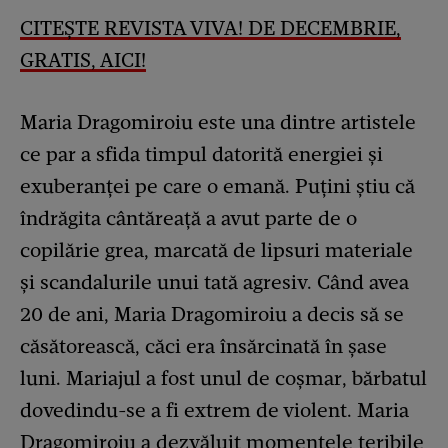
CITEȘTE REVISTA VIVA! DE DECEMBRIE,
GRATIS, AICI!
Maria Dragomiroiu este una dintre artistele
ce par a sfida timpul datorită energiei și
exuberanței pe care o emană. Puțini știu că
îndrăgita cântăreață a avut parte de o
copilărie grea, marcată de lipsuri materiale
și scandalurile unui tată agresiv. Când avea
20 de ani, Maria Dragomiroiu a decis să se
căsătorească, căci era însărcinată în șase
luni. Mariajul a fost unul de coșmar, bărbatul
dovedindu-se a fi extrem de violent. Maria
Dragomiroiu a dezvăluit momentele teribile