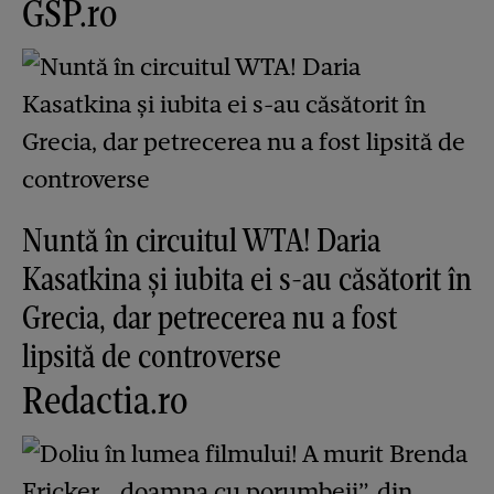
GSP.ro
Nuntă în circuitul WTA! Daria
Kasatkina și iubita ei s-au căsătorit în
Grecia, dar petrecerea nu a fost
lipsită de controverse
Redactia.ro