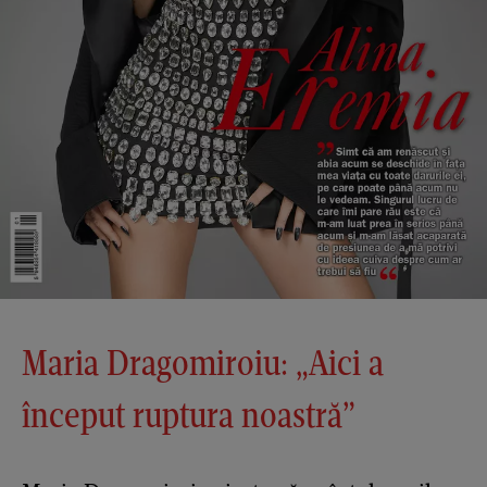
Maria Dragomiroiu: „Aici a
început ruptura noastră”