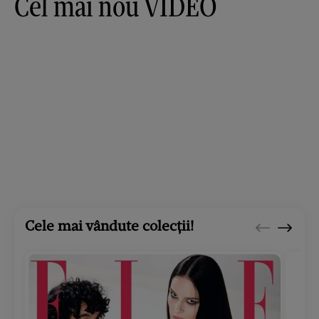
Cel mai nou VIDEO
Cele mai vândute colecții!