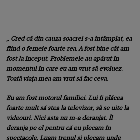
„ Cred că din cauza soacrei s-a întâmplat, ea
fiind o femeie foarte rea. A fost bine cât am
fost la început. Problemele au apărut în
momentul în care eu am vrut să evoluez.
Toată viața mea am vrut să fac ceva.
Eu am fost motorul familiei. Lui îi plăcea
foarte mult să stea la televizor, să se uite la
videouri. Nici asta nu m-a deranjat. Îl
deranja pe el pentru că eu plecam în
spectacole. Luam trenul și plecam unde