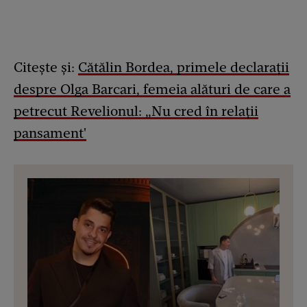
Citește și:
Cătălin Bordea, primele declarații
despre Olga Barcari, femeia alături de care a
petrecut Revelionul: „Nu cred în relații
pansament'