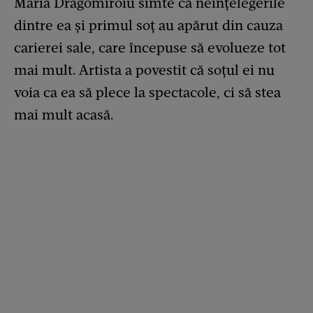
Maria Dragomiroiu simte că neînțelegerile
dintre ea și primul soț au apărut din cauza
carierei sale, care începuse să evolueze tot
mai mult. Artista a povestit că soțul ei nu
voia ca ea să plece la spectacole, ci să stea
mai mult acasă.