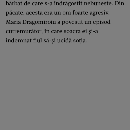
bărbat de care s-a îndrăgostit nebunește. Din
păcate, acesta era un om foarte agresiv.
Maria Dragomiroiu a povestit un episod
cutremurător, în care soacra ei și-a
îndemnat fiul să-și ucidă soția.