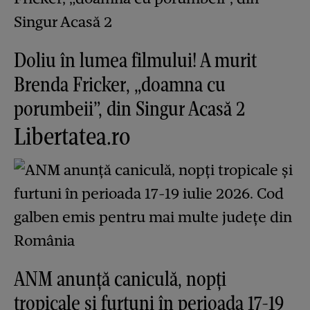
Doliu în lumea filmului! A murit
Brenda Fricker, „doamna cu
porumbeii”, din Singur Acasă 2
Libertatea.ro
ANM anunță caniculă, nopți
tropicale și furtuni în perioada 17-19