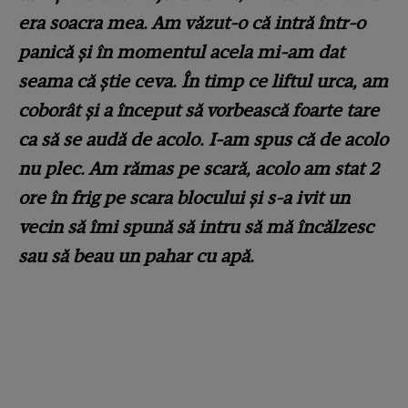
era soacra mea. Am văzut-o că intră într-o
panică și în momentul acela mi-am dat
seama că știe ceva. În timp ce liftul urca, am
coborât și a început să vorbească foarte tare
ca să se audă de acolo. I-am spus că de acolo
nu plec. Am rămas pe scară, acolo am stat 2
ore în frig pe scara blocului și s-a ivit un
vecin să îmi spună să intru să mă încălzesc
sau să beau un pahar cu apă.