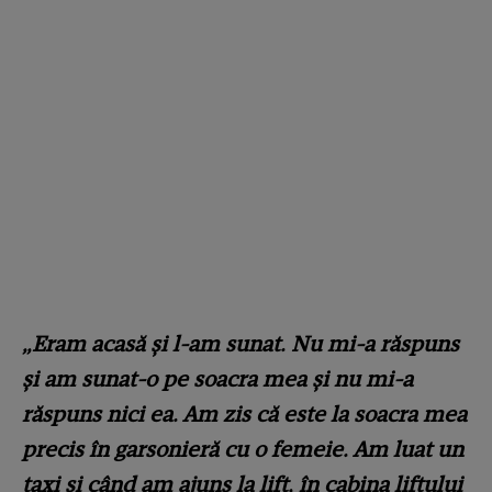
„Eram acasă și l-am sunat. Nu mi-a răspuns
și am sunat-o pe soacra mea și nu mi-a
răspuns nici ea. Am zis că este la soacra mea
precis în garsonieră cu o femeie. Am luat un
taxi și când am ajuns la lift, în cabina liftului