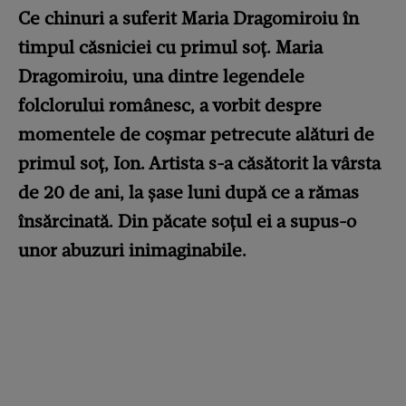
Ce chinuri a suferit Maria Dragomiroiu în
timpul căsniciei cu primul soț. Maria
Dragomiroiu, una dintre legendele
folclorului românesc, a vorbit despre
momentele de coșmar petrecute alături de
primul soț, Ion. Artista s-a căsătorit la vârsta
de 20 de ani, la șase luni după ce a rămas
însărcinată. Din păcate soțul ei a supus-o
unor abuzuri inimaginabile.