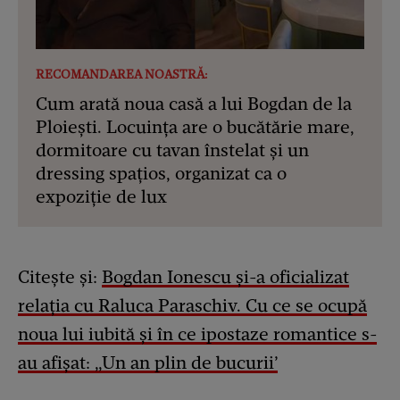
RECOMANDAREA NOASTRĂ:
Cum arată noua casă a lui Bogdan de la
Ploiești. Locuința are o bucătărie mare,
dormitoare cu tavan înstelat și un
dressing spațios, organizat ca o
expoziție de lux
Citește și:
Bogdan Ionescu și-a oficializat
relația cu Raluca Paraschiv. Cu ce se ocupă
noua lui iubită și în ce ipostaze romantice s-
au afișat: „Un an plin de bucurii’