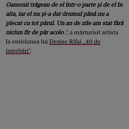
Oamenii trăgeau de el într-o parte și de el în
alta, iar el nu și-a dat drumul până nu a
plecat cu tot părul. Un an de zile am stat fără
niciun fir de păr acolo .'
, a mărturisit artista
la emisiunea lui
Denise Rifai „40 de
întrebări”
.