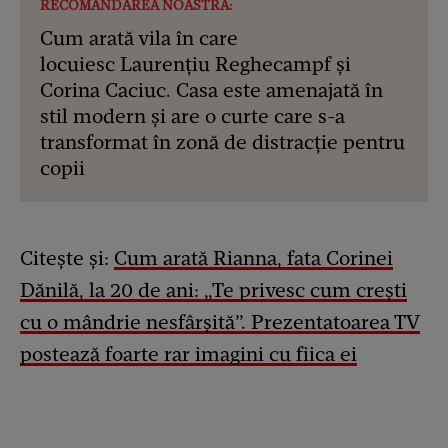
RECOMANDAREA NOASTRĂ:
Cum arată vila în care
locuiesc Laurențiu Reghecampf și
Corina Caciuc. Casa este amenajată în
stil modern și are o curte care s-a
transformat în zonă de distracție pentru
copii
Citește și:
Cum arată Rianna, fata Corinei
Dănilă, la 20 de ani: „Te privesc cum crești
cu o mândrie nesfârșită”. Prezentatoarea TV
postează foarte rar imagini cu fiica ei