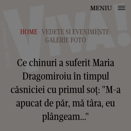
MENIU
HOME
VEDETE SI EVENIMENTE
>
>
GALERIE FOTO
Ce chinuri a suferit Maria
Dragomiroiu în timpul
căsniciei cu primul soț: "M-a
apucat de păr, mă târa, eu
plângeam..."