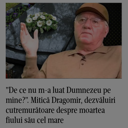
”De ce nu m-a luat Dumnezeu pe
mine?”. Mitică Dragomir, dezvăluiri
cutremurătoare despre moartea
fiului său cel mare