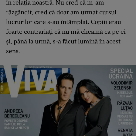
în relaţia noastră. Nu cred că m-am
răzgândit, cred că doar am urmat cursul
lucrurilor care s-au întâmplat. Copiii erau
foarte contrariaţi că nu mă cheamă ca pe ei
şi, până la urmă, s-a făcut lumină în acest
sens.