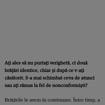
Ați ales să nu purtați verighetă, ci două
brățări identice, chiar și după ce v-ați
căsătorit. S-a mai schimbat ceva de atunci
sau ați rămas la fel de nonconformiști?
Brăţările le avem în continuare. Între timp, a