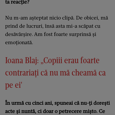
ta reacție?
Nu m-am aşteptat nicio clipă. De obicei, mă
prind de lucruri, însă asta mi-a scăpat cu
desăvârşire. Am fost foarte surprinsă şi
emoționată.
Ioana Blaj: „Copiii erau foarte
contrariaţi că nu mă cheamă ca
pe ei'
În urmă cu cinci ani, spuneai că nu-ți dorești
acte și nuntă, ci doar o petrecere mișto. Ce