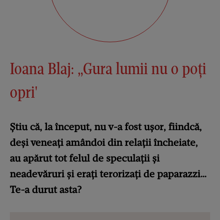
Ioana Blaj: „Gura lumii nu o poţi
opri'
Știu că, la început, nu v-a fost ușor, fiindcă,
deși veneați amândoi din relații încheiate,
au apărut tot felul de speculații și
neadevăruri și erați terorizați de paparazzi…
Te-a durut asta?