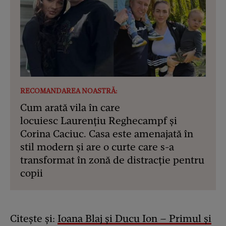
RECOMANDAREA NOASTRĂ:
Cum arată vila în care
locuiesc Laurențiu Reghecampf și
Corina Caciuc. Casa este amenajată în
stil modern și are o curte care s-a
transformat în zonă de distracție pentru
copii
Citește și:
Ioana Blaj şi Ducu Ion – Primul şi