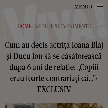
MENIU
HOME
VEDETE SI EVENIMENTE
>
Cum au decis actrița Ioana Blaj
și Ducu Ion să se căsătorească
după 6 ani de relație: „Copiii
erau foarte contrariați că...”/
EXCLUSIV