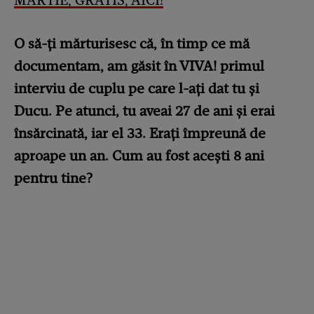
MARTIE, GRATIS, AICI!
O să-ți mărturisesc că, în timp ce mă
documentam, am găsit în VIVA! primul
interviu de cuplu pe care l-ați dat tu și
Ducu. Pe atunci, tu aveai 27 de ani și erai
însărcinată, iar el 33. Erați împreună de
aproape un an. Cum au fost acești 8 ani
pentru tine?