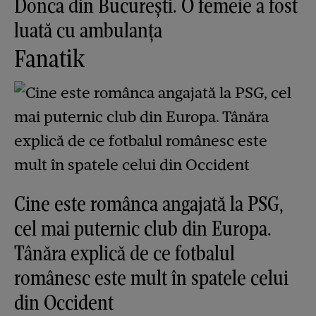
Donca din București. O femeie a fost
luată cu ambulanța
Fanatik
Cine este românca angajată la PSG,
cel mai puternic club din Europa.
Tânăra explică de ce fotbalul
românesc este mult în spatele celui
din Occident