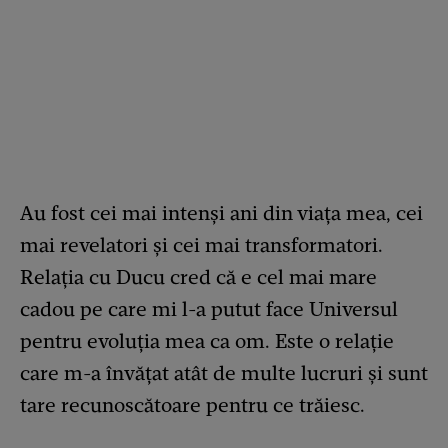
Au fost cei mai intenşi ani din viaţa mea, cei
mai revelatori şi cei mai transformatori.
Relaţia cu Ducu cred că e cel mai mare
cadou pe care mi l-a putut face Universul
pentru evoluţia mea ca om. Este o relaţie
care m-a învăţat atât de multe lucruri şi sunt
tare recunoscătoare pentru ce trăiesc.