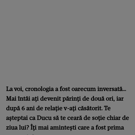
La voi, cronologia a fost oarecum inversată…
Mai întâi ați devenit părinți de două ori, iar
după 6 ani de relație v-ați căsătorit. Te
așteptai ca Ducu să te ceară de soție chiar de
ziua lui? Îți mai amintești care a fost prima