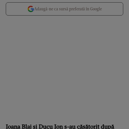
Adaugă-ne ca sursă preferată în Google
Ioana Blaj și Ducu Ion s-au căsătorit după