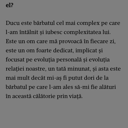
el?
Ducu este bărbatul cel mai complex pe care
l-am întâlnit şi iubesc complexitatea lui.
Este un om care mă provoacă în fiecare zi,
este un om foarte dedicat, implicat şi
focusat pe evoluţia personală şi evoluţia
relaţiei noastre, un tată minunat, şi asta este
mai mult decât mi-aş fi putut dori de la
bărbatul pe care l-am ales să-mi fie alături
în această călătorie prin viaţă.