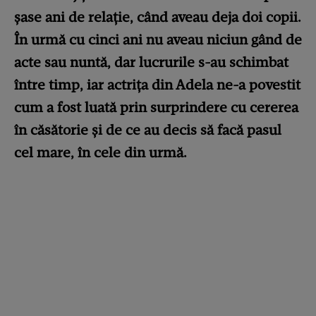
șase ani de relație, când aveau deja doi copii.
În urmă cu cinci ani nu aveau niciun gând de
acte sau nuntă, dar lucrurile s-au schimbat
între timp, iar actrița din Adela ne-a povestit
cum a fost luată prin surprindere cu cererea
în căsătorie și de ce au decis să facă pasul
cel mare, în cele din urmă.