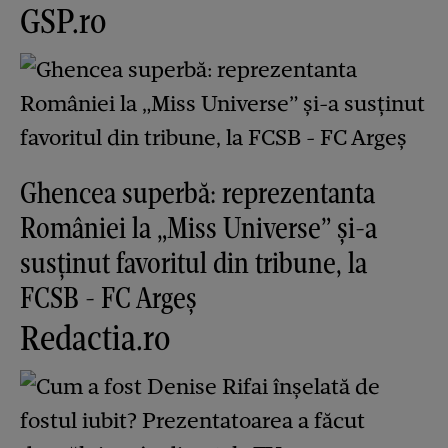
GSP.ro
Ghencea superbă: reprezentanta
României la „Miss Universe” și-a
susținut favoritul din tribune, la
FCSB - FC Argeș
Redactia.ro