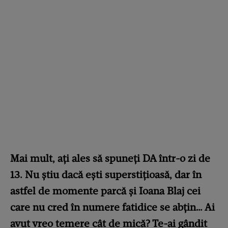
Mai mult, ați ales să spuneți DA într-o zi de
13. Nu știu dacă ești superstițioasă, dar în
astfel de momente parcă și Ioana Blaj cei
care nu cred în numere fatidice se abțin… Ai
avut vreo temere cât de mică? Te-ai gândit