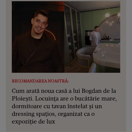
RECOMANDAREA NOASTRĂ:
Cum arată noua casă a lui Bogdan de la
Ploiești. Locuința are o bucătărie mare,
dormitoare cu tavan înstelat și un
dressing spațios, organizat ca o
expoziție de lux