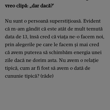
vreo clipă: „dar dacă?'
Nu sunt o persoană superstiţioasă. Evident
că m-am gândit că este atât de mult temută
data de 13, însă cred că viaţa ne-o facem noi,
prin alegerile pe care le facem şi mai cred
că avem puterea să schimbăm energia unei
zile dacă ne dorim asta. Nu avem o relaţie
tipică, cum ar fi fost să avem o dată de
cununie tipică? (râde)