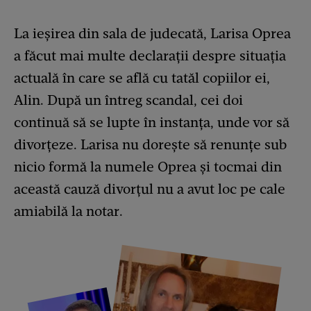
La ieșirea din sala de judecată, Larisa Oprea
a făcut mai multe declarații despre situația
actuală în care se află cu tatăl copiilor ei,
Alin. După un întreg scandal, cei doi
continuă să se lupte în instanța, unde vor să
divorțeze. Larisa nu dorește să renunțe sub
nicio formă la numele Oprea și tocmai din
această cauză divorțul nu a avut loc pe cale
amiabilă la notar.