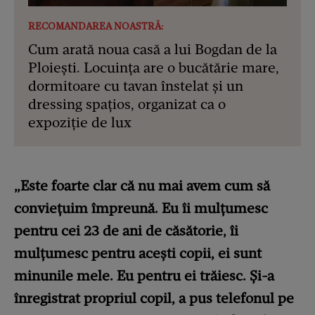
RECOMANDAREA NOASTRĂ:
Cum arată noua casă a lui Bogdan de la
Ploiești. Locuința are o bucătărie mare,
dormitoare cu tavan înstelat și un
dressing spațios, organizat ca o
expoziție de lux
„Este foarte clar că nu mai avem cum să
conviețuim împreună. Eu îi mulțumesc
pentru cei 23 de ani de căsătorie, îi
mulțumesc pentru acești copii, ei sunt
minunile mele. Eu pentru ei trăiesc. Și-a
înregistrat propriul copil, a pus telefonul pe