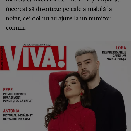
încercat să divorțeze pe cale amiabilă la
notar, cei doi nu au ajuns la un numitor
comun.