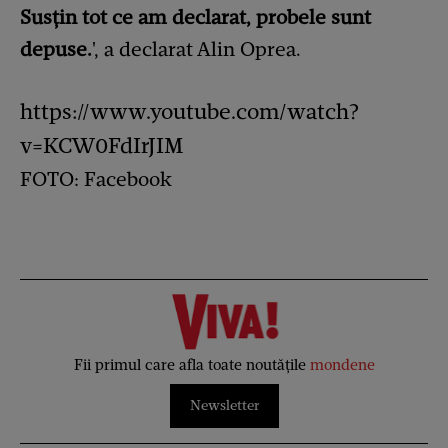
Susțin tot ce am declarat, probele sunt
depuse.
', a declarat Alin Oprea.
https://www.youtube.com/watch?
v=KCW0FdIrJIM
FOTO: Facebook
Fii primul care afla toate noutățile
mondene
Newsletter