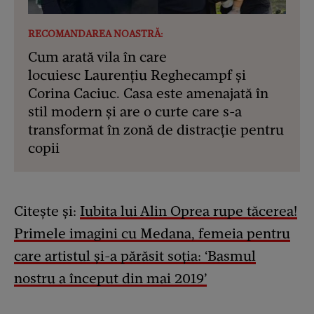
RECOMANDAREA NOASTRĂ:
Cum arată vila în care
locuiesc Laurențiu Reghecampf și
Corina Caciuc. Casa este amenajată în
stil modern și are o curte care s-a
transformat în zonă de distracție pentru
copii
Citește și:
Iubita lui Alin Oprea rupe tăcerea!
Primele imagini cu Medana, femeia pentru
care artistul și-a părăsit soția: ‘Basmul
nostru a început din mai 2019’