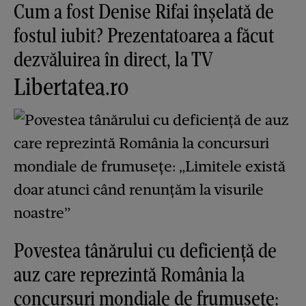
Cum a fost Denise Rifai înșelată de
fostul iubit? Prezentatoarea a făcut
dezvăluirea în direct, la TV
Libertatea.ro
Povestea tânărului cu deficiență de
auz care reprezintă România la
concursuri mondiale de frumusețe: