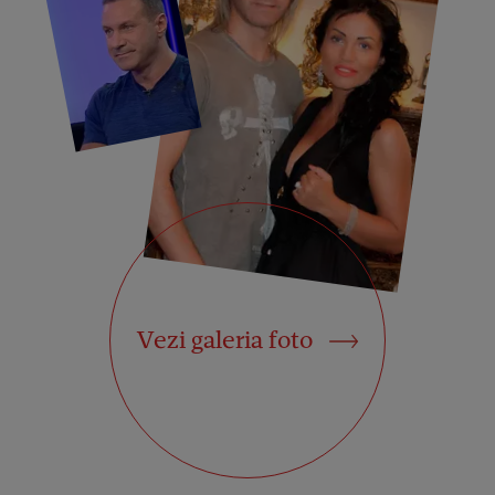
Vezi galeria foto