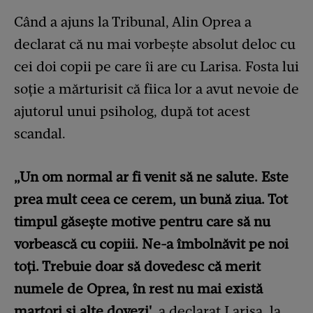
Când a ajuns la Tribunal, Alin Oprea a
declarat că nu mai vorbește absolut deloc cu
cei doi copii pe care îi are cu Larisa. Fosta lui
soție a mărturisit că fiica lor a avut nevoie de
ajutorul unui psiholog, după tot acest
scandal.
„Un om normal ar fi venit să ne salute. Este
prea mult ceea ce cerem, un bună ziua. Tot
timpul găsește motive pentru care să nu
vorbească cu copiii. Ne-a îmbolnăvit pe noi
toți. Trebuie doar să dovedesc că merit
numele de Oprea, în rest nu mai există
martori și alte dovezi'
, a declarat Larisa, la