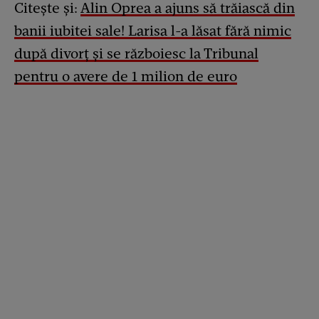
Citește și:
Alin Oprea a ajuns să trăiască din
banii iubitei sale! Larisa l-a lăsat fără nimic
după divorț și se războiesc la Tribunal
pentru o avere de 1 milion de euro