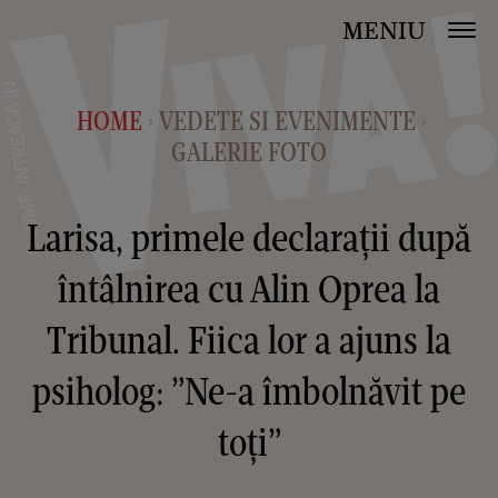
MENIU
HOME
VEDETE SI EVENIMENTE
>
>
GALERIE FOTO
Larisa, primele declarații după
întâlnirea cu Alin Oprea la
Tribunal. Fiica lor a ajuns la
psiholog: ”Ne-a îmbolnăvit pe
toți”