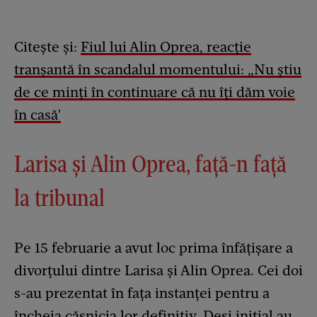
Citește și:
Fiul lui Alin Oprea, reacție
tranșantă în scandalul momentului: „Nu știu
de ce minți în continuare că nu îți dăm voie
în casă'
Larisa și Alin Oprea, față-n față
la tribunal
Pe 15 februarie a avut loc prima înfățișare a
divorțului dintre Larisa și Alin Oprea. Cei doi
s-au prezentat în fața instanței pentru a
încheia căsnicia lor definitiv. Deși inițial au