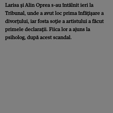
Larisa și Alin Oprea s-au întâlnit ieri la
Tribunal, unde a avut loc prima înfățișare a
divorțului, iar fosta soție a artistului a făcut
primele declarații. Fiica lor a ajuns la
psiholog, după acest scandal.