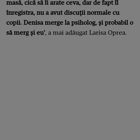
masă, cică să îi arate ceva, dar de fapt îl
înregistra, nu a avut discuții normale cu
copii. Denisa merge la psiholog, și probabil o
să merg și eu'
, a mai adăugat Larisa Oprea.