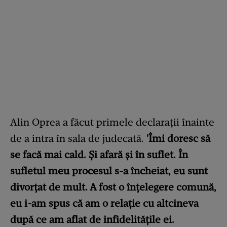
Alin Oprea a făcut primele declarații înainte
de a intra în sala de judecată.
'Îmi doresc să
se facă mai cald. Și afară și în suflet. În
sufletul meu procesul s-a încheiat, eu sunt
divorțat de mult. A fost o înțelegere comună,
eu i-am spus că am o relație cu altcineva
după ce am aflat de infidelitățile ei.