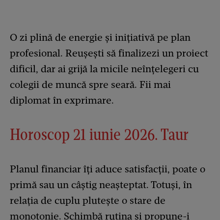
O zi plină de energie și inițiativă pe plan
profesional. Reușești să finalizezi un proiect
dificil, dar ai grijă la micile neînțelegeri cu
colegii de muncă spre seară. Fii mai
diplomat în exprimare.
Horoscop 21 iunie 2026. Taur
Planul financiar îți aduce satisfacții, poate o
primă sau un câștig neașteptat. Totuși, în
relația de cuplu plutește o stare de
monotonie. Schimbă rutina și propune-i