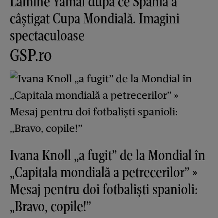
Lamine Yamal după ce Spania a
câștigat Cupa Mondială. Imagini
spectaculoase
GSP.ro
Ivana Knoll „a fugit” de la Mondial în
„Capitala mondială a petrecerilor” »
Mesaj pentru doi fotbaliști spanioli:
„Bravo, copile!”