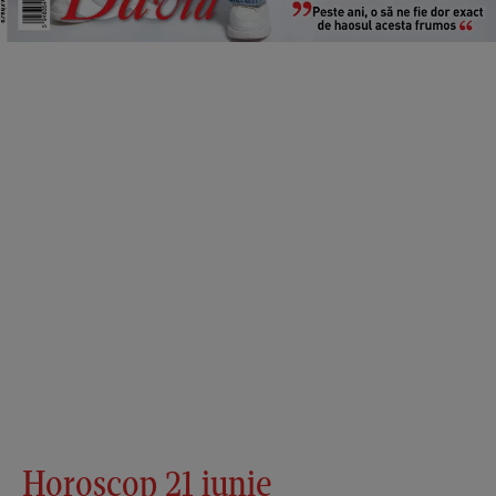
Horoscop 21 iunie