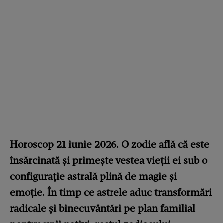
Horoscop 21 iunie 2026. O zodie află că este
însărcinată și primește vestea vieții ei sub o
configurație astrală plină de magie și
emoție. În timp ce astrele aduc transformări
radicale și binecuvântări pe plan familial