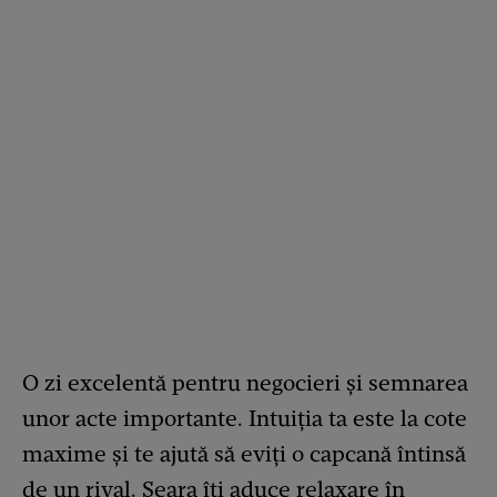
O zi excelentă pentru negocieri și semnarea
unor acte importante. Intuiția ta este la cote
maxime și te ajută să eviți o capcană întinsă
de un rival. Seara îți aduce relaxare în