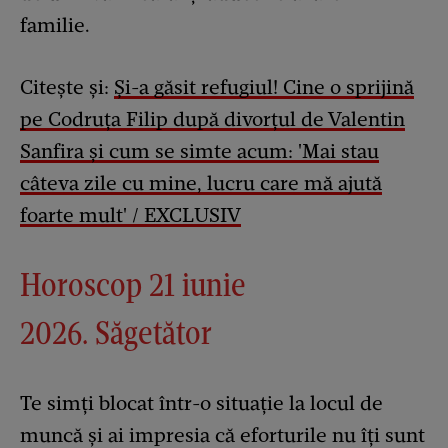
familie.
Citește și:
Și-a găsit refugiul! Cine o sprijină
pe Codruța Filip după divorțul de Valentin
Sanfira și cum se simte acum: 'Mai stau
câteva zile cu mine, lucru care mă ajută
foarte mult' / EXCLUSIV
Horoscop 21 iunie
2026. Săgetător
Te simți blocat într-o situație la locul de
muncă și ai impresia că eforturile nu îți sunt