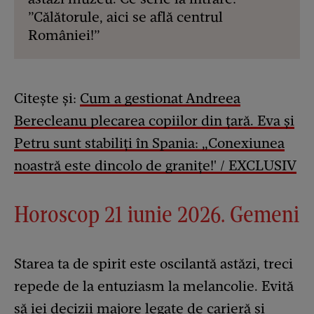
”Călătorule, aici se află centrul
României!”
Citește și:
Cum a gestionat Andreea
Berecleanu plecarea copiilor din țară. Eva și
Petru sunt stabiliți în Spania: „Conexiunea
noastră este dincolo de granițe!' / EXCLUSIV
Horoscop 21 iunie 2026. Gemeni
Starea ta de spirit este oscilantă astăzi, treci
repede de la entuziasm la melancolie. Evită
să iei decizii majore legate de carieră și