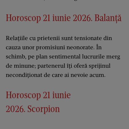
Horoscop 21 iunie 2026. Balanță
Relațiile cu prietenii sunt tensionate din
cauza unor promisiuni neonorate. În
schimb, pe plan sentimental lucrurile merg
de minune; partenerul îți oferă sprijinul
necondiționat de care ai nevoie acum.
Horoscop 21 iunie
2026. Scorpion