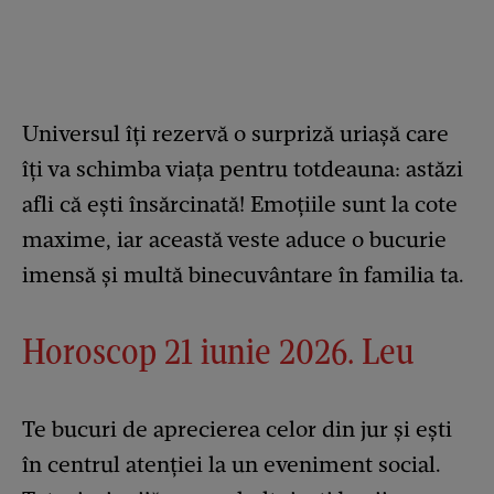
Universul îți rezervă o surpriză uriașă care
îți va schimba viața pentru totdeauna: astăzi
afli că ești însărcinată! Emoțiile sunt la cote
maxime, iar această veste aduce o bucurie
imensă și multă binecuvântare în familia ta.
Horoscop 21 iunie 2026. Leu
Te bucuri de aprecierea celor din jur și ești
în centrul atenției la un eveniment social.