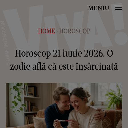
MENIU
HOME
HOROSCOP
>
Horoscop 21 iunie 2026. O
zodie află că este însărcinată