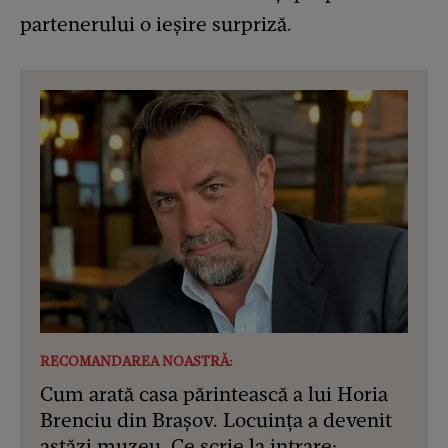
partenerului o ieșire surpriză.
RECOMANDAREA NOASTRĂ:
Cum arată casa părintească a lui Horia
Brenciu din Brașov. Locuința a devenit
astăzi muzeu. Ce scrie la intrare: