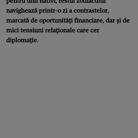
pentru unii nativi, restul zodiacului
navighează printr-o zi a contrastelor,
marcată de oportunități financiare, dar și de
mici tensiuni relaționale care cer
diplomație.