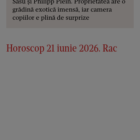
Sasu și Philipp Plein. Proprietatea are o
grădină exotică imensă, iar camera
copiilor e plină de surprize
Horoscop 21 iunie 2026. Rac