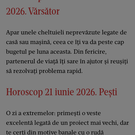
2026. Vărsător
Apar unele cheltuieli neprevăzute legate de
casă sau mașină, ceea ce îți va da peste cap
bugetul pe luna aceasta. Din fericire,
partenerul de viață îți sare în ajutor și reușiți
să rezolvați problema rapid.
Horoscop 21 iunie 2026. Pești
O zi a extremelor: primești o veste
excelentă legată de un proiect mai vechi, dar
te cerți din motive banale cu o rudă