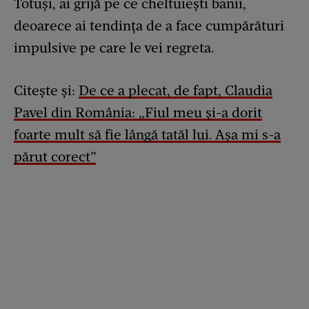
Totuși, ai grijă pe ce cheltuiești banii,
deoarece ai tendința de a face cumpărături
impulsive pe care le vei regreta.
Citește și:
De ce a plecat, de fapt, Claudia
Pavel din România: „Fiul meu și-a dorit
foarte mult să fie lângă tatăl lui. Așa mi s-a
părut corect”