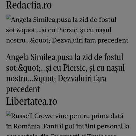
Redactia.ro
Angela Similea,pusa la zid de fostul
sot:&quot;...și cu Piersic, și cu nașul
nostru...&quot; Dezvaluiri fara
precedent
Libertatea.ro