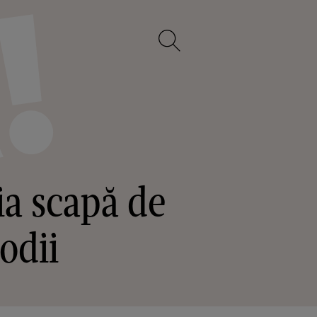
ia scapă de
odii