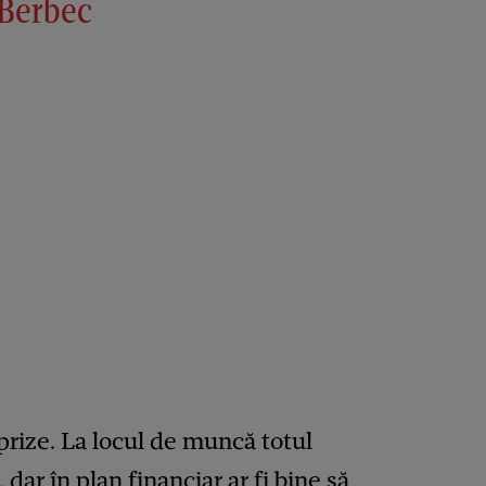
 Berbec
urprize. La locul de muncă totul
ar în plan financiar ar fi bine să