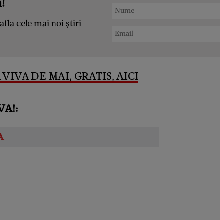
!
afla cele mai noi știri
VIVA DE MAI, GRATIS, AICI
VA!: