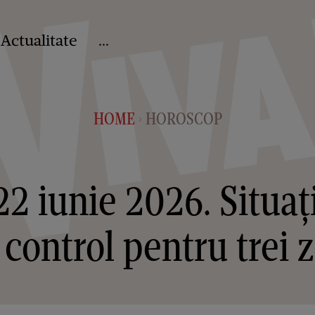
Actualitate
...
HOME
HOROSCOP
>
2 iunie 2026. Situaț
 control pentru trei z