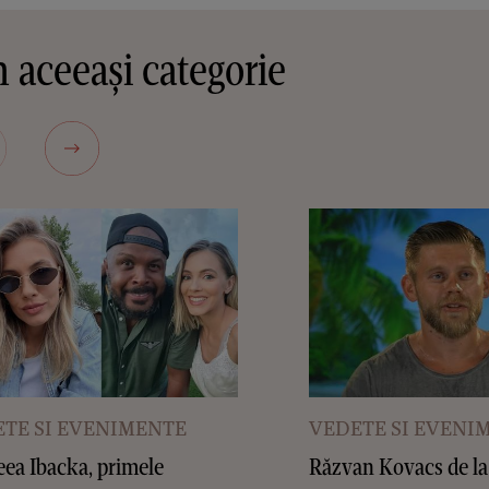
 aceeași categorie
TE SI EVENIMENTE
VEDETE SI EVENI
ea Ibacka, primele
Răzvan Kovacs de la