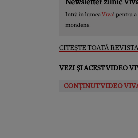
Newsletter zilnic Viva
Intră în lumea
Viva
! pentru a 
mondene.
CITEȘTE TOATĂ REVISTA 
VEZI ȘI ACEST VIDEO VI