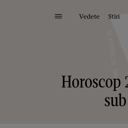
Vedete
Stiri
Horoscop 2
sub