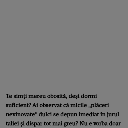
Te simți mereu obosită, deși dormi
suficient? Ai observat că micile „plăceri
nevinovate“ dulci se depun imediat în jurul
taliei și dispar tot mai greu? Nu e vorba doar