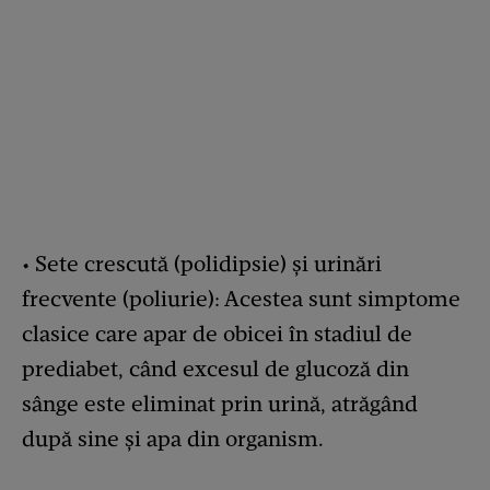
• Sete crescută (polidipsie) și urinări
frecvente (poliurie): Acestea sunt simptome
clasice care apar de obicei în stadiul de
prediabet, când excesul de glucoză din
sânge este eliminat prin urină, atrăgând
după sine și apa din organism.