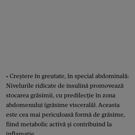
• Creștere în greutate, în special abdominală:
Nivelurile ridicate de insulină promovează
stocarea grăsimii, cu predilecție în zona
abdomenului (grăsime viscerală). Aceasta
este cea mai periculoasă formă de grăsime,
fiind metabolic activă și contribuind la
inflamație.