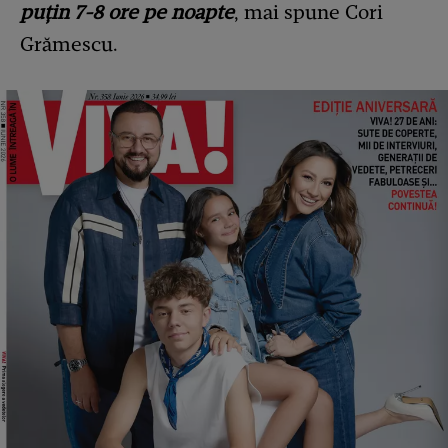
puțin 7-8 ore pe noapte
, mai spune Cori
Grămescu.