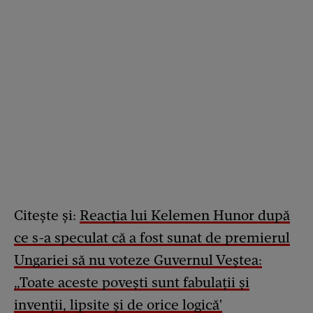
Citește și:
Reacția lui Kelemen Hunor după
ce s-a speculat că a fost sunat de premierul
Ungariei să nu voteze Guvernul Veştea:
„Toate aceste poveşti sunt fabulaţii şi
invenţii, lipsite şi de orice logică'