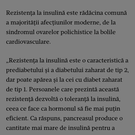
Rezistența la insulină este rădăcina comună
a majorității afecțiunilor moderne, de la
sindromul ovarelor polichistice la bolile
cardiovasculare.
„Rezistența la insulină este o caracteristică a
prediabetului și a diabetului zaharat de tip 2,
dar poate apărea și la cei cu diabet zaharat
de tip 1. Persoanele care prezintă această
rezistență dezvoltă o toleranță la insulină,
ceea ce face ca hormonul să fie mai puțin
eficient. Ca răspuns, pancreasul produce o
cantitate mai mare de insulină pentru a