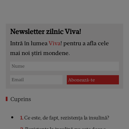
Newsletter zilnic Viva!
Intră în lumea
Viva
! pentru a afla cele
mai noi știri mondene.
Cuprins
1
Ce este, de fapt, rezistența la insulină?