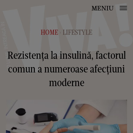
MENIU
HOME
LIFESTYLE
>
Rezistența la insulină, factorul
comun a numeroase afecțiuni
moderne