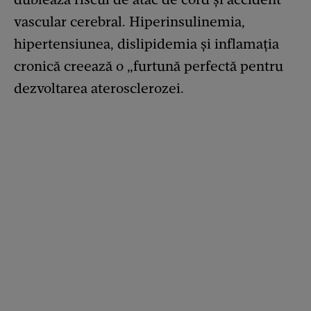
vascular cerebral. Hiperinsulinemia,
hipertensiunea, dislipidemia și inflamația
cronică creează o „furtună perfectă pentru
dezvoltarea aterosclerozei.