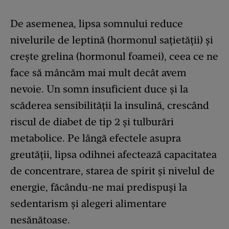
De asemenea, lipsa somnului reduce
nivelurile de leptină (hormonul sațietății) și
crește grelina (hormonul foamei), ceea ce ne
face să mâncăm mai mult decât avem
nevoie. Un somn insuficient duce și la
scăderea sensibilității la insulină, crescând
riscul de diabet de tip 2 și tulburări
metabolice. Pe lângă efectele asupra
greutății, lipsa odihnei afectează capacitatea
de concentrare, starea de spirit și nivelul de
energie, făcându-ne mai predispuși la
sedentarism și alegeri alimentare
nesănătoase.