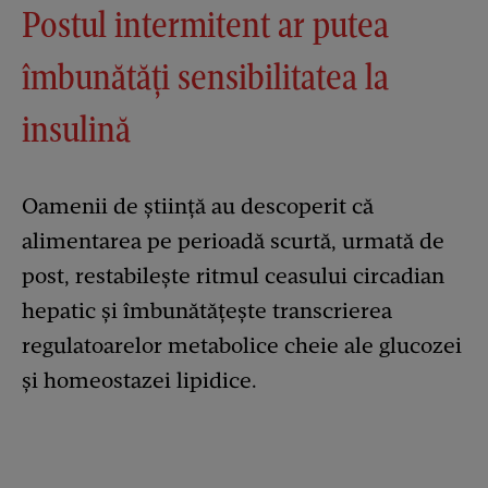
Postul intermitent ar putea
îmbunătăți sensibilitatea la
insulină
Oamenii de știință au descoperit că
alimentarea pe perioadă scurtă, urmată de
post, restabilește ritmul ceasului circadian
hepatic și îmbunătățește transcrierea
regulatoarelor metabolice cheie ale glucozei
și homeostazei lipidice.