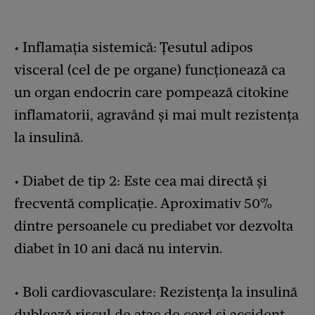
• Inflamația sistemică: Țesutul adipos
visceral (cel de pe organe) funcționează ca
un organ endocrin care pompează citokine
inflamatorii, agravând și mai mult rezistența
la insulină.
• Diabet de tip 2: Este cea mai directă și
frecventă complicație. Aproximativ 50%
dintre persoanele cu prediabet vor dezvolta
diabet în 10 ani dacă nu intervin.
• Boli cardiovasculare: Rezistența la insulină
dublează riscul de atac de cord și accident