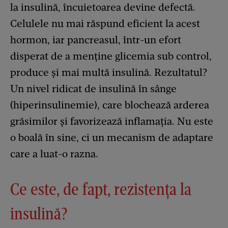
la insulină, încuietoarea devine defectă.
Celulele nu mai răspund eficient la acest
hormon, iar pancreasul, într-un efort
disperat de a menține glicemia sub control,
produce și mai multă insulină. Rezultatul?
Un nivel ridicat de insulină în sânge
(hiperinsulinemie), care blochează arderea
grăsimilor și favorizează inflamația. Nu este
o boală în sine, ci un mecanism de adaptare
care a luat-o razna.
Ce este, de fapt, rezistența la
insulină?