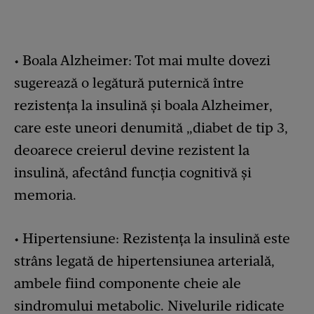
• Boala Alzheimer: Tot mai multe dovezi
sugerează o legătură puternică între
rezistența la insulină și boala Alzheimer,
care este uneori denumită „diabet de tip 3,
deoarece creierul devine rezistent la
insulină, afectând funcția cognitivă și
memoria.
• Hipertensiune: Rezistența la insulină este
strâns legată de hipertensiunea arterială,
ambele fiind componente cheie ale
sindromului metabolic. Nivelurile ridicate