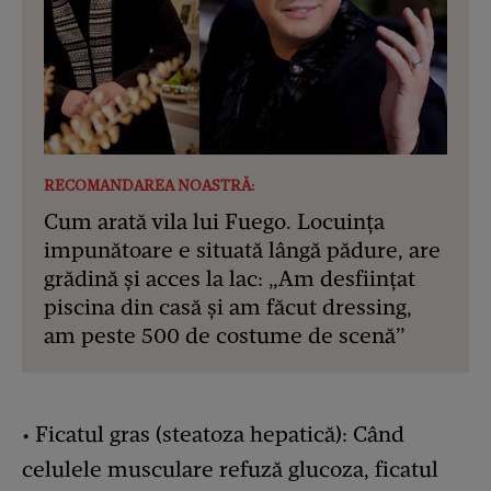
RECOMANDAREA NOASTRĂ:
Cum arată vila lui Fuego. Locuința
impunătoare e situată lângă pădure, are
grădină și acces la lac: „Am desființat
piscina din casă și am făcut dressing,
am peste 500 de costume de scenă”
• Ficatul gras (steatoza hepatică): Când
celulele musculare refuză glucoza, ficatul