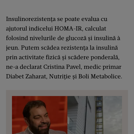
Insulinorezistența se poate evalua cu
ajutorul indicelui HOMA-IR, calculat
folosind nivelurile de glucoză și insulină à
jeun. Putem scădea rezistența la insulină
prin activitate fizică și scădere ponderală,
ne-a declarat Cristina Pavel, medic primar
Diabet Zaharat, Nutriție și Boli Metabolice.