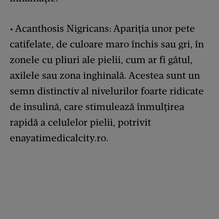
• Acanthosis Nigricans: Apariția unor pete
catifelate, de culoare maro închis sau gri, în
zonele cu pliuri ale pielii, cum ar fi gâtul,
axilele sau zona inghinală. Acestea sunt un
semn distinctiv al nivelurilor foarte ridicate
de insulină, care stimulează înmulțirea
rapidă a celulelor pielii, potrivit
enayatimedicalcity.ro.