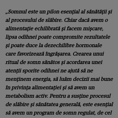
„Somnul este un pilon esențial al sănătății și
al procesului de slăbire. Chiar dacă avem o
alimentație echilibrată și facem mișcare,
lipsa odihnei poate compromite rezultatele
și poate duce la dezechilibre hormonale
care favorizează îngrășarea. Crearea unui
ritual de somn sănătos și acordarea unei
atenții sporite odihnei ne ajută să ne
menținem energia, să luăm decizii mai bune
în privința alimentației și să avem un
metabolism activ. Pentru a susține procesul
de slăbire și sănătatea generală, este esențial
să avem un program de somn regulat, de cel