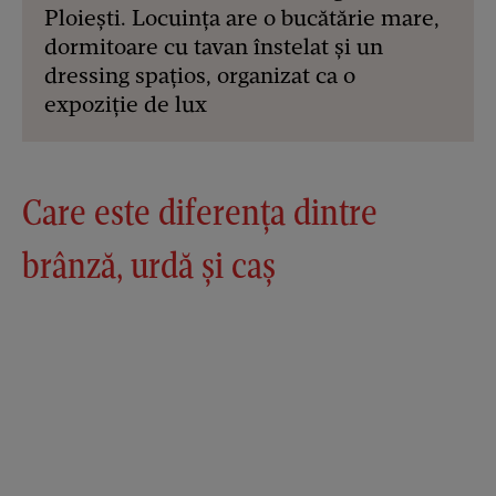
Ploiești. Locuința are o bucătărie mare,
dormitoare cu tavan înstelat și un
dressing spațios, organizat ca o
expoziție de lux
Care este diferenţa dintre
brânză, urdă şi caş