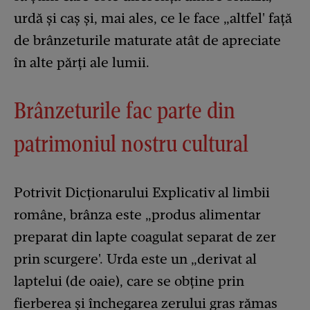
urdă şi caş și, mai ales, ce le face „altfel' față
de brânzeturile maturate atât de apreciate
în alte părți ale lumii.
Brânzeturile fac parte din
patrimoniul nostru cultural
Potrivit Dicționarului Explicativ al limbii
române, brânza este „produs alimentar
preparat din lapte coagulat separat de zer
prin scurgere'. Urda este un „derivat al
laptelui (de oaie), care se obține prin
fierberea și închegarea zerului gras rămas