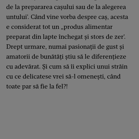
de la prepararea cașului sau de la alegerea
untului'. Când vine vorba despre caș, acesta
e considerat tot un „produs alimentar
preparat din lapte închegat și stors de zer'.
Drept urmare, numai pasionații de gust și
amatorii de bunătăți știu să le diferențieze
cu adevărat. Și cum să îi explici unui străin
cu ce delicatese vrei să-l omenești, când
toate par să fie la fel?!