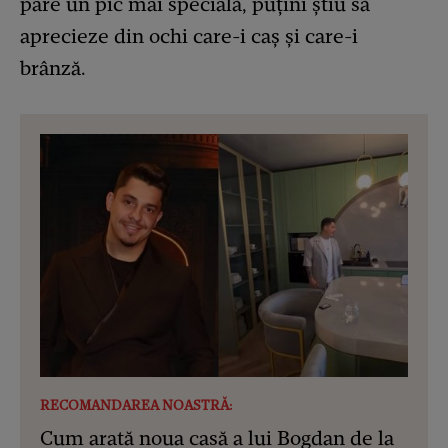
pare un pic mai specială, puțini știu să
aprecieze din ochi care-i caș și care-i
brânză.
RECOMANDAREA NOASTRĂ:
Cum arată noua casă a lui Bogdan de la