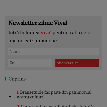
Newsletter zilnic Viva!
Intră în lumea
Viva
! pentru a afla cele
mai noi știri mondene.
Cuprins
1
Brânzeturile fac parte din patrimoniul
nostru cultural
2
Care este diferenţa dintre brânză, urdă şi