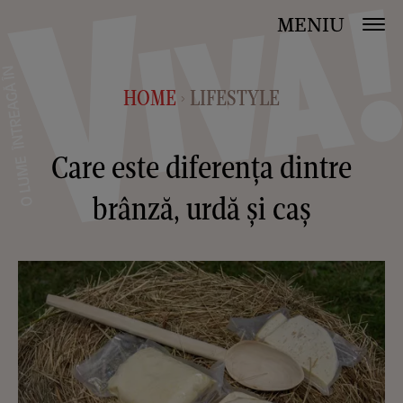
MENIU
HOME
LIFESTYLE
>
Care este diferenţa dintre
brânză, urdă şi caş