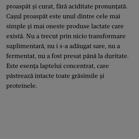
proaspăt și curat, fără aciditate pronunțată.
Cașul proaspăt este unul dintre cele mai
simple și mai oneste produse lactate care
există. Nu a trecut prin nicio transformare
suplimentară, nu i s-a adăugat sare, nu a
fermentat, nu a fost presat până la duritate.
Este esența laptelui concentrat, care
păstrează intacte toate grăsimile și
proteinele.