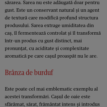
sărarea. Sarea nu este adăugată doar pentru
gust. Este un conservant natural și un agent
de textură care modifică profund structura
produsului. Sarea extrage umiditatea din
caș, îl fermentează controlat și îl transformă
într-un produs cu gust distinct, mai
pronunțat, cu aciditate și complexitate
aromatică pe care cașul proaspăt nu le are.
Brânza de burduf
Este poate cel mai emblematic exemplu al
acestei transformări. Cașul de oaie este
sfărâmat, sărat, frământat intens și introdus