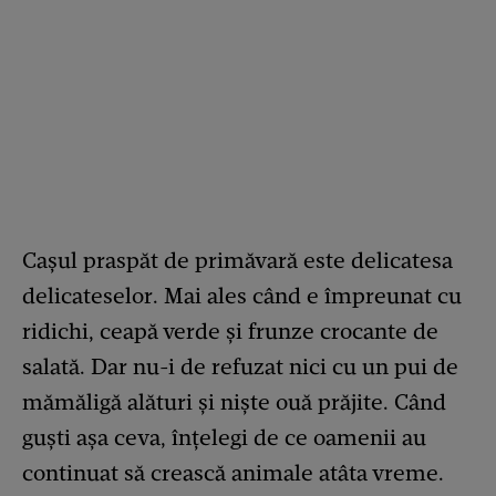
Cașul praspăt de primăvară este delicatesa
delicateselor. Mai ales când e împreunat cu
ridichi, ceapă verde și frunze crocante de
salată. Dar nu-i de refuzat nici cu un pui de
mămăligă alături și niște ouă prăjite. Când
guști așa ceva, înțelegi de ce oamenii au
continuat să crească animale atâta vreme.