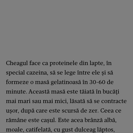
Cheagul face ca proteinele din lapte, în
special cazeina, să se lege între ele și să
formeze o masă gelatinoasă în 30-60 de
minute. Această masă este tăiată în bucăți
mai mari sau mai mici, lăsată să se contracte
ușor, după care este scursă de zer. Ceea ce
rămâne este cașul. Este acea brânză albă,
moale, catifelată, cu gust dulceag lăptos,