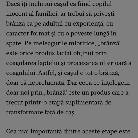
Dacă îți închipui cașul ca fiind copilul
inocent al familiei, ar trebui să privești
brânza ca pe adultul cu experiență, cu
caracter format și cu o poveste lungă în
spate. Pe meleagurile mioritice, „brânză'
este orice produs lactat obținut prin
coagularea laptelui și procesarea ulterioară a
coagulului. Astfel, și cașul e tot o brânză,
doar că neprelucrată. Dar ceea ce înțelegem
doar noi prin „brânză' este un produs care a
trecut printr-o etapă suplimentară de
transformare față de caș.
Cea mai importantă dintre aceste etape este