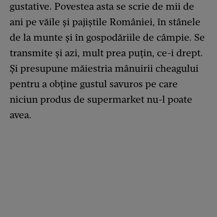
gustative. Povestea asta se scrie de mii de
ani pe văile și pajiștile României, în stânele
de la munte și în gospodăriile de câmpie. Se
transmite și azi, mult prea puțin, ce-i drept.
Și presupune măiestria mânuirii cheagului
pentru a obține gustul savuros pe care
niciun produs de supermarket nu-l poate
avea.