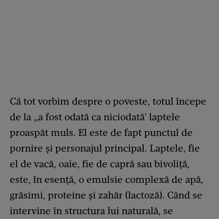
Că tot vorbim despre o poveste, totul începe
de la „a fost odată ca niciodată' laptele
proaspăt muls. El este de fapt punctul de
pornire și personajul principal. Laptele, fie
el de vacă, oaie, fie de capră sau bivoliță,
este, în esență, o emulsie complexă de apă,
grăsimi, proteine și zahăr (lactoză). Când se
intervine în structura lui naturală, se