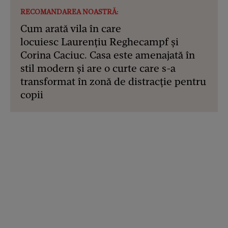
RECOMANDAREA NOASTRĂ:
Cum arată vila în care
locuiesc Laurențiu Reghecampf și
Corina Caciuc. Casa este amenajată în
stil modern și are o curte care s-a
transformat în zonă de distracție pentru
copii