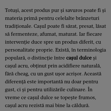
Totuși, acest produs pur și savuros poate fi și
materia primă pentru celelalte brânzeturi
tradiționale. Cașul poate fi sărat, presat, lăsat
să fermenteze, afumat, maturat. Iar fiecare
intervenție duce spre un produs diferit, cu
personalitate proprie. Există, în terminologia
populară, o distincție între
cașul dulce
și
cașul acru, obținut prin acidifiere naturală,
fără cheag, cu un gust ușor acrișor. Această
diferență este importantă nu doar pentru
gust, ci și pentru utilizările culinare. În
vreme ce cașul dulce se topește frumos,
cașul acru rezistă mai bine la căldură.