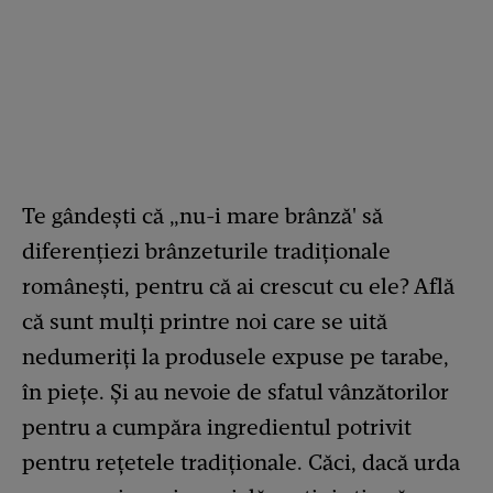
Te gândești că „nu-i mare brânză' să
diferențiezi brânzeturile tradiționale
românești, pentru că ai crescut cu ele? Află
că sunt mulți printre noi care se uită
nedumeriți la produsele expuse pe tarabe,
în piețe. Și au nevoie de sfatul vânzătorilor
pentru a cumpăra ingredientul potrivit
pentru rețetele tradiționale. Căci, dacă urda