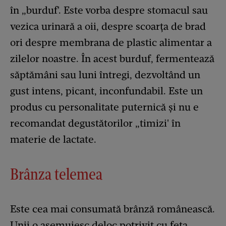
în „burduf'. Este vorba despre stomacul sau
vezica urinară a oii, despre scoarța de brad
ori despre membrana de plastic alimentar a
zilelor noastre. În acest burduf, fermentează
săptămâni sau luni întregi, dezvoltând un
gust intens, picant, inconfundabil. Este un
produs cu personalitate puternică și nu e
recomandat degustătorilor „timizi' în
materie de lactate.
Brânza telemea
Este cea mai consumată brânză românească.
Unii o asemuiesc deloc potrivit cu feta