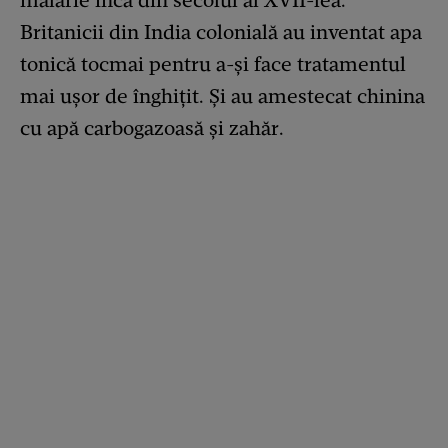
malarie încă din secolul al XVII-lea.
Britanicii din India colonială au inventat apa
tonică tocmai pentru a-și face tratamentul
mai ușor de înghițit. Și au amestecat chinina
cu apă carbogazoasă și zahăr.