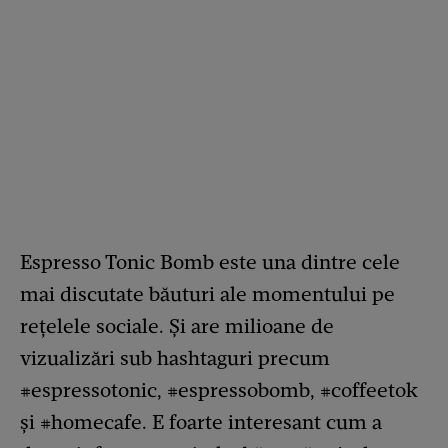
Espresso Tonic Bomb este una dintre cele
mai discutate băuturi ale momentului pe
rețelele sociale. Și are milioane de
vizualizări sub hashtaguri precum
#espressotonic, #espressobomb, #coffeetok
și #homecafe. E foarte interesant cum a