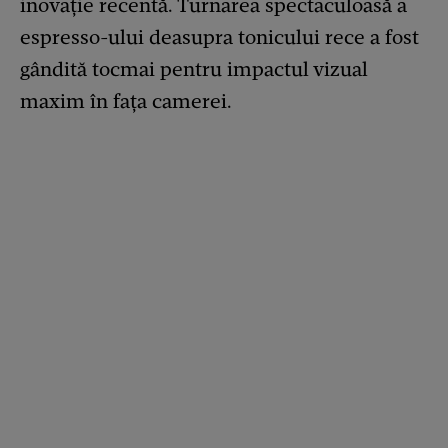
inovație recentă. Turnarea spectaculoasă a
espresso-ului deasupra tonicului rece a fost
gândită tocmai pentru impactul vizual
maxim în fața camerei.