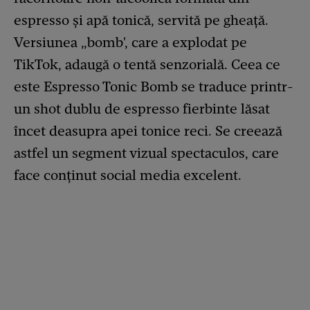
espresso și apă tonică, servită pe gheață.
Versiunea „bomb', care a explodat pe
TikTok, adaugă o tentă senzorială. Ceea ce
este Espresso Tonic Bomb se traduce printr-
un shot dublu de espresso fierbinte lăsat
încet deasupra apei tonice reci. Se creează
astfel un segment vizual spectaculos, care
face conținut social media excelent.