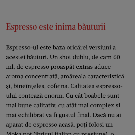
Espresso este inima băuturii
Espresso-ul este baza oricărei versiuni a
acestei băuturi. Un shot dublu, de cam 60
ml, de espresso proaspăt extras aduce
aroma concentrată, amăreala caracteristică
și, bineînțeles, cofeina. Calitatea espresso-
ului contează enorm. Cu cât boabele sunt
mai bune calitativ, cu atât mai complex și
mai echilibrat va fi gustul final. Dacă nu ai
aparat de espresso acasă, poți folosi un
Moka pot (ibricul italian cu presiune), o