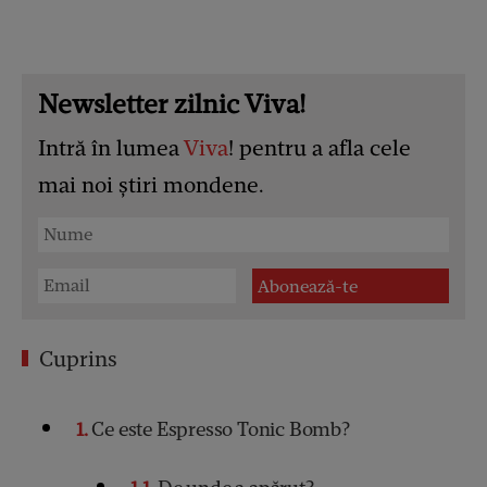
Newsletter zilnic Viva!
Intră în lumea
Viva
! pentru a afla cele
mai noi știri mondene.
Cuprins
1
Ce este Espresso Tonic Bomb?