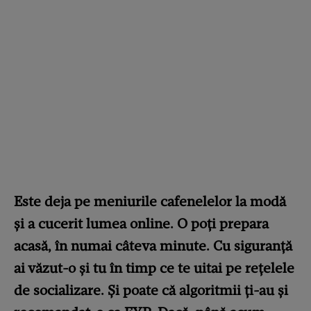
Este deja pe meniurile cafenelelor la modă
și a cucerit lumea online. O poți prepara
acasă, în numai câteva minute. Cu siguranță
ai văzut-o și tu în timp ce te uitai pe rețelele
de socializare. Și poate că algoritmii ți-au și