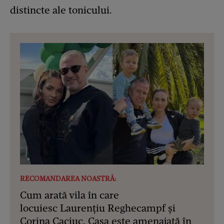
distincte ale tonicului.
RECOMANDAREA NOASTRĂ:
Cum arată vila în care
locuiesc Laurențiu Reghecampf și
Corina Caciuc. Casa este amenajată în