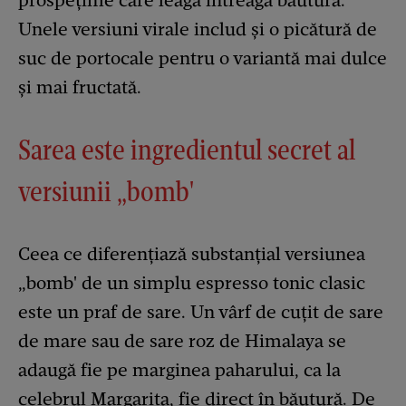
prospețime care leagă întreaga băutură.
Unele versiuni virale includ și o picătură de
suc de portocale pentru o variantă mai dulce
și mai fructată.
Sarea este ingredientul secret al
versiunii „bomb'
Ceea ce diferențiază substanțial versiunea
„bomb' de un simplu espresso tonic clasic
este un praf de sare. Un vârf de cuțit de sare
de mare sau de sare roz de Himalaya se
adaugă fie pe marginea paharului, ca la
celebrul Margarita, fie direct în băutură. De