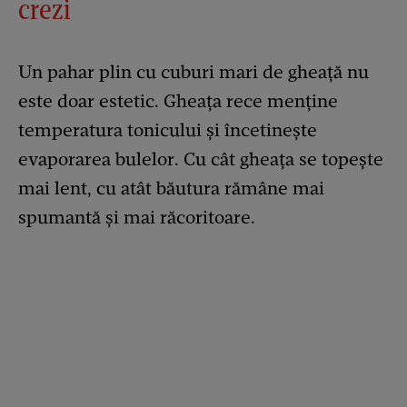
crezi
Un pahar plin cu cuburi mari de gheață nu
este doar estetic. Gheața rece menține
temperatura tonicului și încetinește
evaporarea bulelor. Cu cât gheața se topește
mai lent, cu atât băutura rămâne mai
spumantă și mai răcoritoare.