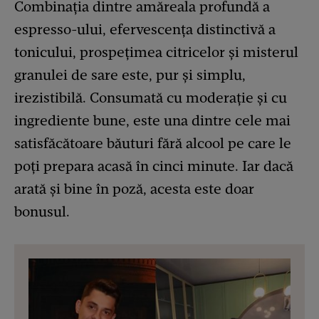
Combinația dintre amăreala profundă a
espresso-ului, efervescența distinctivă a
tonicului, prospețimea citricelor și misterul
granulei de sare este, pur și simplu,
irezistibilă. Consumată cu moderație și cu
ingrediente bune, este una dintre cele mai
satisfăcătoare băuturi fără alcool pe care le
poți prepara acasă în cinci minute. Iar dacă
arată și bine în poză, acesta este doar
bonusul.