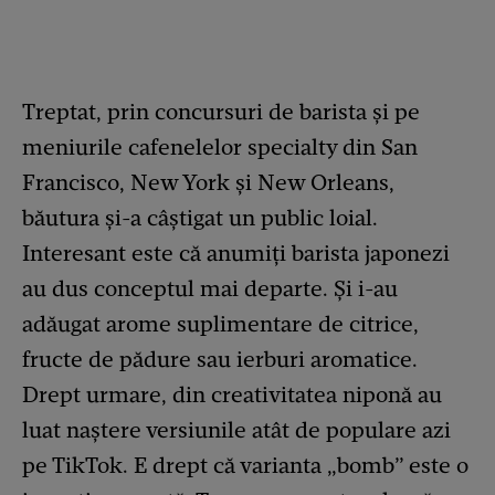
Treptat, prin concursuri de barista și pe
meniurile cafenelelor specialty din San
Francisco, New York și New Orleans,
băutura și-a câștigat un public loial.
Interesant este că anumiți barista japonezi
au dus conceptul mai departe. Și i-au
adăugat arome suplimentare de citrice,
fructe de pădure sau ierburi aromatice.
Drept urmare, din creativitatea niponă au
luat naștere versiunile atât de populare azi
pe TikTok. E drept că varianta „bomb” este o