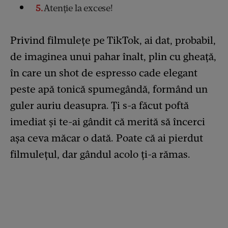
5
Atenție la excese!
Privind filmulețe pe TikTok, ai dat, probabil,
de imaginea unui pahar înalt, plin cu gheață,
în care un shot de espresso cade elegant
peste apă tonică spumegândă, formând un
guler auriu deasupra. Ți s-a făcut poftă
imediat și te-ai gândit că merită să încerci
așa ceva măcar o dată. Poate că ai pierdut
filmulețul, dar gândul acolo ți-a rămas.