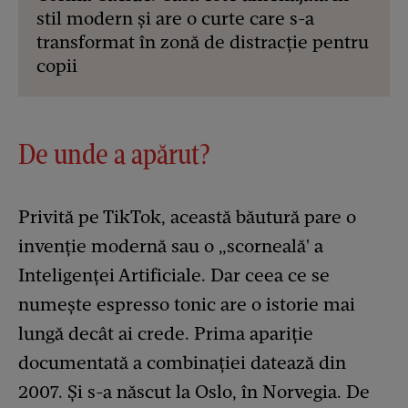
stil modern și are o curte care s-a
transformat în zonă de distracție pentru
copii
De unde a apărut?
Privită pe TikTok, această băutură pare o
invenție modernă sau o „scorneală' a
Inteligenței Artificiale. Dar ceea ce se
numește espresso tonic are o istorie mai
lungă decât ai crede. Prima apariție
documentată a combinației datează din
2007. Și s-a născut la Oslo, în Norvegia. De