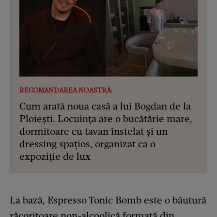
RECOMANDAREA NOASTRĂ:
Cum arată noua casă a lui Bogdan de la
Ploiești. Locuința are o bucătărie mare,
dormitoare cu tavan înstelat și un
dressing spațios, organizat ca o
expoziție de lux
La bază, Espresso Tonic Bomb este o băutură
răcoritoare non-alcoolică formată din