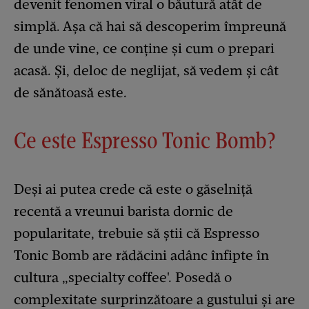
devenit fenomen viral o băutură atât de
simplă. Așa că hai să descoperim împreună
de unde vine, ce conține și cum o prepari
acasă. Și, deloc de neglijat, să vedem și cât
de sănătoasă este.
Ce este Espresso Tonic Bomb?
Deși ai putea crede că este o găselniță
recentă a vreunui barista dornic de
popularitate, trebuie să știi că Espresso
Tonic Bomb are rădăcini adânc înfipte în
cultura „specialty coffee'. Posedă o
complexitate surprinzătoare a gustului și are