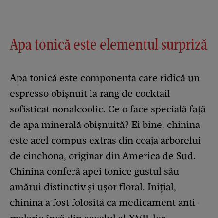
Apa tonică este elementul surpriză
Apa tonică este componenta care ridică un
espresso obișnuit la rang de cocktail
sofisticat nonalcoolic. Ce o face specială față
de apa minerală obișnuită? Ei bine, chinina
este acel compus extras din coaja arborelui
de cinchona, originar din America de Sud.
Chinina conferă apei tonice gustul său
amărui distinctiv și ușor floral. Inițial,
chinina a fost folosită ca medicament anti-