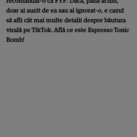
recomandat-o ca FYP. Dacă, până acum,
doar ai auzit de ea sau ai ignorat-o, e cazul
să afli cât mai multe detalii despre băutura
virală pe TikTok. Află ce este Espresso Tonic
Bomb!