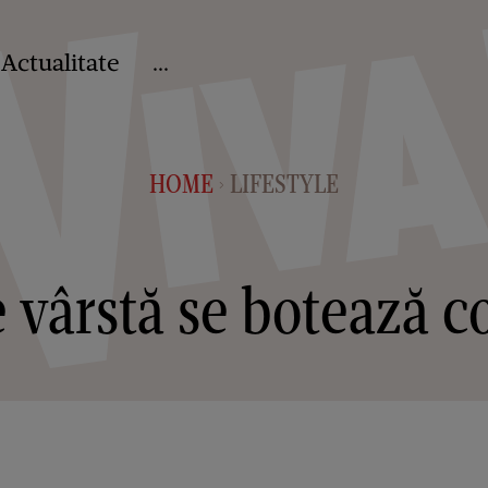
Actualitate
...
HOME
LIFESTYLE
>
 vârstă se botează c