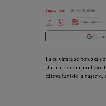
Lupescu Anca
30.08.2022, 07:00
.
Urmărește-ne
Adaugă-n
La ce vârstă se botează cop
sfatul celor din jurul tău. 
câteva luni de la naștere, 