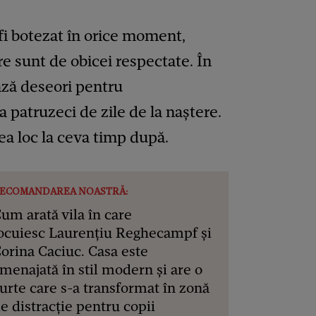
fi botezat în orice moment,
re sunt de obicei respectate. În
ază deseori pentru
a patruzeci de zile de la naștere.
vea loc la ceva timp după.
ECOMANDAREA NOASTRĂ:
um arată vila în care
ocuiesc Laurențiu Reghecampf și
orina Caciuc. Casa este
menajată în stil modern și are o
urte care s-a transformat în zonă
e distracție pentru copii