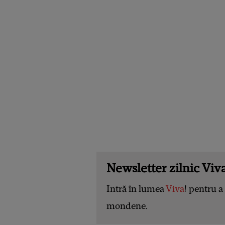
Newsletter zilnic Viva
Intră în lumea
Viva
! pentru a 
mondene.