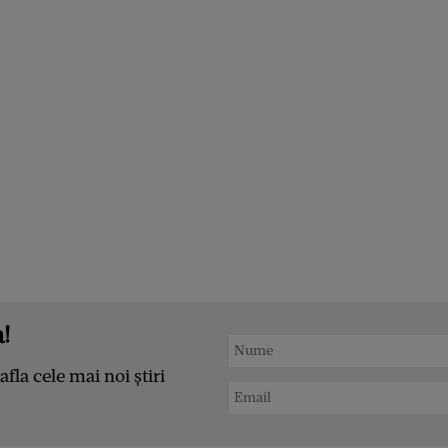
!
afla cele mai noi știri