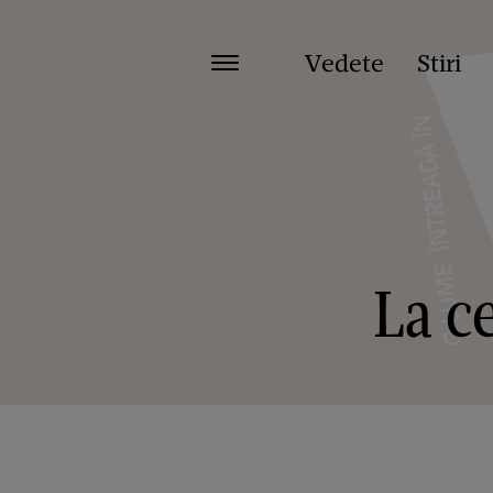
Vedete
Stiri
La ce