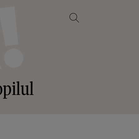
opilul