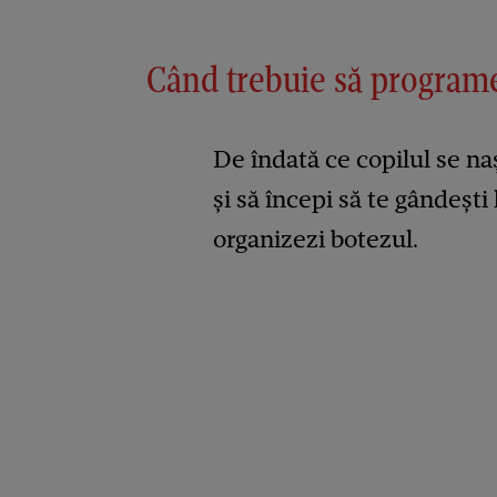
Când trebuie să programe
De îndată ce copilul se naș
și să începi să te gândeșt
organizezi botezul.