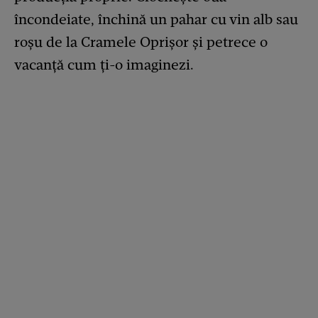
încondeiate, închină un pahar cu vin alb sau
roșu de la Cramele Oprișor și petrece o
vacanță cum ți-o imaginezi.