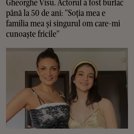
Gheorghe Visu. Actorul a fost burlac
până la 50 de ani: "Soția mea e
familia mea și singurul om care-mi
cunoaște fricile"