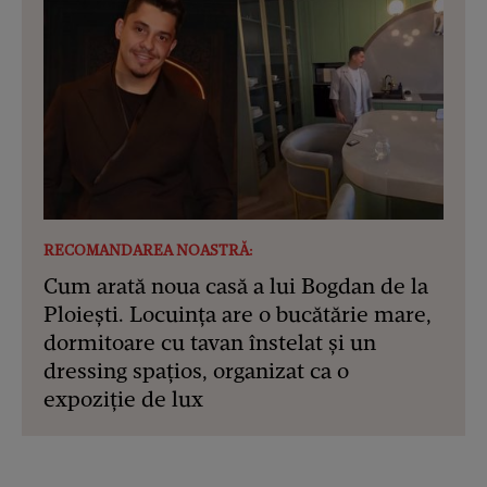
RECOMANDAREA NOASTRĂ:
Cum arată noua casă a lui Bogdan de la
Ploiești. Locuința are o bucătărie mare,
dormitoare cu tavan înstelat și un
dressing spațios, organizat ca o
expoziție de lux