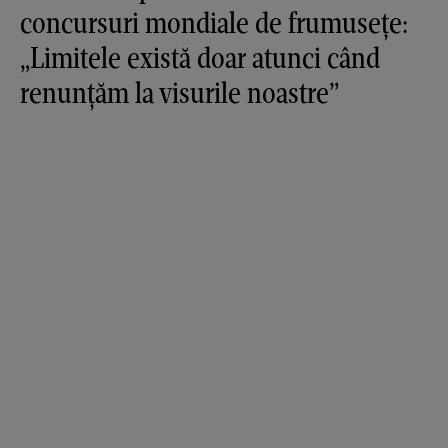
concursuri mondiale de frumusețe:
„Limitele există doar atunci când
renunțăm la visurile noastre”