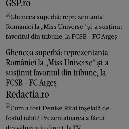
GSP.ro
Ghencea superbă: reprezentanta
României la „Miss Universe” și-a
susținut favoritul din tribune, la
FCSB - FC Argeș
Redactia.ro