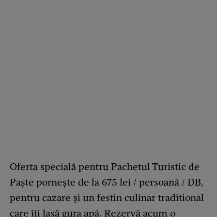
Oferta specială pentru Pachetul Turistic de
Paște pornește de la 675 lei / persoană / DB,
pentru cazare și un festin culinar traditional
care îți lasă gura apă.
Rezervă
acum o