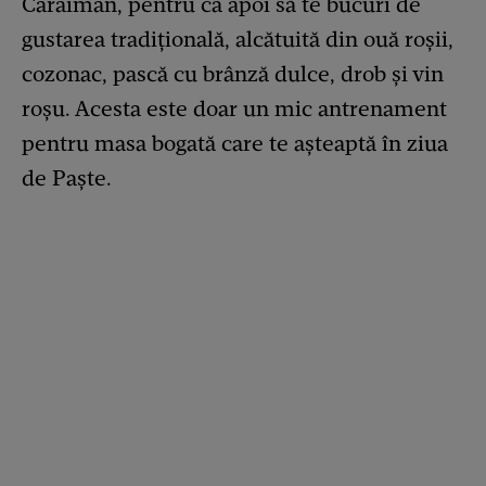
Caraiman, pentru ca apoi să te bucuri de
gustarea tradițională, alcătuită din ouă roșii,
cozonac, pască cu brânză dulce, drob și vin
roșu. Acesta este doar un mic antrenament
pentru masa bogată care te așteaptă în ziua
de Paște.