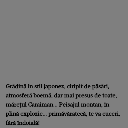
Grădină în stil japonez, ciripit de păsări,
atmosferă boemă, dar mai presus de toate,
mărețul Caraiman... Peisajul montan, în
plină explozie... primăvăratecă, te va cuceri,
fără îndoială!