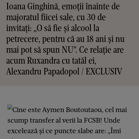
Ioana Ginghină, emoții înainte de
majoratul fiicei sale, cu 30 de
invitați: „O să fie și alcool la
petrecere, pentru că au 18 ani și nu
mai pot să spun NU”. Ce relație are
acum Ruxandra cu tatăl ei,
Alexandru Papadopol / EXCLUSIV