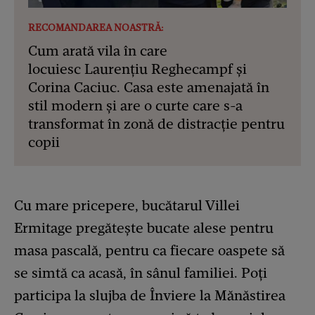
RECOMANDAREA NOASTRĂ:
Cum arată vila în care
locuiesc Laurențiu Reghecampf și
Corina Caciuc. Casa este amenajată în
stil modern și are o curte care s-a
transformat în zonă de distracție pentru
copii
Cu mare pricepere, bucătarul Villei
Ermitage pregătește bucate alese pentru
masa pascală, pentru ca fiecare oaspete să
se simtă ca acasă, în sânul familiei. Poți
participa la slujba de Înviere la Mănăstirea