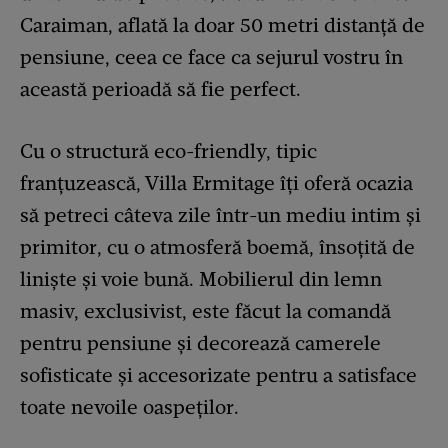
Caraiman, aflată la doar 50 metri distanță de
pensiune, ceea ce face ca sejurul vostru în
această perioadă să fie perfect.
Cu o structură eco-friendly, tipic
franțuzească, Villa Ermitage îți oferă ocazia
să petreci câteva zile într-un mediu intim și
primitor, cu o atmosferă boemă, însoțită de
liniște și voie bună. Mobilierul din lemn
masiv, exclusivist, este făcut la comandă
pentru pensiune și decorează camerele
sofisticate și accesorizate pentru a satisface
toate nevoile oaspeților.