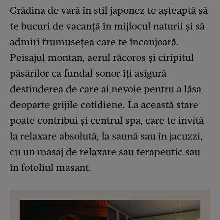
Grădina de vară în stil japonez te așteaptă să
te bucuri de vacanță în mijlocul naturii și să
admiri frumusețea care te înconjoară.
Peisajul montan, aerul răcoros și ciripitul
păsărilor ca fundal sonor îți asigură
destinderea de care ai nevoie pentru a lăsa
deoparte grijile cotidiene. La această stare
poate contribui și centrul spa, care te invită
la relaxare absolută, la saună sau în jacuzzi,
cu un masaj de relaxare sau terapeutic sau
în fotoliul masant.