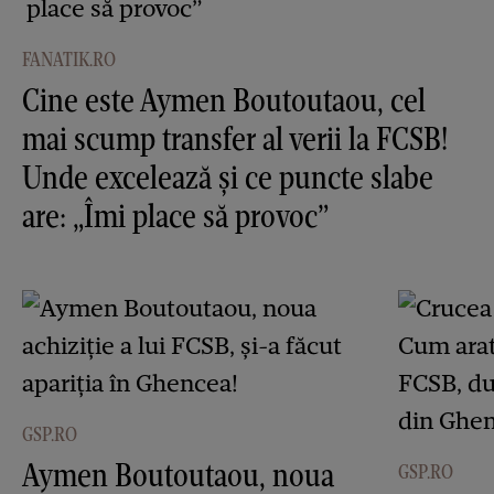
FANATIK.RO
Cine este Aymen Boutoutaou, cel
mai scump transfer al verii la FCSB!
Unde excelează și ce puncte slabe
are: „Îmi place să provoc”
GSP.RO
Aymen Boutoutaou, noua
GSP.RO