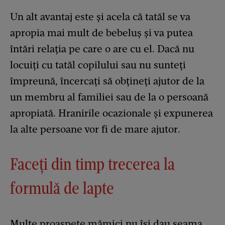
Un alt avantaj este și acela că tatăl se va
apropia mai mult de bebeluș și va putea
întări relația pe care o are cu el. Dacă nu
locuiți cu tatăl copilului sau nu sunteți
împreună, încercați să obțineți ajutor de la
un membru al familiei sau de la o persoană
apropiată. Hranirile ocazionale și expunerea
la alte persoane vor fi de mare ajutor.
Faceți din timp trecerea la
formulă de lapte
Multe proaspete mămici nu își dau seama