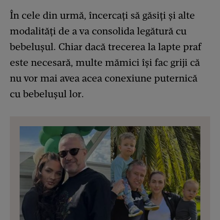
În cele din urmă, încercați să găsiți și alte
modalități de a va consolida legătură cu
bebelușul. Chiar dacă trecerea la lapte praf
este necesară, multe mămici își fac griji că
nu vor mai avea acea conexiune puternică
cu bebelușul lor.