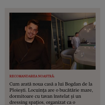
RECOMANDAREA NOASTRĂ:
Cum arată noua casă a lui Bogdan de la
Ploiești. Locuința are o bucătărie mare,
dormitoare cu tavan înstelat și un
dressing spațios, organizat ca o