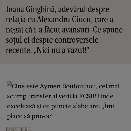
Ioana Ginghină, adevărul despre
relația cu Alexandru Ciucu, care a
negat că i-a făcut avansuri. Ce spune
soțul ei despre controversele
recente: „Nici nu a văzut!”
FANATIK.RO