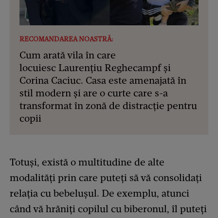
RECOMANDAREA NOASTRĂ:
Cum arată vila în care
locuiesc Laurențiu Reghecampf și
Corina Caciuc. Casa este amenajată în
stil modern și are o curte care s-a
transformat în zonă de distracție pentru
copii
Totuși, există o multitudine de alte
modalități prin care puteți să vă consolidați
relația cu bebelușul. De exemplu, atunci
când vă hrăniți copilul cu biberonul, îl puteți