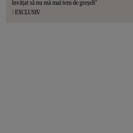
învățat să nu mă mai tem de greșeli"
/ EXCLUSIV