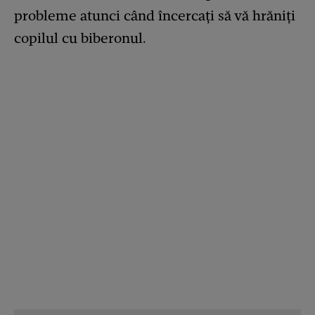
probleme atunci când încercați să vă hrăniți
copilul cu biberonul.