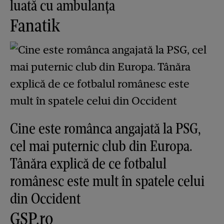
luată cu ambulanța
Fanatik
Cine este românca angajată la PSG,
cel mai puternic club din Europa.
Tânăra explică de ce fotbalul
românesc este mult în spatele celui
din Occident
GSP.ro