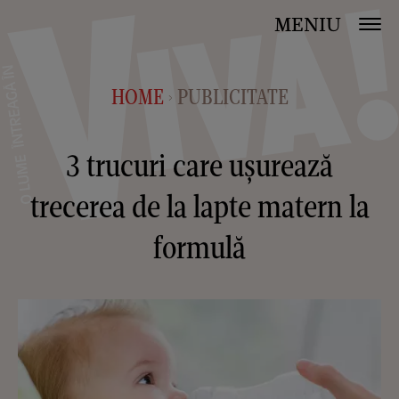
MENIU
HOME
PUBLICITATE
>
3 trucuri care ușurează
trecerea de la lapte matern la
formulă