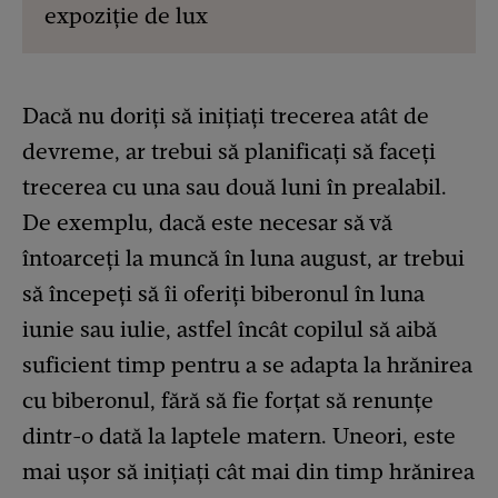
expoziție de lux
Dacă nu doriți să inițiați trecerea atât de
devreme, ar trebui să planificați să faceți
trecerea cu una sau două luni în prealabil.
De exemplu, dacă este necesar să vă
întoarceți la muncă în luna august, ar trebui
să începeți să îi oferiți biberonul în luna
iunie sau iulie, astfel încât copilul să aibă
suficient timp pentru a se adapta la hrănirea
cu biberonul, fără să fie forțat să renunțe
dintr-o dată la laptele matern. Uneori, este
mai ușor să inițiați cât mai din timp hrănirea