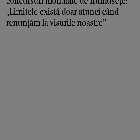
concursuri mondiale de frumusețe:
„Limitele există doar atunci când
renunțăm la visurile noastre”