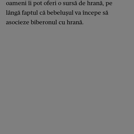
oameni îi pot oferi o sursă de hrană, pe
lângă faptul că bebelușul va începe să
asocieze biberonul cu hrană.