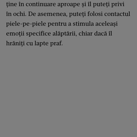
ține în continuare aproape și îl puteți privi
în ochi. De asemenea, puteți folosi contactul
piele-pe-piele pentru a stimula aceleași
emoții specifice alăptării, chiar dacă îl
hrăniți cu lapte praf.