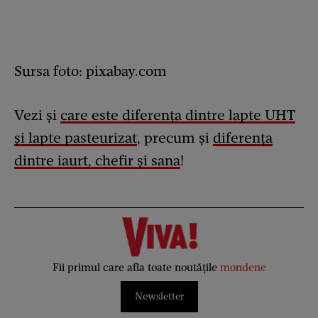
Sursa foto: pixabay.com
Vezi şi
care este diferența dintre lapte UHT
și lapte pasteurizat
, precum şi
diferenţa
dintre iaurt, chefir şi sana
!
Fii primul care afla toate noutățile
mondene
Newsletter