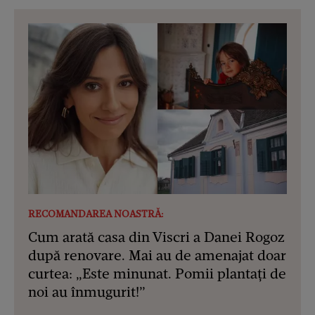
RECOMANDAREA NOASTRĂ:
Cum arată casa din Viscri a Danei Rogoz
după renovare. Mai au de amenajat doar
curtea: „Este minunat. Pomii plantați de
noi au înmugurit!”