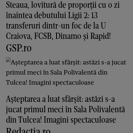
Steaua, lovitură de proporții cu o zi
înaintea debutului Ligii 2: 13
transferuri dintr-un foc de la U
Craiova, FCSB, Dinamo și Rapid!
GSP.ro
Așteptarea a luat sfârșit: astăzi s-a
jucat primul meci în Sala Polivalentă
din Tulcea! Imagini spectaculoase
Redactia.ro