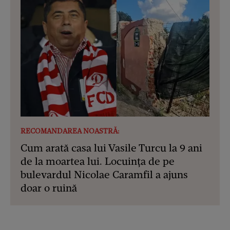
RECOMANDAREA NOASTRĂ:
Cum arată casa lui Vasile Turcu la 9 ani
de la moartea lui. Locuința de pe
bulevardul Nicolae Caramfil a ajuns
doar o ruină