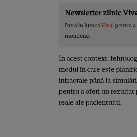
Newsletter zilnic Viva
Intră în lumea
Viva
! pentru a 
mondene.
În acest context, tehnolog
modul în care este planifi
intraorale până la simulăr
pentru a oferi un rezultat 
reale ale pacientului.