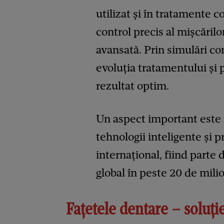
utilizat și în tratamente 
control precis al mișcărilo
avansată. Prin simulări co
evoluția tratamentului și 
rezultat optim.
Un aspect important este f
tehnologii inteligente și 
internațional, fiind parte 
global în peste 20 de milio
Fațetele dentare – soluți