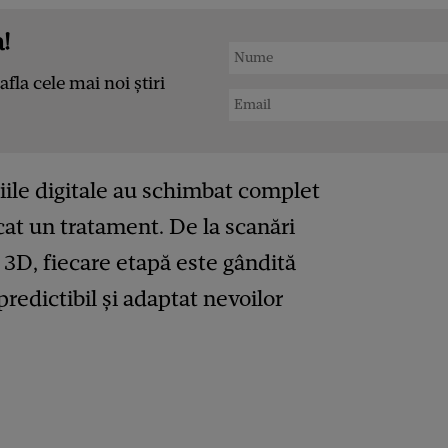
!
afla cele mai noi știri
iile digitale au schimbat complet
cat un tratament. De la scanări
i 3D, fiecare etapă este gândită
predictibil și adaptat nevoilor