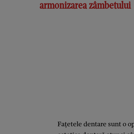
armonizarea zâmbetului
Fațetele dentare sunt o op