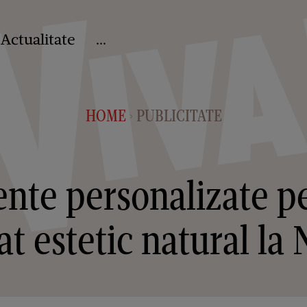
Actualitate
...
HOME
PUBLICITATE
>
nte personalizate p
at estetic natural la