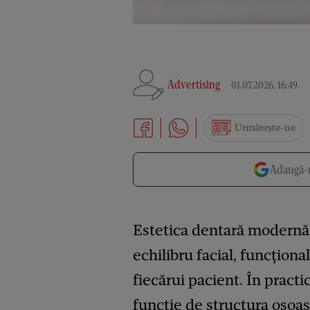
Advertising
01.07.2026, 16:49
.
Urmărește-ne
Adaugă-n
Estetica dentară modernă n
echilibru facial, funcționa
fiecărui pacient. În pract
funcție de structura osoas