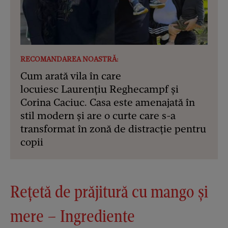
RECOMANDAREA NOASTRĂ:
Cum arată vila în care
locuiesc Laurențiu Reghecampf și
Corina Caciuc. Casa este amenajată în
stil modern și are o curte care s-a
transformat în zonă de distracție pentru
copii
Rețetă de prăjitură cu mango și
mere – Ingrediente