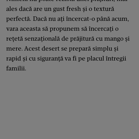
ales dacă are un gust fresh și o textură
perfectă. Dacă nu ați încercat-o până acum,
vara aceasta să propunem să încercați o
rețetă senzațională de prăjitură cu mango și
mere. Acest desert se prepară simplu și
rapid și cu siguranță va fi pe placul întregii
familii.