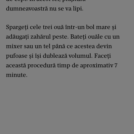
dumneavoastră nu se va lipi.
Spargeți cele trei ouă într-un bol mare și
adăugați zahărul peste. Bateți ouăle cu un
mixer sau un tel până ce acestea devin
pufoase și își dublează volumul. Faceți
această procedură timp de aproximativ 7
minute.