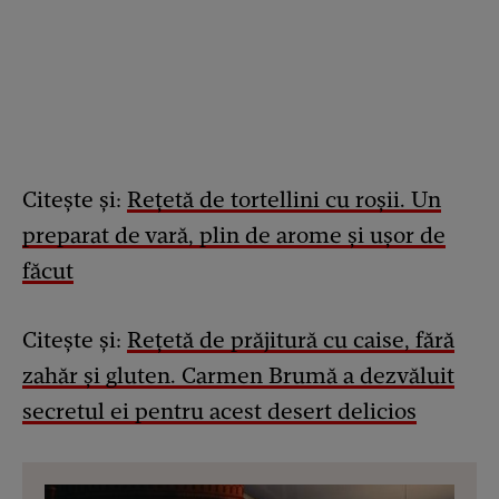
Citește și:
Rețetă de tortellini cu roșii. Un
preparat de vară, plin de arome și ușor de
făcut
Citește și:
Rețetă de prăjitură cu caise, fără
zahăr și gluten. Carmen Brumă a dezvăluit
secretul ei pentru acest desert delicios