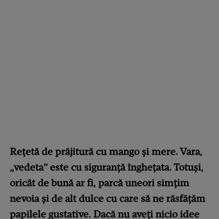
Rețetă de prăjitură cu mango și mere. Vara,
„vedeta” este cu siguranță înghețata. Totuși,
oricât de bună ar fi, parcă uneori simțim
nevoia și de alt dulce cu care să ne răsfățăm
papilele gustative. Dacă nu aveți nicio idee