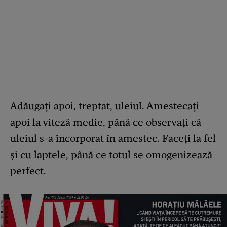
Adăugați apoi, treptat, uleiul. Amestecați
apoi la viteză medie, până ce observați că
uleiul s-a încorporat în amestec. Faceți la fel
și cu laptele, până ce totul se omogenizează
perfect.