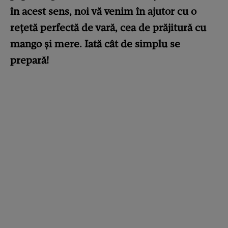
în acest sens, noi vă venim în ajutor cu o
rețetă perfectă de vară, cea de prăjitură cu
mango și mere. Iată cât de simplu se
prepară!