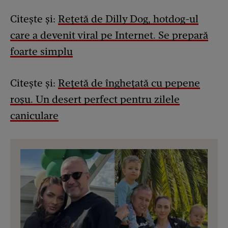
Citește și:
Rețetă de Dilly Dog, hotdog-ul
care a devenit viral pe Internet. Se prepară
foarte simplu
Citește și:
Rețetă de înghețată cu pepene
roșu. Un desert perfect pentru zilele
caniculare