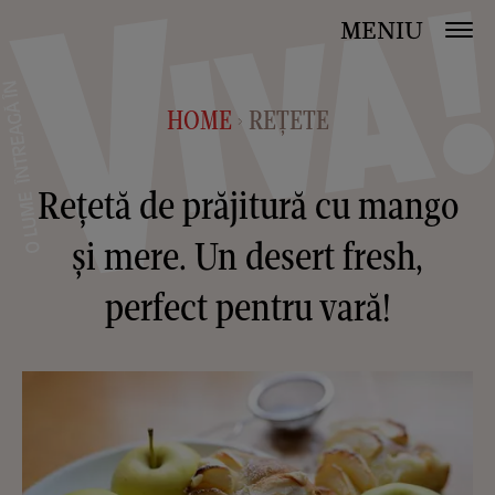
MENIU
HOME
REȚETE
>
Rețetă de prăjitură cu mango
și mere. Un desert fresh,
perfect pentru vară!