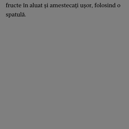
fructe în aluat și amestecați ușor, folosind o
spatulă.