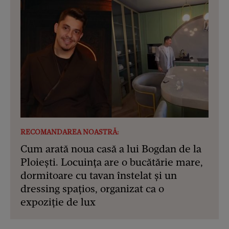
RECOMANDAREA NOASTRĂ:
Cum arată noua casă a lui Bogdan de la
Ploiești. Locuința are o bucătărie mare,
dormitoare cu tavan înstelat și un
dressing spațios, organizat ca o
expoziție de lux