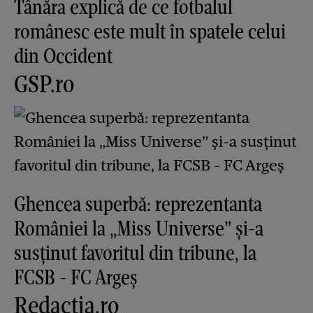
Tânăra explică de ce fotbalul
românesc este mult în spatele celui
din Occident
GSP.ro
Ghencea superbă: reprezentanta
României la „Miss Universe” și-a
susținut favoritul din tribune, la
FCSB - FC Argeș
Redactia.ro