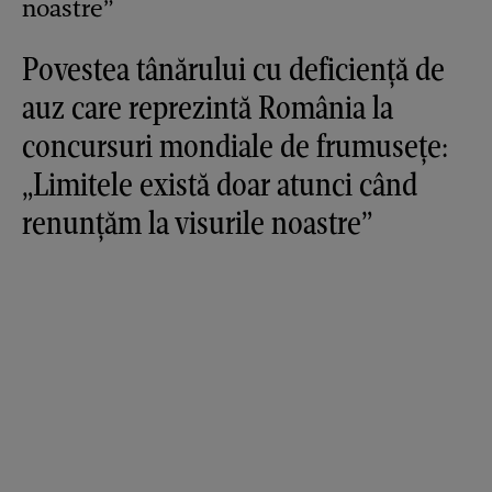
Povestea tânărului cu deficiență de
auz care reprezintă România la
concursuri mondiale de frumusețe:
„Limitele există doar atunci când
renunțăm la visurile noastre”