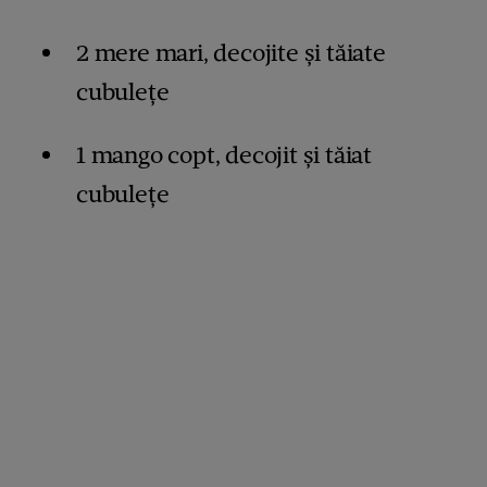
2 mere mari, decojite și tăiate
cubulețe
1 mango copt, decojit și tăiat
cubulețe