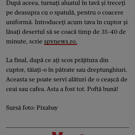
După aceea, turnați aluatul în tavă și treceți
pe deasupra cu o spatulă, pentru o coacere
uniformă. Introduceți acum tava în cuptor și
lăsați desertul să se coacă timp de 35-40 de
minute, scrie
spynews.ro.
La final, după ce ați scos prăjitura din
cuptor, tăiați-o în pătrate sau dreptunghiuri.
Aceasta se poate servi alături de o ceașcă de
ceai sau cafea. Asta a fost tot. Poftă bună!
Sursă foto: Pixabay