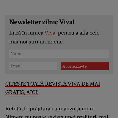
Newsletter zilnic Viva!
Intră în lumea
Viva
! pentru a afla cele
mai noi știri mondene.
CITEȘTE TOATĂ REVISTA VIVA DE MAI
GRATIS, AICI!
Rețetă de prăjitură cu mango și mere.
Nimeni nu poate rezista unei prăjituri, mai