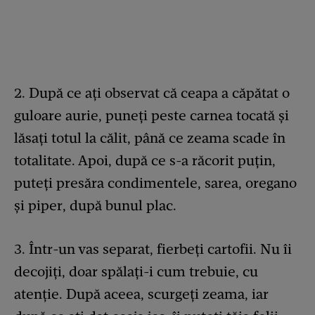
2. După ce ați observat că ceapa a căpătat o
guloare aurie, puneți peste carnea tocată și
lăsați totul la călit, până ce zeama scade în
totalitate. Apoi, după ce s-a răcorit puțin,
puteți presăra condimentele, sarea, oregano
și piper, după bunul plac.
3. Într-un vas separat, fierbeți cartofii. Nu îi
decojiți, doar spălați-i cum trebuie, cu
atenție. După aceea, scurgeți zeama, iar