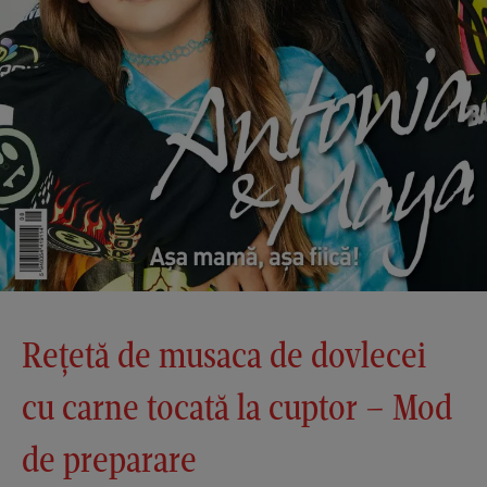
Rețetă de musaca de dovlecei
cu carne tocată la cuptor – Mod
de preparare