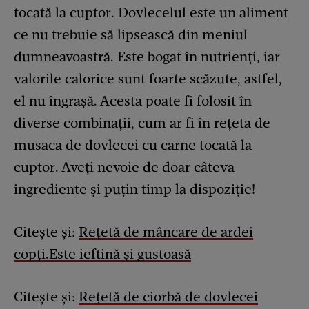
tocată la cuptor. Dovlecelul este un aliment
ce nu trebuie să lipsească din meniul
dumneavoastră. Este bogat în nutrienți, iar
valorile calorice sunt foarte scăzute, astfel,
el nu îngrașă. Acesta poate fi folosit în
diverse combinații, cum ar fi în rețeta de
musaca de dovlecei cu carne tocată la
cuptor. Aveți nevoie de doar câteva
ingrediente și puțin timp la dispoziție!
Citește și:
Rețetă de mâncare de ardei
copți.Este ieftină și gustoasă
Citește și:
Rețetă de ciorbă de dovlecei