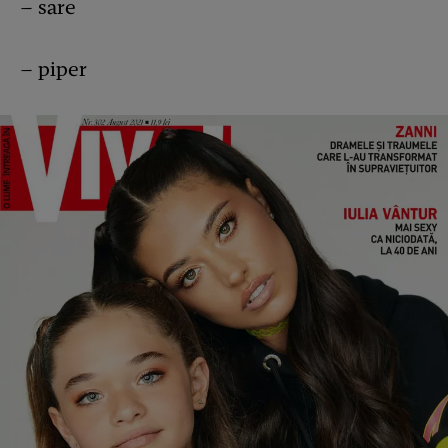
– sare
– piper