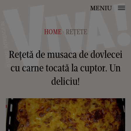
MENIU
HOME
REȚETE
>
Rețetă de musaca de dovlecei
cu carne tocată la cuptor. Un
deliciu!