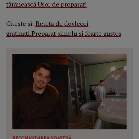
țărănească.Ușor de preparat!
Citește și:
Rețetă de dovlecei
gratinați.Preparat simplu și foarte gustos
RECOMANDAREA NOASTRĂ: