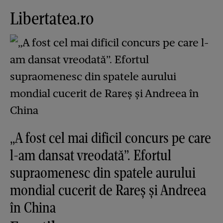
Libertatea.ro
„A fost cel mai dificil concurs pe care
l-am dansat vreodată”. Efortul
supraomenesc din spatele aurului
mondial cucerit de Rareș și Andreea
în China