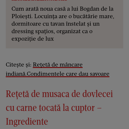
Cum arată noua casă a lui Bogdan de la
Ploiești. Locuința are o bucătărie mare,
dormitoare cu tavan înstelat și un
dressing spațios, organizat ca o
expoziție de lux
Citește și:
Rețetă de mâncare
indiană.Condimentele care dau savoare
Rețetă de musaca de dovlecei
cu carne tocată la cuptor –
Ingrediente