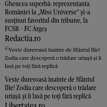
Ghencea superbă: reprezentanta
României la „Miss Universe” și-a
susținut favoritul din tribune, la
FCSB - FC Argeș
Redactia.ro
Veste dureroasă înainte de Sfântul
Ilie! Zodia care descoperă o trădare
uriașă și îi lasă pe toți fără replică
Libertatea.ro