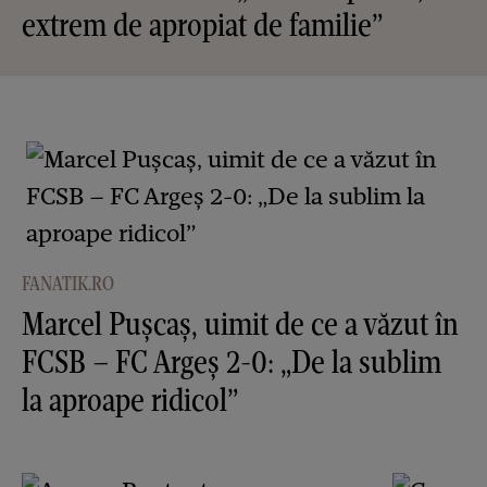
extrem de apropiat de familie”
FANATIK.RO
Marcel Pușcaș, uimit de ce a văzut în
FCSB – FC Argeș 2-0: „De la sublim
la aproape ridicol”