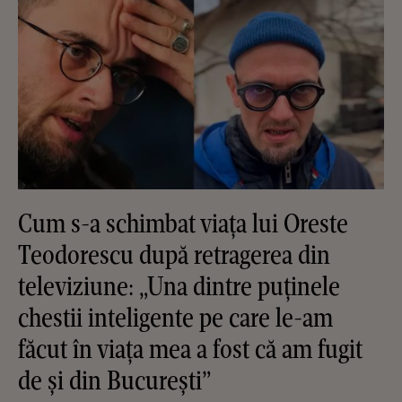
Cum s-a schimbat viața lui Oreste
Teodorescu după retragerea din
televiziune: „Una dintre puținele
chestii inteligente pe care le-am
făcut în viața mea a fost că am fugit
de și din București”