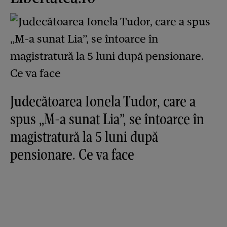
Judecătoarea Ionela Tudor, care a
spus „M-a sunat Lia”, se întoarce în
magistratură la 5 luni după
pensionare. Ce va face