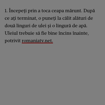
1. Începeți prin a toca ceapa mărunt. După
ce ați terminat, o puneți la călit alături de
două linguri de ulei și o lingură de apă.
Uleiul trebuie să fie bine încins înainte,
potrivit
romaniatv.net.