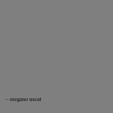
– oregano uscat