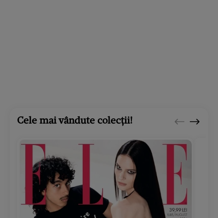
Cele mai vândute colecții!