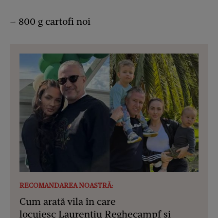
– 800 g cartofi noi
RECOMANDAREA NOASTRĂ:
Cum arată vila în care
locuiesc Laurențiu Reghecampf și