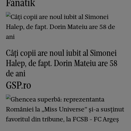
Fanatik
Câți copii are noul iubit al Simonei
Halep, de fapt. Dorin Mateiu are 58
de ani
GSP.ro