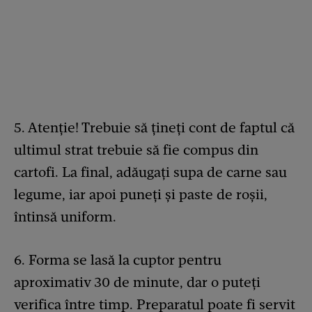
5. Atenție! Trebuie să țineți cont de faptul că
ultimul strat trebuie să fie compus din
cartofi. La final, adăugați supa de carne sau
legume, iar apoi puneți și paste de roșii,
întinsă uniform.
6. Forma se lasă la cuptor pentru
aproximativ 30 de minute, dar o puteți
verifica între timp. Preparatul poate fi servit